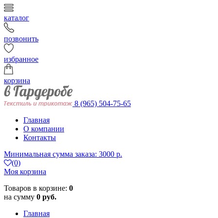
каталог
позвонить
избранное
корзина
8 (965) 504-75-65
Главная
О компании
Контакты
Минимальная сумма заказа: 3000 р.
(0)
Моя корзина
Товаров в корзине:
0
на сумму
0 руб.
Главная