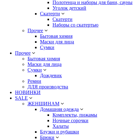
Полотенца и наборы для бани, сауны
Уголок детский
Скатерти
Скатерти
Наборы со скатертью
Прочее
Бытовая химия
Маски для лица
Сумки
Прочее
Бытовая химия
Маски для лица
Сумки
Дождевик
Ремни
ДЛЯ производства
НОВИНКИ
SALE
ЖЕНЩИНАМ
Домашняя одежда
Комплекты, пижамы
Ночные сорочки
Халаты
Блузки и рубашки
Брюки