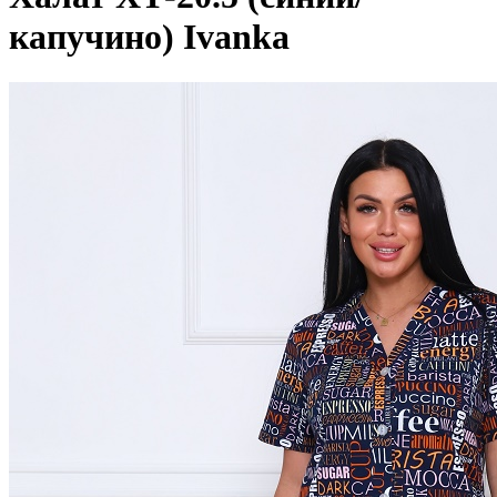
капучино)
Ivanka