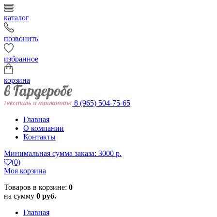
каталог
позвонить
избранное
корзина
8 (965) 504-75-65
Главная
О компании
Контакты
Минимальная сумма заказа: 3000 р.
(0)
Моя корзина
Товаров в корзине:
0
на сумму
0 руб.
Главная