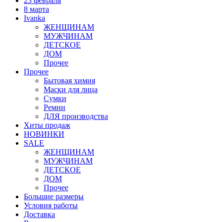
23 февраля
8 марта
Ivanka
ЖЕНЩИНАМ
МУЖЧИНАМ
ДЕТСКОЕ
ДОМ
Прочее
Прочее
Бытовая химия
Маски для лица
Сумки
Ремни
ДЛЯ производства
Хиты продаж
НОВИНКИ
SALE
ЖЕНЩИНАМ
МУЖЧИНАМ
ДЕТСКОЕ
ДОМ
Прочее
Большие размеры
Условия работы
Доставка