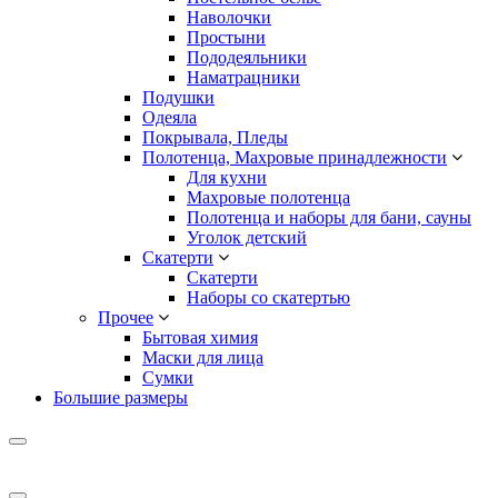
Наволочки
Простыни
Пододеяльники
Наматрацники
Подушки
Одеяла
Покрывала, Пледы
Полотенца, Махровые принадлежности
Для кухни
Махровые полотенца
Полотенца и наборы для бани, сауны
Уголок детский
Скатерти
Скатерти
Наборы со скатертью
Прочее
Бытовая химия
Маски для лица
Сумки
Большие размеры