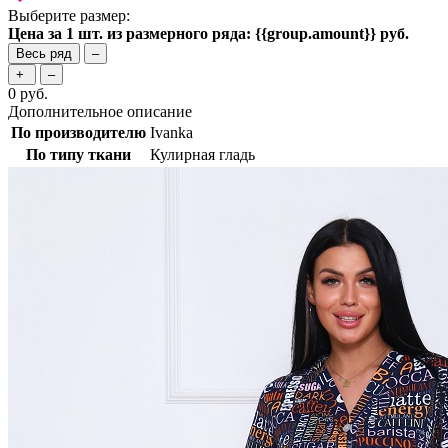
Выберите размер:
Цена за 1 шт. из размерного ряда: {{group.amount}} руб.
Весь ряд
–
+
–
0
руб.
Дополнительное описание
По производителю
Ivanka
По типу ткани
Кулирная гладь