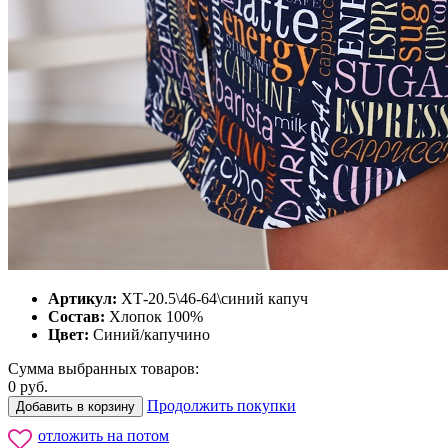
Артикул:
ХТ-20.5\46-64\синий капуч
Состав:
Хлопок 100%
Цвет:
Синий/капучино
Сумма выбранных товаров:
0
руб.
Продолжить покупки
Добавить в корзину
отложить на потом