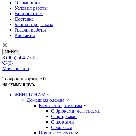
О компании
Условия работы
Вопрос-ответ
Доставка
Бланки предзаказа
График работы
Контакты
МЕНЮ
8 (965) 504-75-65
(0)
Моя корзина
Товаров в корзине:
0
на сумму
0 руб.
ЖЕНЩИНАМ
Домашняя одежда
Комплекты, пижамы
С брюками, леггенсами
С бриджами
С шортами
С халатом
Ночные сорочки