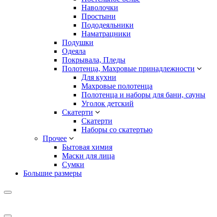
Наволочки
Простыни
Пододеяльники
Наматрацники
Подушки
Одеяла
Покрывала, Пледы
Полотенца, Махровые принадлежности
Для кухни
Махровые полотенца
Полотенца и наборы для бани, сауны
Уголок детский
Скатерти
Скатерти
Наборы со скатертью
Прочее
Бытовая химия
Маски для лица
Сумки
Большие размеры