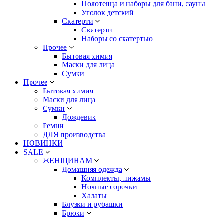
Полотенца и наборы для бани, сауны
Уголок детский
Скатерти
Скатерти
Наборы со скатертью
Прочее
Бытовая химия
Маски для лица
Сумки
Прочее
Бытовая химия
Маски для лица
Сумки
Дождевик
Ремни
ДЛЯ производства
НОВИНКИ
SALE
ЖЕНЩИНАМ
Домашняя одежда
Комплекты, пижамы
Ночные сорочки
Халаты
Блузки и рубашки
Брюки