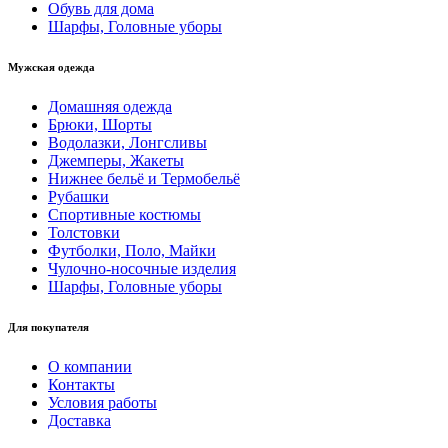
Обувь для дома
Шарфы, Головные уборы
Мужская одежда
Домашняя одежда
Брюки, Шорты
Водолазки, Лонгсливы
Джемперы, Жакеты
Нижнее бельё и Термобельё
Рубашки
Спортивные костюмы
Толстовки
Футболки, Поло, Майки
Чулочно-носочные изделия
Шарфы, Головные уборы
Для покупателя
О компании
Контакты
Условия работы
Доставка