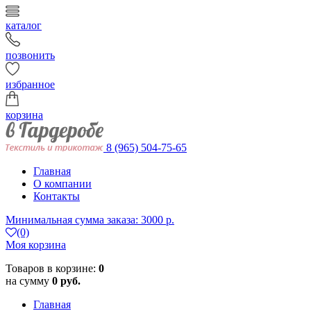
каталог
позвонить
избранное
корзина
8 (965) 504-75-65
Главная
О компании
Контакты
Минимальная сумма заказа: 3000 р.
(0)
Моя корзина
Товаров в корзине:
0
на сумму
0 руб.
Главная