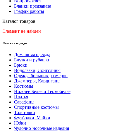
Вопрос-ответ
Бланки предзаказа
График работы
Каталог товаров
Элемент не найден
Женская одежда
Домашняя одежда
Блузки и рубашки
Брюки
Водолазки, Лонгсливы
Одежда больших размеров
Джемперы, Кардиганы
Костюмы
Нижнее Бельё и Термобельё
Платья
Сарафаны
Спортивные костюмы
Толстовки
Футболки, Майки
Юбки
Чулочно-носочные изделия