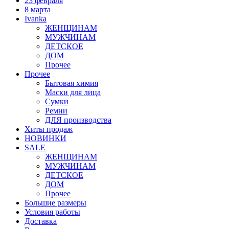
23 февраля
8 марта
Ivanka
ЖЕНЩИНАМ
МУЖЧИНАМ
ДЕТСКОЕ
ДОМ
Прочее
Прочее
Бытовая химия
Маски для лица
Сумки
Ремни
ДЛЯ производства
Хиты продаж
НОВИНКИ
SALE
ЖЕНЩИНАМ
МУЖЧИНАМ
ДЕТСКОЕ
ДОМ
Прочее
Большие размеры
Условия работы
Доставка