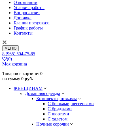
О компании
Условия работы
Вопрос-ответ
Доставка
Бланки предзаказа
График работы
Контакты
МЕНЮ
8 (965) 504-75-65
(0)
Моя корзина
Товаров в корзине:
0
на сумму
0 руб.
ЖЕНЩИНАМ
Домашняя одежда
Комплекты, пижамы
С брюками, леггенсами
С бриджами
С шортами
С халатом
Ночные сорочки