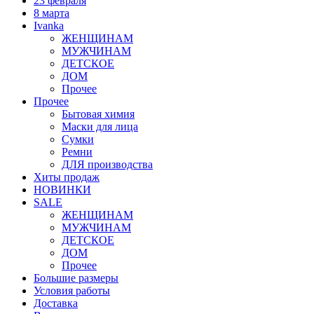
23 февраля
8 марта
Ivanka
ЖЕНЩИНАМ
МУЖЧИНАМ
ДЕТСКОЕ
ДОМ
Прочее
Прочее
Бытовая химия
Маски для лица
Сумки
Ремни
ДЛЯ производства
Хиты продаж
НОВИНКИ
SALE
ЖЕНЩИНАМ
МУЖЧИНАМ
ДЕТСКОЕ
ДОМ
Прочее
Большие размеры
Условия работы
Доставка