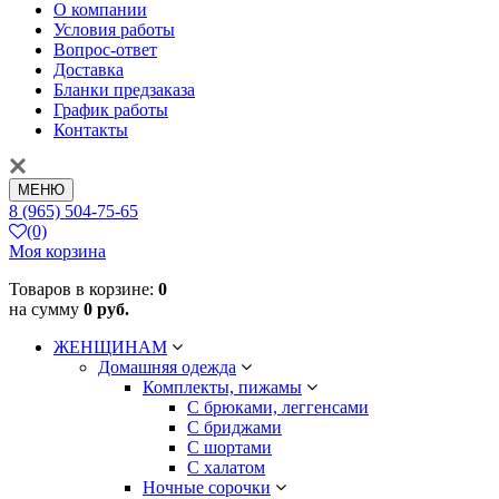
О компании
Условия работы
Вопрос-ответ
Доставка
Бланки предзаказа
График работы
Контакты
МЕНЮ
8 (965) 504-75-65
(0)
Моя корзина
Товаров в корзине:
0
на сумму
0 руб.
ЖЕНЩИНАМ
Домашняя одежда
Комплекты, пижамы
С брюками, леггенсами
С бриджами
С шортами
С халатом
Ночные сорочки