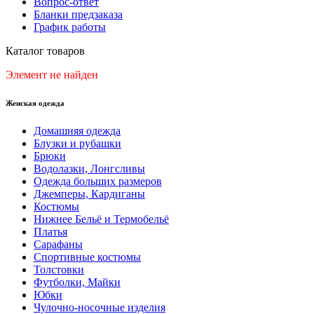
Вопрос-ответ
Бланки предзаказа
График работы
Каталог товаров
Элемент не найден
Женская одежда
Домашняя одежда
Блузки и рубашки
Брюки
Водолазки, Лонгсливы
Одежда больших размеров
Джемперы, Кардиганы
Костюмы
Нижнее Бельё и Термобельё
Платья
Сарафаны
Спортивные костюмы
Толстовки
Футболки, Майки
Юбки
Чулочно-носочные изделия