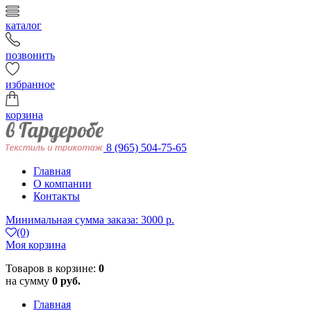
каталог
позвонить
избранное
корзина
8 (965) 504-75-65
Главная
О компании
Контакты
Минимальная сумма заказа: 3000 р.
(0)
Моя корзина
Товаров в корзине:
0
на сумму
0 руб.
Главная