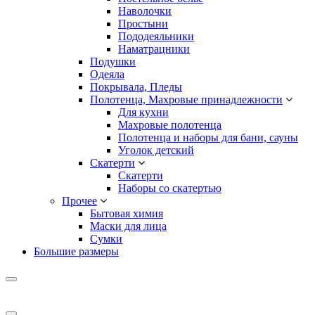
Наволочки
Простыни
Пододеяльники
Наматрацники
Подушки
Одеяла
Покрывала, Пледы
Полотенца, Махровые принадлежности
Для кухни
Махровые полотенца
Полотенца и наборы для бани, сауны
Уголок детский
Скатерти
Скатерти
Наборы со скатертью
Прочее
Бытовая химия
Маски для лица
Сумки
Большие размеры