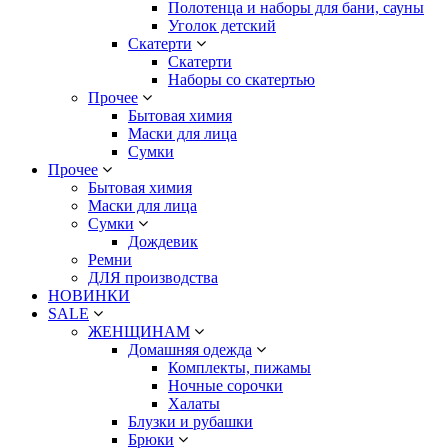
Полотенца и наборы для бани, сауны
Уголок детский
Скатерти
Скатерти
Наборы со скатертью
Прочее
Бытовая химия
Маски для лица
Сумки
Прочее
Бытовая химия
Маски для лица
Сумки
Дождевик
Ремни
ДЛЯ производства
НОВИНКИ
SALE
ЖЕНЩИНАМ
Домашняя одежда
Комплекты, пижамы
Ночные сорочки
Халаты
Блузки и рубашки
Брюки