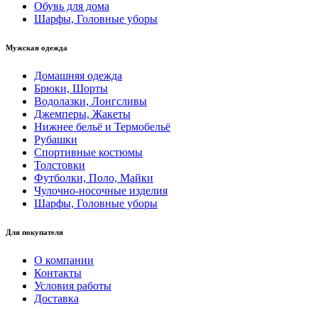
Обувь для дома
Шарфы, Головные уборы
Мужская одежда
Домашняя одежда
Брюки, Шорты
Водолазки, Лонгсливы
Джемперы, Жакеты
Нижнее бельё и Термобельё
Рубашки
Спортивные костюмы
Толстовки
Футболки, Поло, Майки
Чулочно-носочные изделия
Шарфы, Головные уборы
Для покупателя
О компании
Контакты
Условия работы
Доставка