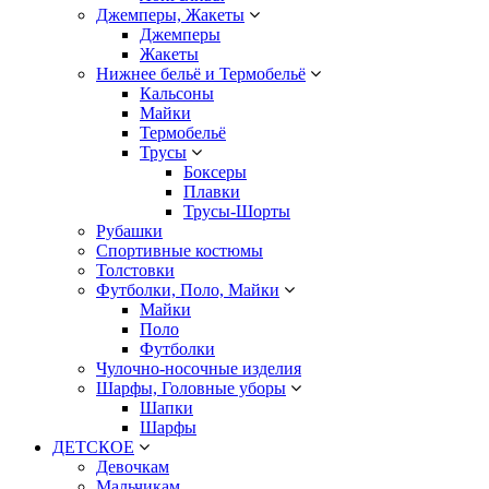
Джемперы, Жакеты
Джемперы
Жакеты
Нижнее бельё и Термобельё
Кальсоны
Майки
Термобельё
Трусы
Боксеры
Плавки
Трусы-Шорты
Рубашки
Спортивные костюмы
Толстовки
Футболки, Поло, Майки
Майки
Поло
Футболки
Чулочно-носочные изделия
Шарфы, Головные уборы
Шапки
Шарфы
ДЕТСКОЕ
Девочкам
Мальчикам