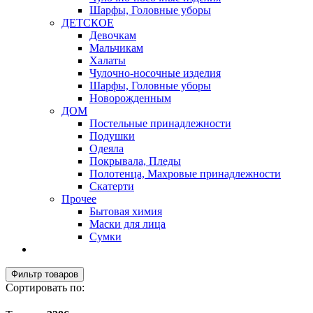
Шарфы, Головные уборы
ДЕТСКОЕ
Девочкам
Мальчикам
Халаты
Чулочно-носочные изделия
Шарфы, Головные уборы
Новорожденным
ДОМ
Постельные принадлежности
Подушки
Одеяла
Покрывала, Пледы
Полотенца, Махровые принадлежности
Скатерти
Прочее
Бытовая химия
Маски для лица
Сумки
Фильтр товаров
Сортировать по: