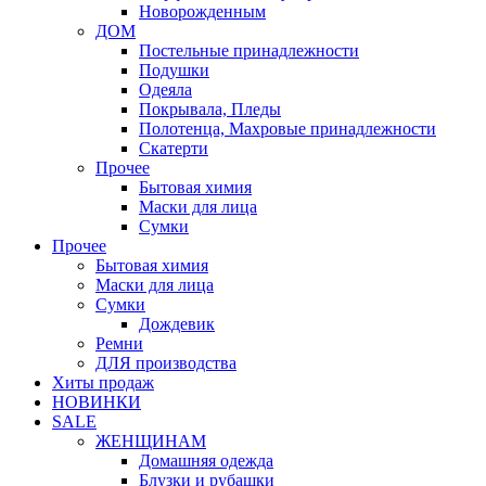
Новорожденным
ДОМ
Постельные принадлежности
Подушки
Одеяла
Покрывала, Пледы
Полотенца, Махровые принадлежности
Скатерти
Прочее
Бытовая химия
Маски для лица
Сумки
Прочее
Бытовая химия
Маски для лица
Сумки
Дождевик
Ремни
ДЛЯ производства
Хиты продаж
НОВИНКИ
SALE
ЖЕНЩИНАМ
Домашняя одежда
Блузки и рубашки