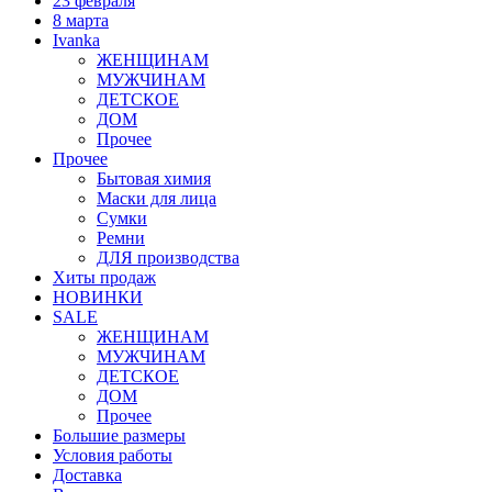
23 февраля
8 марта
Ivanka
ЖЕНЩИНАМ
МУЖЧИНАМ
ДЕТСКОЕ
ДОМ
Прочее
Прочее
Бытовая химия
Маски для лица
Сумки
Ремни
ДЛЯ производства
Хиты продаж
НОВИНКИ
SALE
ЖЕНЩИНАМ
МУЖЧИНАМ
ДЕТСКОЕ
ДОМ
Прочее
Большие размеры
Условия работы
Доставка