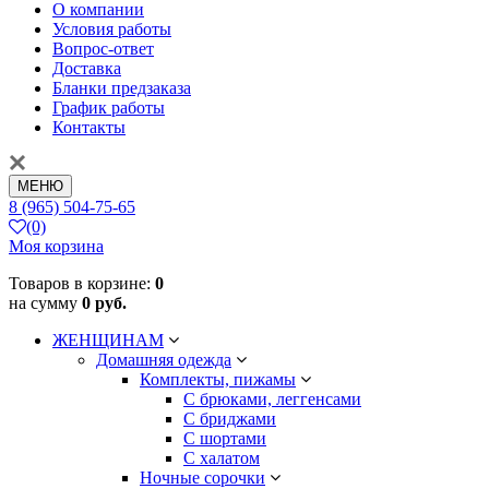
О компании
Условия работы
Вопрос-ответ
Доставка
Бланки предзаказа
График работы
Контакты
МЕНЮ
8 (965) 504-75-65
(0)
Моя корзина
Товаров в корзине:
0
на сумму
0 руб.
ЖЕНЩИНАМ
Домашняя одежда
Комплекты, пижамы
С брюками, леггенсами
С бриджами
С шортами
С халатом
Ночные сорочки