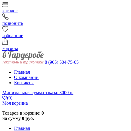
каталог
позвонить
избранное
корзина
8 (965) 504-75-65
Главная
О компании
Контакты
Минимальная сумма заказа: 3000 р.
(0)
Моя корзина
Товаров в корзине:
0
на сумму
0 руб.
Главная