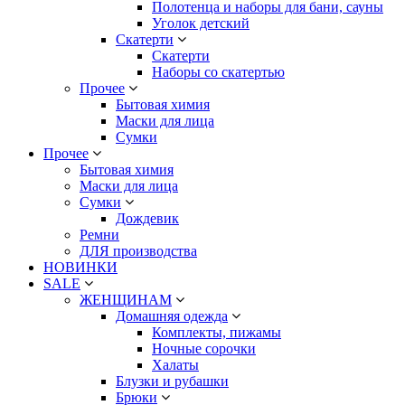
Полотенца и наборы для бани, сауны
Уголок детский
Скатерти
Скатерти
Наборы со скатертью
Прочее
Бытовая химия
Маски для лица
Сумки
Прочее
Бытовая химия
Маски для лица
Сумки
Дождевик
Ремни
ДЛЯ производства
НОВИНКИ
SALE
ЖЕНЩИНАМ
Домашняя одежда
Комплекты, пижамы
Ночные сорочки
Халаты
Блузки и рубашки
Брюки