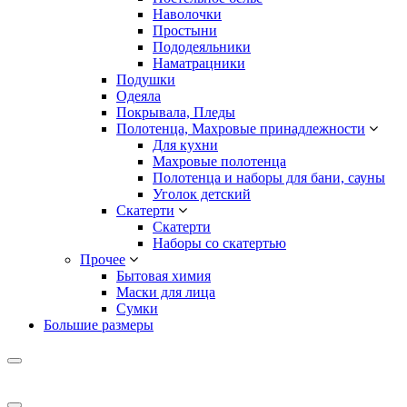
Наволочки
Простыни
Пододеяльники
Наматрацники
Подушки
Одеяла
Покрывала, Пледы
Полотенца, Махровые принадлежности
Для кухни
Махровые полотенца
Полотенца и наборы для бани, сауны
Уголок детский
Скатерти
Скатерти
Наборы со скатертью
Прочее
Бытовая химия
Маски для лица
Сумки
Большие размеры