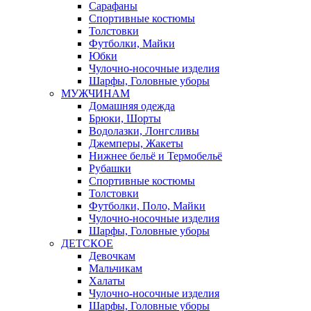
Сарафаны
Спортивные костюмы
Толстовки
Футболки, Майки
Юбки
Чулочно-носочные изделия
Шарфы, Головные уборы
МУЖЧИНАМ
Домашняя одежда
Брюки, Шорты
Водолазки, Лонгсливы
Джемперы, Жакеты
Нижнее бельё и Термобельё
Рубашки
Спортивные костюмы
Толстовки
Футболки, Поло, Майки
Чулочно-носочные изделия
Шарфы, Головные уборы
ДЕТСКОЕ
Девочкам
Мальчикам
Халаты
Чулочно-носочные изделия
Шарфы, Головные уборы