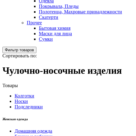
Одеяла
Покрывала, Пледы
Полотенца, Махровые принадлежности
Скатерти
Прочее
Бытовая химия
Маски для лица
Сумки
Фильтр товаров
Сортировать по:
Чулочно-носочные изделия
Товары
Колготки
Носки
Подследники
Женская одежда
Домашняя одежда