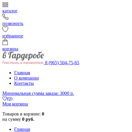
каталог
позвонить
избранное
корзина
8 (965) 504-75-65
Главная
О компании
Контакты
Минимальная сумма заказа: 3000 р.
(0)
Моя корзина
Товаров в корзине:
0
на сумму
0 руб.
Главная