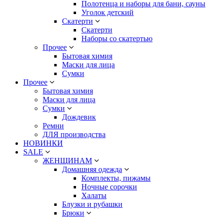
Полотенца и наборы для бани, сауны
Уголок детский
Скатерти
Скатерти
Наборы со скатертью
Прочее
Бытовая химия
Маски для лица
Сумки
Прочее
Бытовая химия
Маски для лица
Сумки
Дождевик
Ремни
ДЛЯ производства
НОВИНКИ
SALE
ЖЕНЩИНАМ
Домашняя одежда
Комплекты, пижамы
Ночные сорочки
Халаты
Блузки и рубашки
Брюки