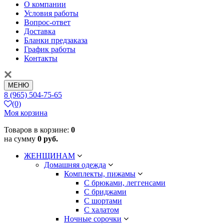
О компании
Условия работы
Вопрос-ответ
Доставка
Бланки предзаказа
График работы
Контакты
МЕНЮ
8 (965) 504-75-65
(0)
Моя корзина
Товаров в корзине:
0
на сумму
0 руб.
ЖЕНЩИНАМ
Домашняя одежда
Комплекты, пижамы
С брюками, леггенсами
С бриджами
С шортами
С халатом
Ночные сорочки