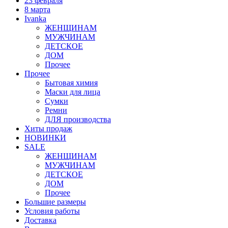
23 февраля
8 марта
Ivanka
ЖЕНЩИНАМ
МУЖЧИНАМ
ДЕТСКОЕ
ДОМ
Прочее
Прочее
Бытовая химия
Маски для лица
Сумки
Ремни
ДЛЯ производства
Хиты продаж
НОВИНКИ
SALE
ЖЕНЩИНАМ
МУЖЧИНАМ
ДЕТСКОЕ
ДОМ
Прочее
Большие размеры
Условия работы
Доставка