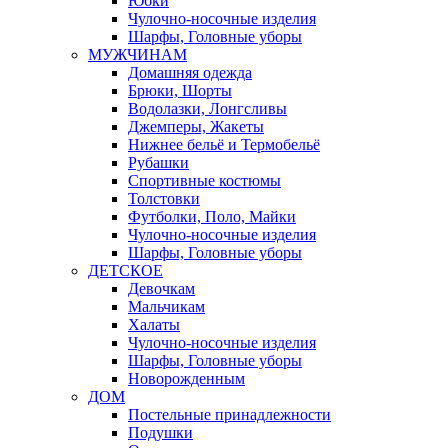
Юбки
Чулочно-носочные изделия
Шарфы, Головные уборы
МУЖЧИНАМ
Домашняя одежда
Брюки, Шорты
Водолазки, Лонгсливы
Джемперы, Жакеты
Нижнее бельё и Термобельё
Рубашки
Спортивные костюмы
Толстовки
Футболки, Поло, Майки
Чулочно-носочные изделия
Шарфы, Головные уборы
ДЕТСКОЕ
Девочкам
Мальчикам
Халаты
Чулочно-носочные изделия
Шарфы, Головные уборы
Новорожденным
ДОМ
Постельные принадлежности
Подушки