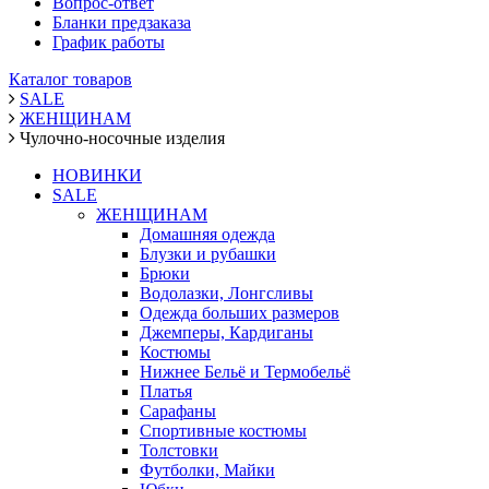
Вопрос-ответ
Бланки предзаказа
График работы
Каталог товаров
SALE
ЖЕНЩИНАМ
Чулочно-носочные изделия
НОВИНКИ
SALE
ЖЕНЩИНАМ
Домашняя одежда
Блузки и рубашки
Брюки
Водолазки, Лонгсливы
Одежда больших размеров
Джемперы, Кардиганы
Костюмы
Нижнее Бельё и Термобельё
Платья
Сарафаны
Спортивные костюмы
Толстовки
Футболки, Майки