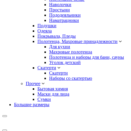
Наволочки
Простыни
Пододеяльники
Наматрацники
Подушки
Одеяла
Покрывала, Пледы
Полотенца, Махровые принадлежности
Для кухни
Махровые полотенца
Полотенца и наборы для бани, сауны
Уголок детский
Скатерти
Скатерти
Наборы со скатертью
Прочее
Бытовая химия
Маски для лица
Сумки
Большие размеры