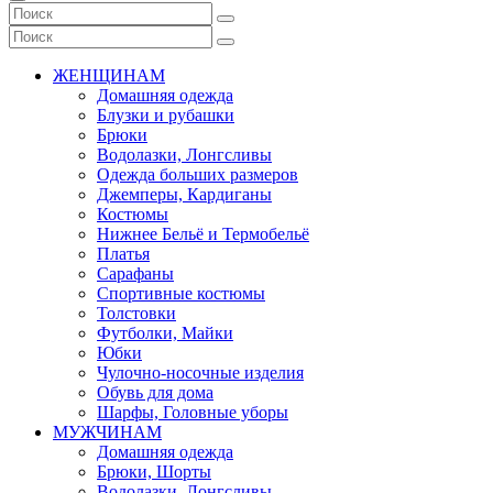
ЖЕНЩИНАМ
Домашняя одежда
Блузки и рубашки
Брюки
Водолазки, Лонгсливы
Одежда больших размеров
Джемперы, Кардиганы
Костюмы
Нижнее Бельё и Термобельё
Платья
Сарафаны
Спортивные костюмы
Толстовки
Футболки, Майки
Юбки
Чулочно-носочные изделия
Обувь для дома
Шарфы, Головные уборы
МУЖЧИНАМ
Домашняя одежда
Брюки, Шорты
Водолазки, Лонгсливы