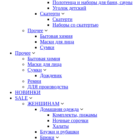
Полотенца и наборы для бани, сауны
Уголок детский
Скатерти
Скатерти
Наборы со скатертью
Прочее
Бытовая химия
Маски для лица
Сумки
Прочее
Бытовая химия
Маски для лица
Сумки
Дождевик
Ремни
ДЛЯ производства
НОВИНКИ
SALE
ЖЕНЩИНАМ
Домашняя одежда
Комплекты, пижамы
Ночные сорочки
Халаты
Блузки и рубашки
Брюки