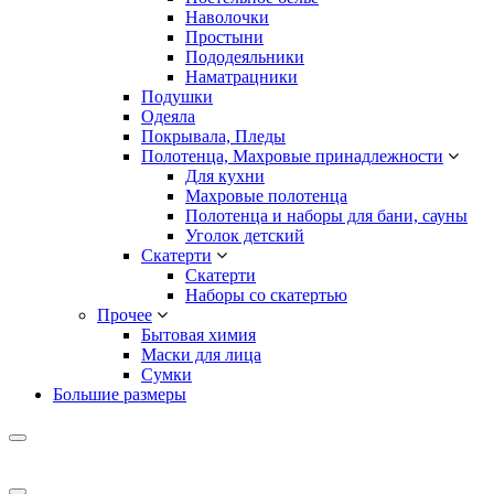
Наволочки
Простыни
Пододеяльники
Наматрацники
Подушки
Одеяла
Покрывала, Пледы
Полотенца, Махровые принадлежности
Для кухни
Махровые полотенца
Полотенца и наборы для бани, сауны
Уголок детский
Скатерти
Скатерти
Наборы со скатертью
Прочее
Бытовая химия
Маски для лица
Сумки
Большие размеры