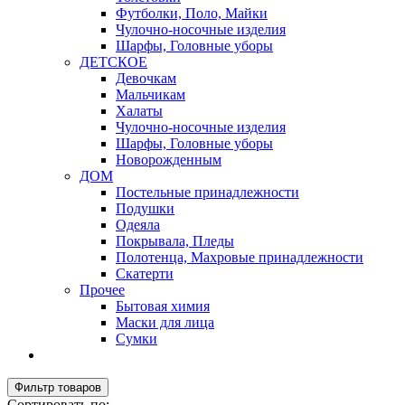
Футболки, Поло, Майки
Чулочно-носочные изделия
Шарфы, Головные уборы
ДЕТСКОЕ
Девочкам
Мальчикам
Халаты
Чулочно-носочные изделия
Шарфы, Головные уборы
Новорожденным
ДОМ
Постельные принадлежности
Подушки
Одеяла
Покрывала, Пледы
Полотенца, Махровые принадлежности
Скатерти
Прочее
Бытовая химия
Маски для лица
Сумки
Фильтр товаров
Сортировать по: