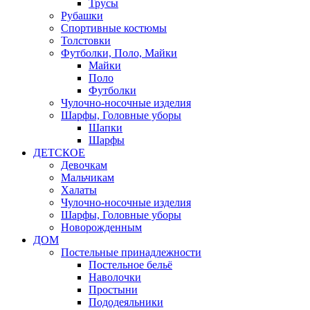
Трусы
Рубашки
Спортивные костюмы
Толстовки
Футболки, Поло, Майки
Майки
Поло
Футболки
Чулочно-носочные изделия
Шарфы, Головные уборы
Шапки
Шарфы
ДЕТСКОЕ
Девочкам
Мальчикам
Халаты
Чулочно-носочные изделия
Шарфы, Головные уборы
Новорожденным
ДОМ
Постельные принадлежности
Постельное бельё
Наволочки
Простыни
Пододеяльники