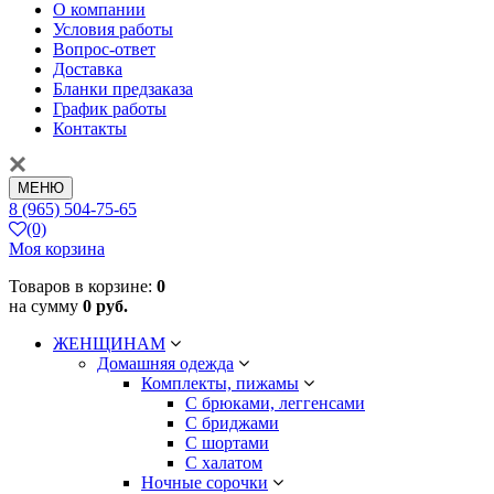
О компании
Условия работы
Вопрос-ответ
Доставка
Бланки предзаказа
График работы
Контакты
МЕНЮ
8 (965) 504-75-65
(0)
Моя корзина
Товаров в корзине:
0
на сумму
0 руб.
ЖЕНЩИНАМ
Домашняя одежда
Комплекты, пижамы
С брюками, леггенсами
С бриджами
С шортами
С халатом
Ночные сорочки