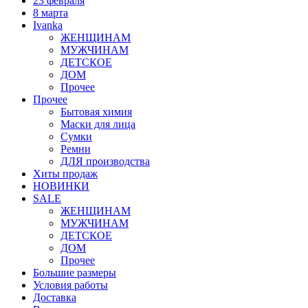
23 февраля
8 марта
Ivanka
ЖЕНЩИНАМ
МУЖЧИНАМ
ДЕТСКОЕ
ДОМ
Прочее
Прочее
Бытовая химия
Маски для лица
Сумки
Ремни
ДЛЯ производства
Хиты продаж
НОВИНКИ
SALE
ЖЕНЩИНАМ
МУЖЧИНАМ
ДЕТСКОЕ
ДОМ
Прочее
Большие размеры
Условия работы
Доставка