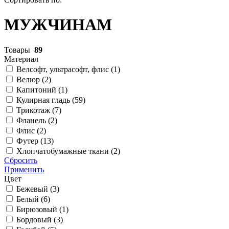
МУЖЧИНАМ
Товары
89
Материал
Велсофт, ультрасофт, флис (
1
)
Велюр (
2
)
Капитоний (
1
)
Кулирная гладь (
59
)
Трикотаж (
7
)
Фланель (
2
)
Флис (
2
)
Футер (
13
)
Хлопчатобумажные ткани (
2
)
Сбросить
Применить
Цвет
Бежевый (
3
)
Белый (
6
)
Бирюзовый (
1
)
Бордовый (
3
)