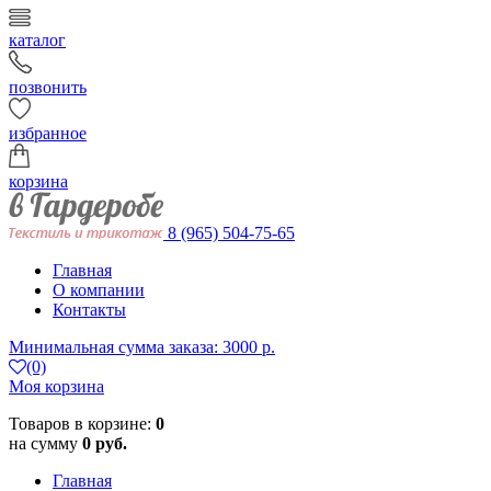
каталог
позвонить
избранное
корзина
8 (965) 504-75-65
Главная
О компании
Контакты
Минимальная сумма заказа: 3000 р.
(0)
Моя корзина
Товаров в корзине:
0
на сумму
0 руб.
Главная