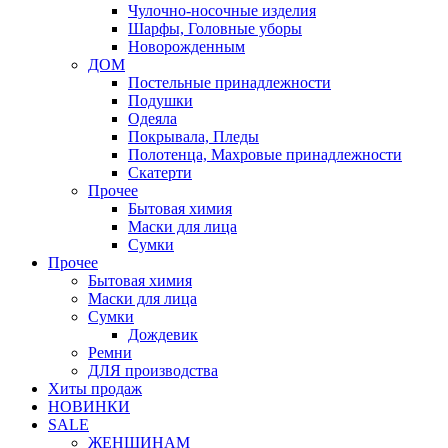
Чулочно-носочные изделия
Шарфы, Головные уборы
Новорожденным
ДОМ
Постельные принадлежности
Подушки
Одеяла
Покрывала, Пледы
Полотенца, Махровые принадлежности
Скатерти
Прочее
Бытовая химия
Маски для лица
Сумки
Прочее
Бытовая химия
Маски для лица
Сумки
Дождевик
Ремни
ДЛЯ производства
Хиты продаж
НОВИНКИ
SALE
ЖЕНЩИНАМ