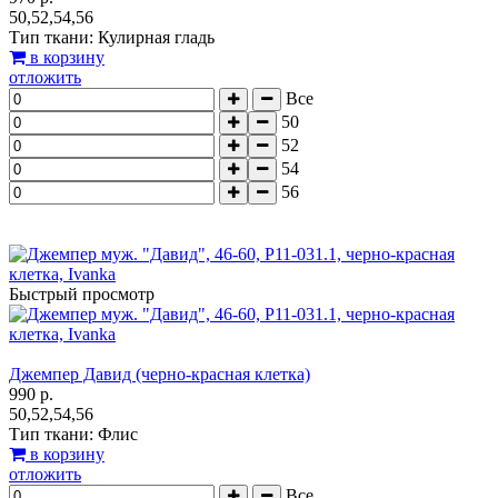
50,52,54,56
Тип ткани: Кулирная гладь
в корзину
отложить
Все
50
52
54
56
Быстрый просмотр
Джемпер Давид (черно-красная клетка)
990 р.
50,52,54,56
Тип ткани: Флис
в корзину
отложить
Все