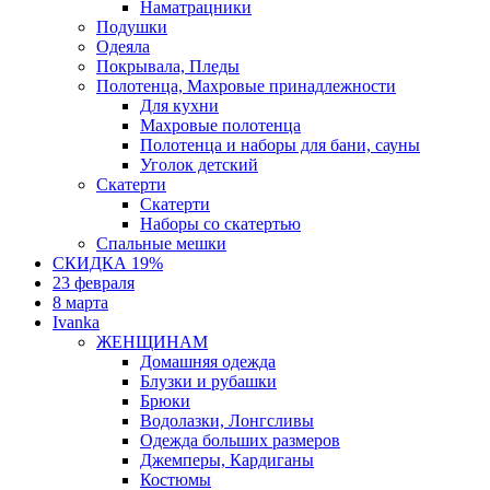
Наматрацники
Подушки
Одеяла
Покрывала, Пледы
Полотенца, Махровые принадлежности
Для кухни
Махровые полотенца
Полотенца и наборы для бани, сауны
Уголок детский
Скатерти
Скатерти
Наборы со скатертью
Спальные мешки
СКИДКА 19%
23 февраля
8 марта
Ivanka
ЖЕНЩИНАМ
Домашняя одежда
Блузки и рубашки
Брюки
Водолазки, Лонгсливы
Одежда больших размеров
Джемперы, Кардиганы
Костюмы