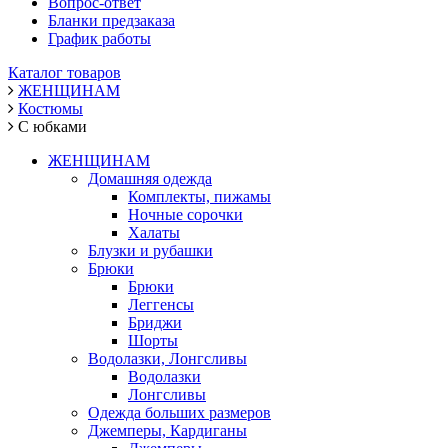
Вопрос-ответ
Бланки предзаказа
График работы
Каталог товаров
ЖЕНЩИНАМ
Костюмы
С юбками
ЖЕНЩИНАМ
Домашняя одежда
Комплекты, пижамы
Ночные сорочки
Халаты
Блузки и рубашки
Брюки
Брюки
Леггенсы
Бриджи
Шорты
Водолазки, Лонгсливы
Водолазки
Лонгсливы
Одежда больших размеров
Джемперы, Кардиганы