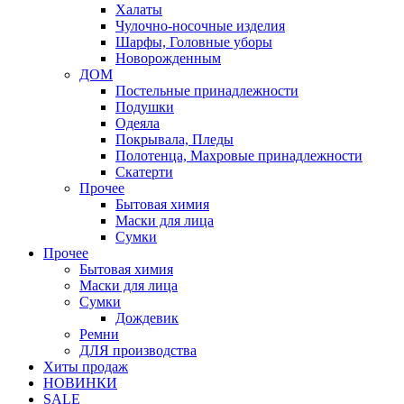
Халаты
Чулочно-носочные изделия
Шарфы, Головные уборы
Новорожденным
ДОМ
Постельные принадлежности
Подушки
Одеяла
Покрывала, Пледы
Полотенца, Махровые принадлежности
Скатерти
Прочее
Бытовая химия
Маски для лица
Сумки
Прочее
Бытовая химия
Маски для лица
Сумки
Дождевик
Ремни
ДЛЯ производства
Хиты продаж
НОВИНКИ
SALE