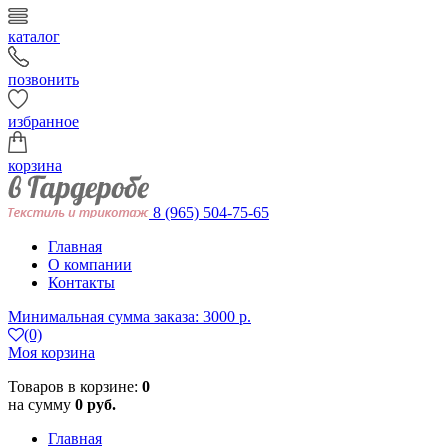
каталог
позвонить
избранное
корзина
8 (965) 504-75-65
Главная
О компании
Контакты
Минимальная сумма заказа: 3000 р.
(0)
Моя корзина
Товаров в корзине:
0
на сумму
0 руб.
Главная