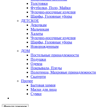
Толстовки
Футболки, Поло, Майки
Чулочно-носочные изделия
Шарфы, Головные уборы
ДЕТСКОЕ
Девочкам
Мальчикам
Халаты
Чулочно-носочные изделия
Шарфы, Головные уборы
Новорожденным
ДОМ
Постельные принадлежности
Подушки
Одеяла
Покрывала, Пледы
Полотенца, Махровые принадлежности
Скатерти
Прочее
Бытовая химия
Маски для лица
Сумки
Фильтр товаров