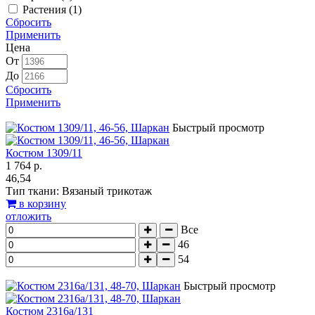
Растения (
1
)
Сбросить
Применить
Цена
От
До
Сбросить
Применить
Быстрый просмотр
Костюм 1309/11
1 764 р.
46,54
Тип ткани: Вязаный трикотаж
в корзину
отложить
Все
46
54
Быстрый просмотр
Костюм 2316а/131