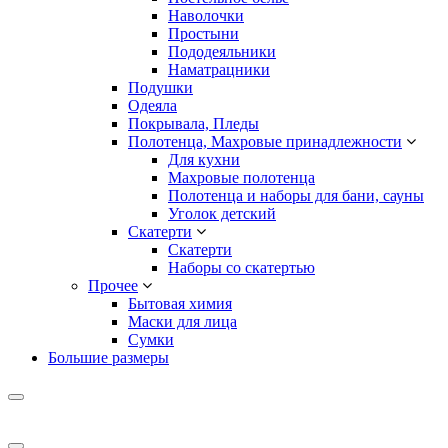
Наволочки
Простыни
Пододеяльники
Наматрацники
Подушки
Одеяла
Покрывала, Пледы
Полотенца, Махровые принадлежности
Для кухни
Махровые полотенца
Полотенца и наборы для бани, сауны
Уголок детский
Скатерти
Скатерти
Наборы со скатертью
Прочее
Бытовая химия
Маски для лица
Сумки
Большие размеры