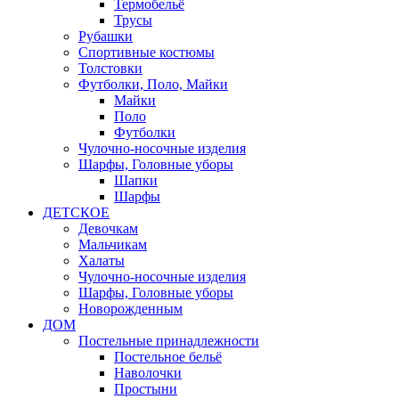
Термобельё
Трусы
Рубашки
Спортивные костюмы
Толстовки
Футболки, Поло, Майки
Майки
Поло
Футболки
Чулочно-носочные изделия
Шарфы, Головные уборы
Шапки
Шарфы
ДЕТСКОЕ
Девочкам
Мальчикам
Халаты
Чулочно-носочные изделия
Шарфы, Головные уборы
Новорожденным
ДОМ
Постельные принадлежности
Постельное бельё
Наволочки
Простыни