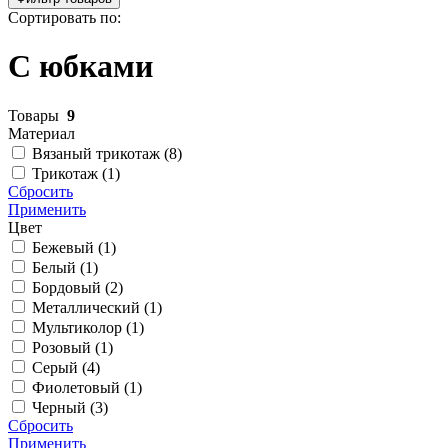
Сортировать по:
С юбками
Товары
9
Материал
Вязаный трикотаж (
8
)
Трикотаж (
1
)
Сбросить
Применить
Цвет
Бежевый (
1
)
Белый (
1
)
Бордовый (
2
)
Металлический (
1
)
Мультиколор (
1
)
Розовый (
1
)
Серый (
4
)
Фиолетовый (
1
)
Черный (
3
)
Сбросить
Применить