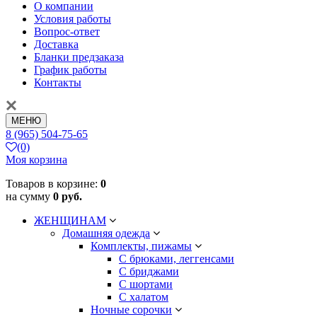
О компании
Условия работы
Вопрос-ответ
Доставка
Бланки предзаказа
График работы
Контакты
МЕНЮ
8 (965) 504-75-65
(0)
Моя корзина
Товаров в корзине:
0
на сумму
0 руб.
ЖЕНЩИНАМ
Домашняя одежда
Комплекты, пижамы
С брюками, леггенсами
С бриджами
С шортами
С халатом
Ночные сорочки