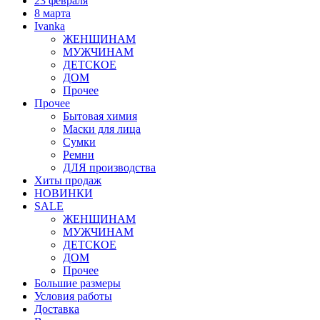
23 февраля
8 марта
Ivanka
ЖЕНЩИНАМ
МУЖЧИНАМ
ДЕТСКОЕ
ДОМ
Прочее
Прочее
Бытовая химия
Маски для лица
Сумки
Ремни
ДЛЯ производства
Хиты продаж
НОВИНКИ
SALE
ЖЕНЩИНАМ
МУЖЧИНАМ
ДЕТСКОЕ
ДОМ
Прочее
Большие размеры
Условия работы
Доставка