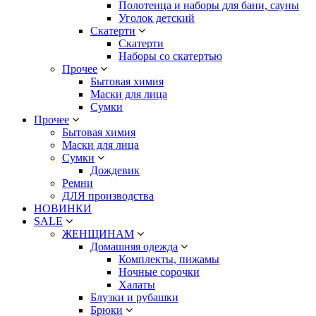
Полотенца и наборы для бани, сауны
Уголок детский
Скатерти
Скатерти
Наборы со скатертью
Прочее
Бытовая химия
Маски для лица
Сумки
Прочее
Бытовая химия
Маски для лица
Сумки
Дождевик
Ремни
ДЛЯ производства
НОВИНКИ
SALE
ЖЕНЩИНАМ
Домашняя одежда
Комплекты, пижамы
Ночные сорочки
Халаты
Блузки и рубашки
Брюки