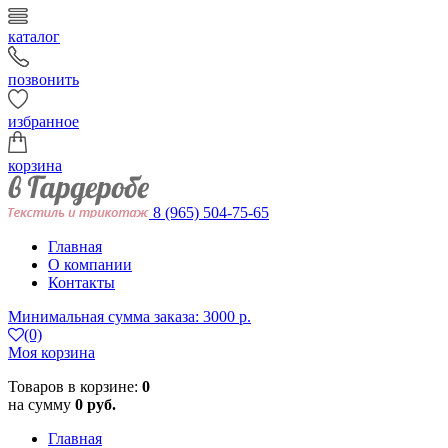
каталог
позвонить
избранное
корзина
8 (965) 504-75-65
Главная
О компании
Контакты
Минимальная сумма заказа: 3000 р.
(0)
Моя корзина
Товаров в корзине:
0
на сумму
0 руб.
Главная