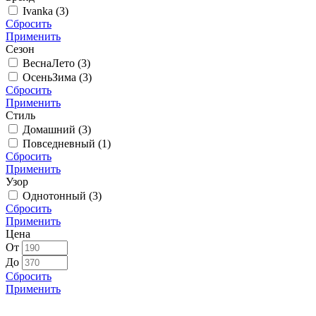
Ivanka (
3
)
Сбросить
Применить
Сезон
ВеснаЛето (
3
)
ОсеньЗима (
3
)
Сбросить
Применить
Стиль
Домашний (
3
)
Повседневный (
1
)
Сбросить
Применить
Узор
Однотонный (
3
)
Сбросить
Применить
Цена
От
До
Сбросить
Применить