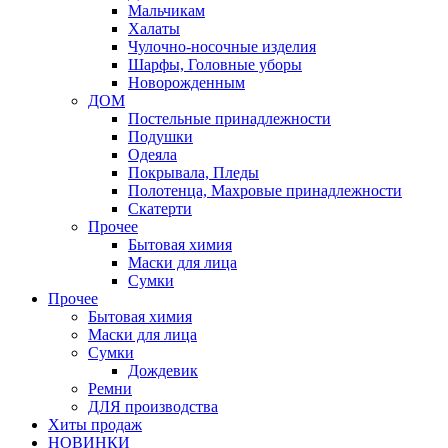
Мальчикам
Халаты
Чулочно-носочные изделия
Шарфы, Головные уборы
Новорожденным
ДОМ
Постельные принадлежности
Подушки
Одеяла
Покрывала, Пледы
Полотенца, Махровые принадлежности
Скатерти
Прочее
Бытовая химия
Маски для лица
Сумки
Прочее
Бытовая химия
Маски для лица
Сумки
Дождевик
Ремни
ДЛЯ производства
Хиты продаж
НОВИНКИ