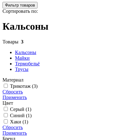
Фильтр товаров
Сортировать по:
Кальсоны
Товары
3
Кальсоны
Майки
Термобельё
Трусы
Материал
Трикотаж (
3
)
Сбросить
Применить
Цвет
Серый (
1
)
Синий (
1
)
Хаки (
1
)
Сбросить
Применить
Бренд