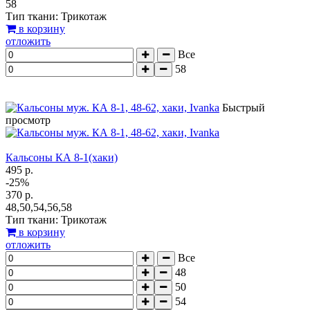
58
Тип ткани: Трикотаж
в корзину
отложить
Все
58
Быстрый
просмотр
Кальсоны КА 8-1(хаки)
495 р.
-25%
370 р.
48,50,54,56,58
Тип ткани: Трикотаж
в корзину
отложить
Все
48
50
54