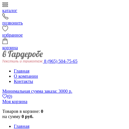
каталог
позвонить
избранное
корзина
8 (965) 504-75-65
Главная
О компании
Контакты
Минимальная сумма заказа: 3000 р.
(0)
Моя корзина
Товаров в корзине:
0
на сумму
0 руб.
Главная