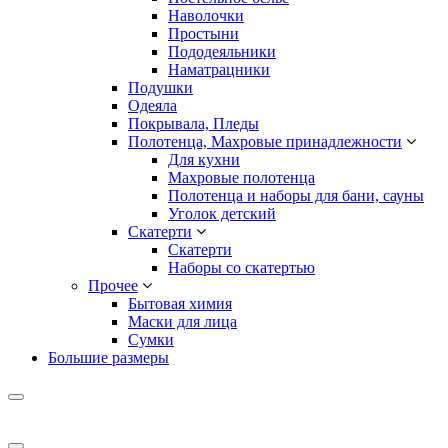
Наволочки
Простыни
Пододеяльники
Наматрацники
Подушки
Одеяла
Покрывала, Пледы
Полотенца, Махровые принадлежности
Для кухни
Махровые полотенца
Полотенца и наборы для бани, сауны
Уголок детский
Скатерти
Скатерти
Наборы со скатертью
Прочее
Бытовая химия
Маски для лица
Сумки
Большие размеры