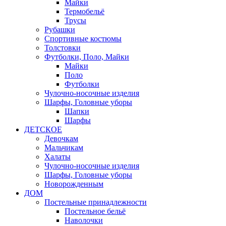
Майки
Термобельё
Трусы
Рубашки
Спортивные костюмы
Толстовки
Футболки, Поло, Майки
Майки
Поло
Футболки
Чулочно-носочные изделия
Шарфы, Головные уборы
Шапки
Шарфы
ДЕТСКОЕ
Девочкам
Мальчикам
Халаты
Чулочно-носочные изделия
Шарфы, Головные уборы
Новорожденным
ДОМ
Постельные принадлежности
Постельное бельё
Наволочки