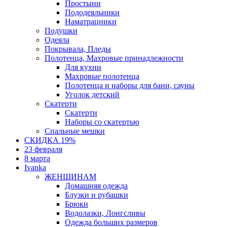
Простыни
Пододеяльники
Наматрацники
Подушки
Одеяла
Покрывала, Пледы
Полотенца, Махровые принадлежности
Для кухни
Махровые полотенца
Полотенца и наборы для бани, сауны
Уголок детский
Скатерти
Скатерти
Наборы со скатертью
Спальные мешки
СКИДКА 19%
23 февраля
8 марта
Ivanka
ЖЕНЩИНАМ
Домашняя одежда
Блузки и рубашки
Брюки
Водолазки, Лонгсливы
Одежда больших размеров