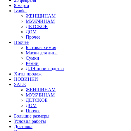
23 февраля
8 марта
Ivanka
ЖЕНЩИНАМ
МУЖЧИНАМ
ДЕТСКОЕ
ДОМ
Прочее
Прочее
Бытовая химия
Маски для лица
Сумки
Ремни
ДЛЯ производства
Хиты продаж
НОВИНКИ
SALE
ЖЕНЩИНАМ
МУЖЧИНАМ
ДЕТСКОЕ
ДОМ
Прочее
Большие размеры
Условия работы
Доставка