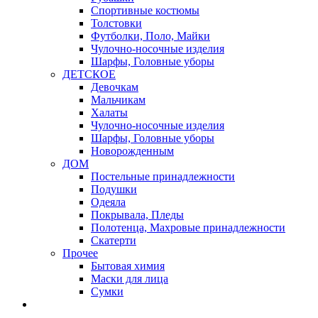
Спортивные костюмы
Толстовки
Футболки, Поло, Майки
Чулочно-носочные изделия
Шарфы, Головные уборы
ДЕТСКОЕ
Девочкам
Мальчикам
Халаты
Чулочно-носочные изделия
Шарфы, Головные уборы
Новорожденным
ДОМ
Постельные принадлежности
Подушки
Одеяла
Покрывала, Пледы
Полотенца, Махровые принадлежности
Скатерти
Прочее
Бытовая химия
Маски для лица
Сумки