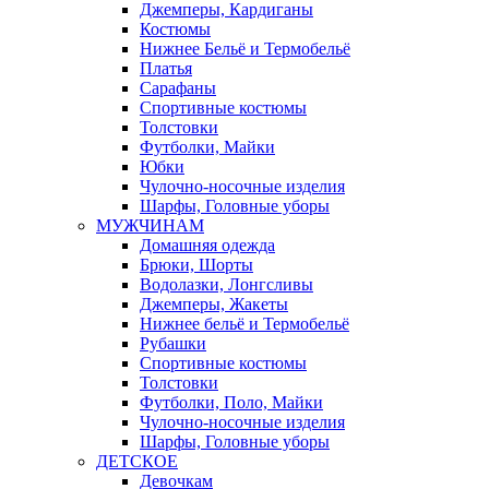
Джемперы, Кардиганы
Костюмы
Нижнее Бельё и Термобельё
Платья
Сарафаны
Спортивные костюмы
Толстовки
Футболки, Майки
Юбки
Чулочно-носочные изделия
Шарфы, Головные уборы
МУЖЧИНАМ
Домашняя одежда
Брюки, Шорты
Водолазки, Лонгсливы
Джемперы, Жакеты
Нижнее бельё и Термобельё
Рубашки
Спортивные костюмы
Толстовки
Футболки, Поло, Майки
Чулочно-носочные изделия
Шарфы, Головные уборы
ДЕТСКОЕ
Девочкам