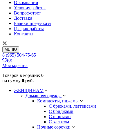
О компании
Условия работы
Вопрос-ответ
Доставка
Бланки предзаказа
График работы
Контакты
МЕНЮ
8 (965) 504-75-65
(0)
Моя корзина
Товаров в корзине:
0
на сумму
0 руб.
ЖЕНЩИНАМ
Домашняя одежда
Комплекты, пижамы
С брюками, леггенсами
С бриджами
С шортами
С халатом
Ночные сорочки