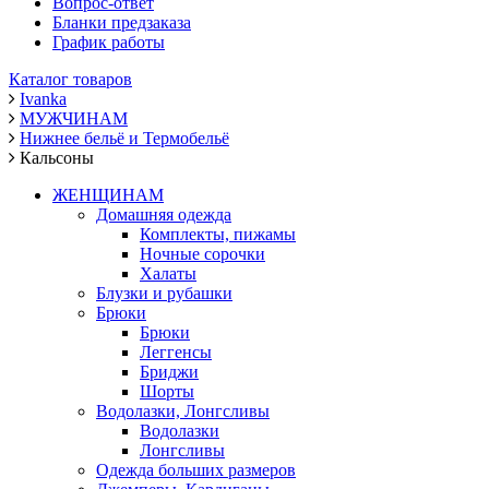
Вопрос-ответ
Бланки предзаказа
График работы
Каталог товаров
Ivanka
МУЖЧИНАМ
Нижнее бельё и Термобельё
Кальсоны
ЖЕНЩИНАМ
Домашняя одежда
Комплекты, пижамы
Ночные сорочки
Халаты
Блузки и рубашки
Брюки
Брюки
Леггенсы
Бриджи
Шорты
Водолазки, Лонгсливы
Водолазки
Лонгсливы
Одежда больших размеров