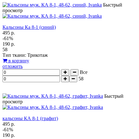
Быстрый
просмотр
Кальсоны Ка 8-1 (синий)
495 р.
-61%
190 р.
58
Тип ткани: Трикотаж
в корзину
отложить
Все
58
Быстрый
просмотр
кальсоны КА 8-1 (графит)
495 р.
-61%
190 р.