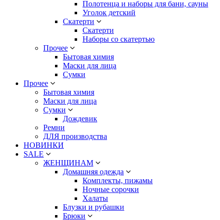
Полотенца и наборы для бани, сауны
Уголок детский
Скатерти
Скатерти
Наборы со скатертью
Прочее
Бытовая химия
Маски для лица
Сумки
Прочее
Бытовая химия
Маски для лица
Сумки
Дождевик
Ремни
ДЛЯ производства
НОВИНКИ
SALE
ЖЕНЩИНАМ
Домашняя одежда
Комплекты, пижамы
Ночные сорочки
Халаты
Блузки и рубашки
Брюки