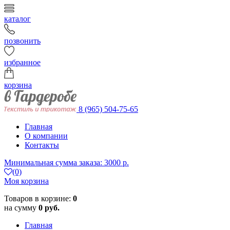
каталог
позвонить
избранное
корзина
8 (965) 504-75-65
Главная
О компании
Контакты
Минимальная сумма заказа: 3000 р.
(0)
Моя корзина
Товаров в корзине:
0
на сумму
0 руб.
Главная