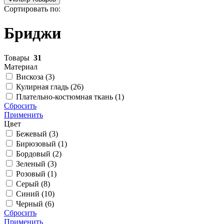
Сортировать по:
Бриджи
Товары
31
Материал
Вискоза (
3
)
Кулирная гладь (
26
)
Плательно-костюмная ткань (
1
)
Сбросить
Применить
Цвет
Бежевый (
3
)
Бирюзовый (
1
)
Бордовый (
2
)
Зеленый (
3
)
Розовый (
1
)
Серый (
8
)
Синий (
10
)
Черный (
6
)
Сбросить
Применить