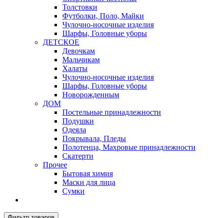
Толстовки
Футболки, Поло, Майки
Чулочно-носочные изделия
Шарфы, Головные уборы
ДЕТСКОЕ
Девочкам
Мальчикам
Халаты
Чулочно-носочные изделия
Шарфы, Головные уборы
Новорожденным
ДОМ
Постельные принадлежности
Подушки
Одеяла
Покрывала, Пледы
Полотенца, Махровые принадлежности
Скатерти
Прочее
Бытовая химия
Маски для лица
Сумки
Фильтр товаров