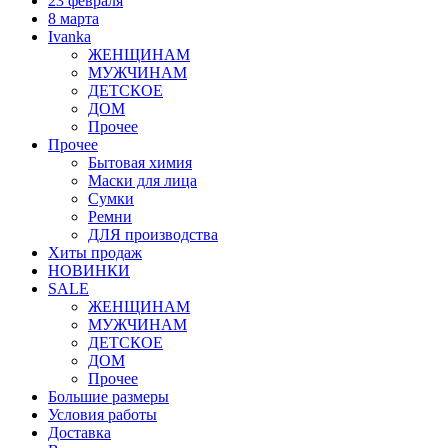
23 февраля
8 марта
Ivanka
ЖЕНЩИНАМ
МУЖЧИНАМ
ДЕТСКОЕ
ДОМ
Прочее
Прочее
Бытовая химия
Маски для лица
Сумки
Ремни
ДЛЯ производства
Хиты продаж
НОВИНКИ
SALE
ЖЕНЩИНАМ
МУЖЧИНАМ
ДЕТСКОЕ
ДОМ
Прочее
Большие размеры
Условия работы
Доставка