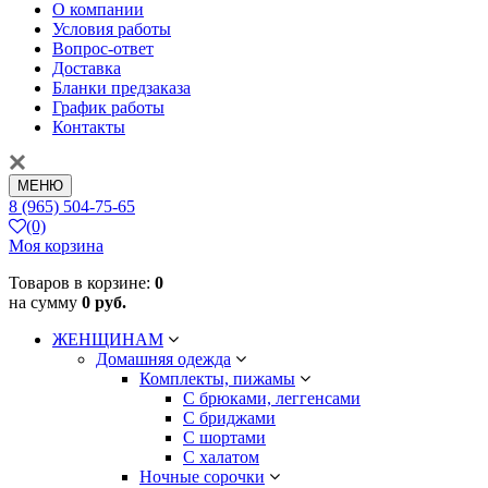
О компании
Условия работы
Вопрос-ответ
Доставка
Бланки предзаказа
График работы
Контакты
МЕНЮ
8 (965) 504-75-65
(0)
Моя корзина
Товаров в корзине:
0
на сумму
0 руб.
ЖЕНЩИНАМ
Домашняя одежда
Комплекты, пижамы
С брюками, леггенсами
С бриджами
С шортами
С халатом
Ночные сорочки