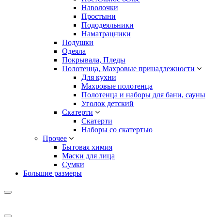
Наволочки
Простыни
Пододеяльники
Наматрацники
Подушки
Одеяла
Покрывала, Пледы
Полотенца, Махровые принадлежности
Для кухни
Махровые полотенца
Полотенца и наборы для бани, сауны
Уголок детский
Скатерти
Скатерти
Наборы со скатертью
Прочее
Бытовая химия
Маски для лица
Сумки
Большие размеры