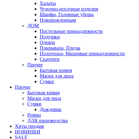
Халаты
Чулочно-носочные изделия
Шарфы, Головные уборы
Новорожденным
ДОМ
Постельные принадлежности
Подушки
Одеяла
Покрывала, Пледы
Полотенца, Махровые принадлежности
Скатерти
Прочее
Бытовая химия
Маски для лица
Сумки
Прочее
Бытовая химия
Маски для лица
Сумки
Дождевик
Ремни
ДЛЯ производства
Хиты продаж
НОВИНКИ
SALE