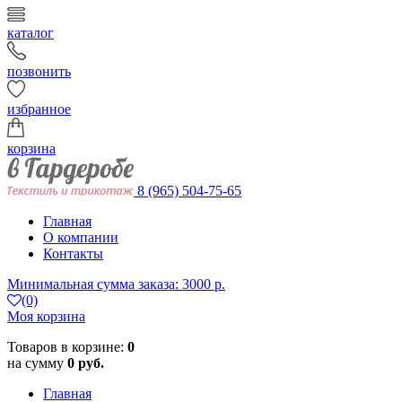
каталог
позвонить
избранное
корзина
8 (965) 504-75-65
Главная
О компании
Контакты
Минимальная сумма заказа: 3000 р.
(0)
Моя корзина
Товаров в корзине:
0
на сумму
0 руб.
Главная