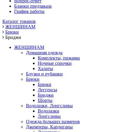
Вопрос-ответ
Бланки предзаказа
График работы
Каталог товаров
ЖЕНЩИНАМ
Брюки
Бриджи
ЖЕНЩИНАМ
Домашняя одежда
Комплекты, пижамы
Ночные сорочки
Халаты
Блузки и рубашки
Брюки
Брюки
Леггенсы
Бриджи
Шорты
Водолазки, Лонгсливы
Водолазки
Лонгсливы
Одежда больших размеров
Джемперы, Кардиганы