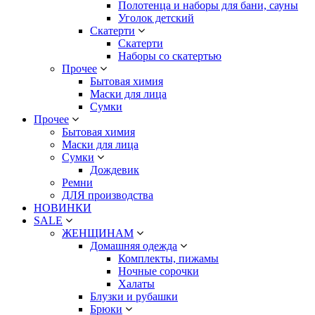
Полотенца и наборы для бани, сауны
Уголок детский
Скатерти
Скатерти
Наборы со скатертью
Прочее
Бытовая химия
Маски для лица
Сумки
Прочее
Бытовая химия
Маски для лица
Сумки
Дождевик
Ремни
ДЛЯ производства
НОВИНКИ
SALE
ЖЕНЩИНАМ
Домашняя одежда
Комплекты, пижамы
Ночные сорочки
Халаты
Блузки и рубашки
Брюки