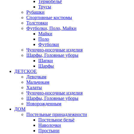
Термобельё
Трусы
Рубашки
Спортивные костюмы
Толстовки
Футболки, Поло, Майки
Майки
Поло
Футболки
Чулочно-носочные изделия
Шарфы, Головные уборы
Шапки
Шарфы
ДЕТСКОЕ
Девочкам
Мальчикам
Халаты
Чулочно-носочные изделия
Шарфы, Головные уборы
Новорожденным
ДОМ
Постельные принадлежности
Постельное бельё
Наволочки
Простыни