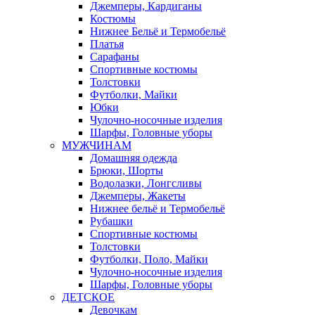
Джемперы, Кардиганы
Костюмы
Нижнее Бельё и Термобельё
Платья
Сарафаны
Спортивные костюмы
Толстовки
Футболки, Майки
Юбки
Чулочно-носочные изделия
Шарфы, Головные уборы
МУЖЧИНАМ
Домашняя одежда
Брюки, Шорты
Водолазки, Лонгсливы
Джемперы, Жакеты
Нижнее бельё и Термобельё
Рубашки
Спортивные костюмы
Толстовки
Футболки, Поло, Майки
Чулочно-носочные изделия
Шарфы, Головные уборы
ДЕТСКОЕ
Девочкам