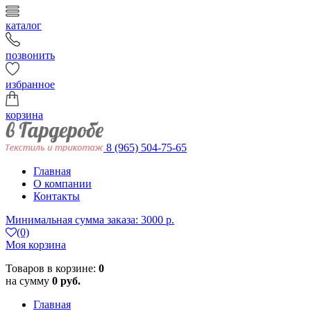
каталог
позвонить
избранное
корзина
8 (965) 504-75-65
Главная
О компании
Контакты
Минимальная сумма заказа: 3000 р.
(0)
Моя корзина
Товаров в корзине:
0
на сумму
0 руб.
Главная