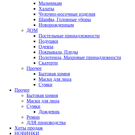
Мальчикам
Халаты
Чулочно-носочные изделия
Шарфы, Головные уборы
Новорожденным
ДОМ
Постельные принадлежности
Подушки
Одеяла
Покрывала, Пледы
Полотенца, Махровые принадлежности
Скатерти
Прочее
Бытовая химия
Маски для лица
Сумки
Прочее
Бытовая химия
Маски для лица
Сумки
Дождевик
Ремни
ДЛЯ производства
Хиты продаж
НОВИНКИ