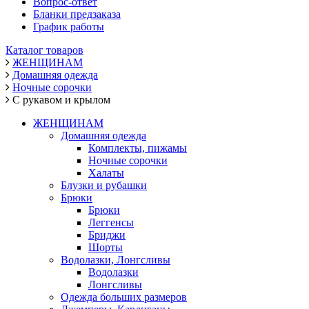
Вопрос-ответ
Бланки предзаказа
График работы
Каталог товаров
ЖЕНЩИНАМ
Домашняя одежда
Ночные сорочки
С рукавом и крылом
ЖЕНЩИНАМ
Домашняя одежда
Комплекты, пижамы
Ночные сорочки
Халаты
Блузки и рубашки
Брюки
Брюки
Леггенсы
Бриджи
Шорты
Водолазки, Лонгсливы
Водолазки
Лонгсливы
Одежда больших размеров