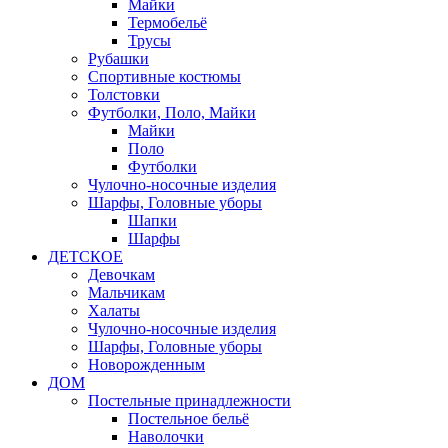
Майки
Термобельё
Трусы
Рубашки
Спортивные костюмы
Толстовки
Футболки, Поло, Майки
Майки
Поло
Футболки
Чулочно-носочные изделия
Шарфы, Головные уборы
Шапки
Шарфы
ДЕТСКОЕ
Девочкам
Мальчикам
Халаты
Чулочно-носочные изделия
Шарфы, Головные уборы
Новорожденным
ДОМ
Постельные принадлежности
Постельное бельё
Наволочки