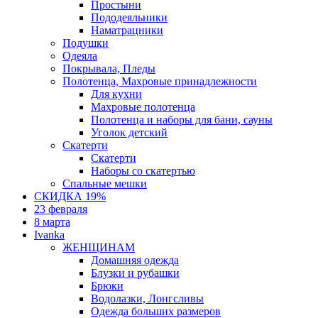
Простыни
Пододеяльники
Наматрацники
Подушки
Одеяла
Покрывала, Пледы
Полотенца, Махровые принадлежности
Для кухни
Махровые полотенца
Полотенца и наборы для бани, сауны
Уголок детский
Скатерти
Скатерти
Наборы со скатертью
Спальные мешки
СКИДКА 19%
23 февраля
8 марта
Ivanka
ЖЕНЩИНАМ
Домашняя одежда
Блузки и рубашки
Брюки
Водолазки, Лонгсливы
Одежда больших размеров