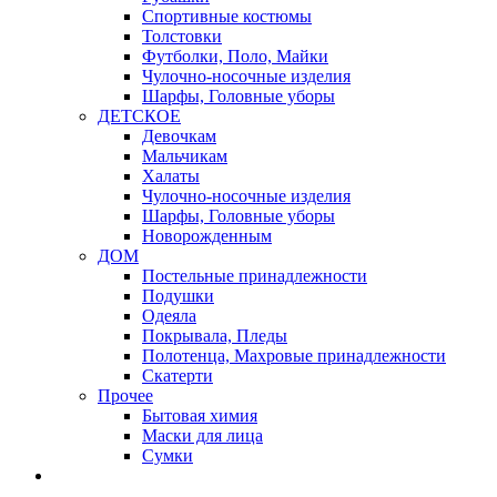
Спортивные костюмы
Толстовки
Футболки, Поло, Майки
Чулочно-носочные изделия
Шарфы, Головные уборы
ДЕТСКОЕ
Девочкам
Мальчикам
Халаты
Чулочно-носочные изделия
Шарфы, Головные уборы
Новорожденным
ДОМ
Постельные принадлежности
Подушки
Одеяла
Покрывала, Пледы
Полотенца, Махровые принадлежности
Скатерти
Прочее
Бытовая химия
Маски для лица
Сумки