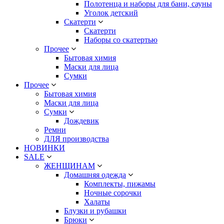
Полотенца и наборы для бани, сауны
Уголок детский
Скатерти
Скатерти
Наборы со скатертью
Прочее
Бытовая химия
Маски для лица
Сумки
Прочее
Бытовая химия
Маски для лица
Сумки
Дождевик
Ремни
ДЛЯ производства
НОВИНКИ
SALE
ЖЕНЩИНАМ
Домашняя одежда
Комплекты, пижамы
Ночные сорочки
Халаты
Блузки и рубашки
Брюки