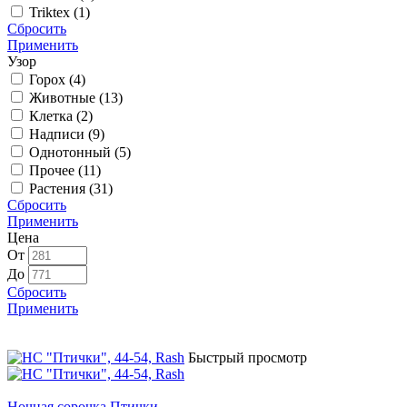
Triktex (
1
)
Сбросить
Применить
Узор
Горох (
4
)
Животные (
13
)
Клетка (
2
)
Надписи (
9
)
Однотонный (
5
)
Прочее (
11
)
Растения (
31
)
Сбросить
Применить
Цена
От
До
Сбросить
Применить
Быстрый просмотр
Ночная сорочка Птички