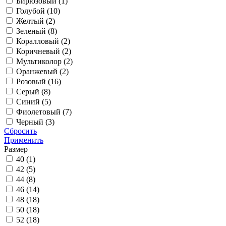
Бирюзовый (
1
)
Голубой (
10
)
Желтый (
2
)
Зеленый (
8
)
Коралловый (
2
)
Коричневый (
2
)
Мультиколор (
2
)
Оранжевый (
2
)
Розовый (
16
)
Серый (
8
)
Синий (
5
)
Фиолетовый (
7
)
Черный (
3
)
Сбросить
Применить
Размер
40 (
1
)
42 (
5
)
44 (
8
)
46 (
14
)
48 (
18
)
50 (
18
)
52 (
18
)