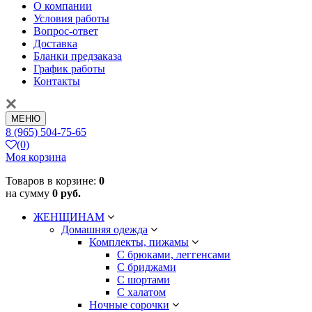
О компании
Условия работы
Вопрос-ответ
Доставка
Бланки предзаказа
График работы
Контакты
МЕНЮ
8 (965) 504-75-65
(0)
Моя корзина
Товаров в корзине:
0
на сумму
0 руб.
ЖЕНЩИНАМ
Домашняя одежда
Комплекты, пижамы
С брюками, леггенсами
С бриджами
С шортами
С халатом
Ночные сорочки