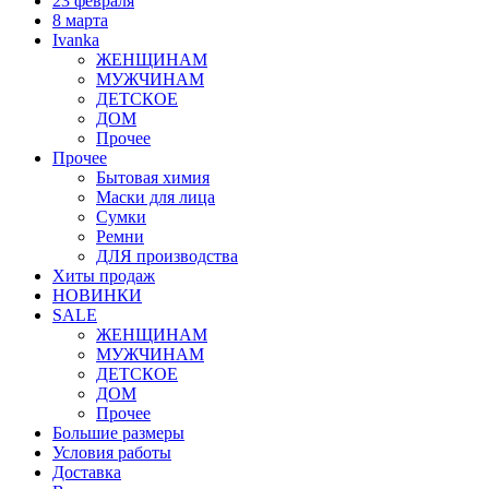
23 февраля
8 марта
Ivanka
ЖЕНЩИНАМ
МУЖЧИНАМ
ДЕТСКОЕ
ДОМ
Прочее
Прочее
Бытовая химия
Маски для лица
Сумки
Ремни
ДЛЯ производства
Хиты продаж
НОВИНКИ
SALE
ЖЕНЩИНАМ
МУЖЧИНАМ
ДЕТСКОЕ
ДОМ
Прочее
Большие размеры
Условия работы
Доставка