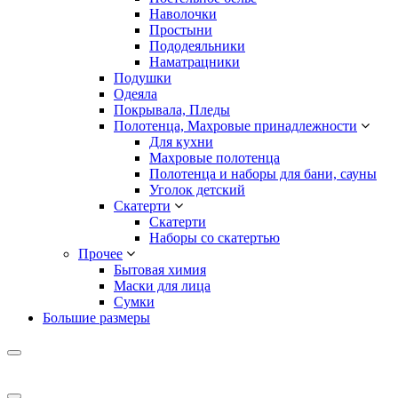
Наволочки
Простыни
Пододеяльники
Наматрацники
Подушки
Одеяла
Покрывала, Пледы
Полотенца, Махровые принадлежности
Для кухни
Махровые полотенца
Полотенца и наборы для бани, сауны
Уголок детский
Скатерти
Скатерти
Наборы со скатертью
Прочее
Бытовая химия
Маски для лица
Сумки
Большие размеры