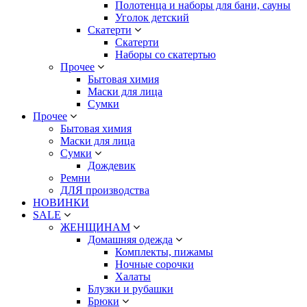
Полотенца и наборы для бани, сауны
Уголок детский
Скатерти
Скатерти
Наборы со скатертью
Прочее
Бытовая химия
Маски для лица
Сумки
Прочее
Бытовая химия
Маски для лица
Сумки
Дождевик
Ремни
ДЛЯ производства
НОВИНКИ
SALE
ЖЕНЩИНАМ
Домашняя одежда
Комплекты, пижамы
Ночные сорочки
Халаты
Блузки и рубашки
Брюки