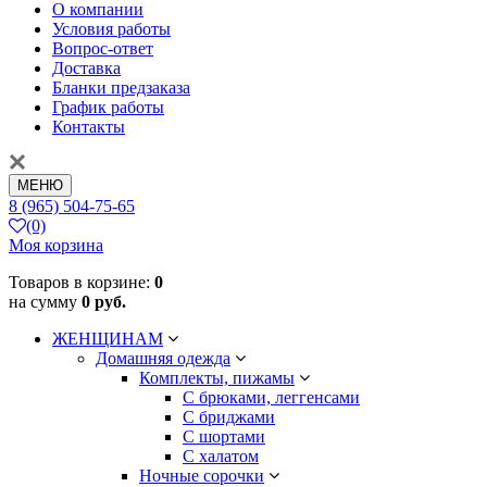
О компании
Условия работы
Вопрос-ответ
Доставка
Бланки предзаказа
График работы
Контакты
МЕНЮ
8 (965) 504-75-65
(0)
Моя корзина
Товаров в корзине:
0
на сумму
0 руб.
ЖЕНЩИНАМ
Домашняя одежда
Комплекты, пижамы
С брюками, леггенсами
С бриджами
С шортами
С халатом
Ночные сорочки