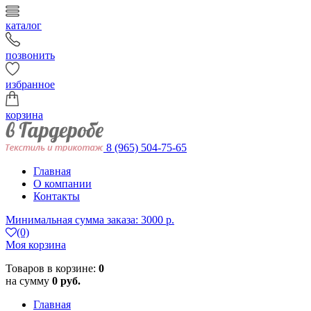
каталог
позвонить
избранное
корзина
8 (965) 504-75-65
Главная
О компании
Контакты
Минимальная сумма заказа: 3000 р.
(0)
Моя корзина
Товаров в корзине:
0
на сумму
0 руб.
Главная