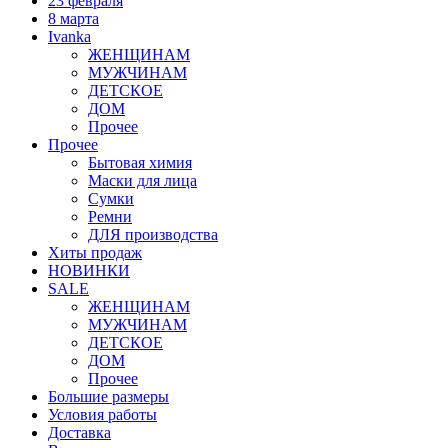
23 февраля
8 марта
Ivanka
ЖЕНЩИНАМ
МУЖЧИНАМ
ДЕТСКОЕ
ДОМ
Прочее
Прочее
Бытовая химия
Маски для лица
Сумки
Ремни
ДЛЯ производства
Хиты продаж
НОВИНКИ
SALE
ЖЕНЩИНАМ
МУЖЧИНАМ
ДЕТСКОЕ
ДОМ
Прочее
Большие размеры
Условия работы
Доставка