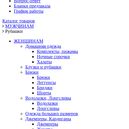
Вопрос-ответ
Бланки предзаказа
График работы
Каталог товаров
МУЖЧИНАМ
Рубашки
ЖЕНЩИНАМ
Домашняя одежда
Комплекты, пижамы
Ночные сорочки
Халаты
Блузки и рубашки
Брюки
Брюки
Леггенсы
Бриджи
Шорты
Водолазки, Лонгсливы
Водолазки
Лонгсливы
Одежда больших размеров
Джемперы, Кардиганы
Джемперы