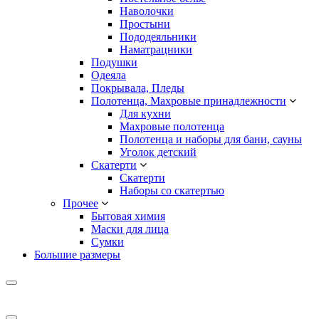
Наволочки
Простыни
Пододеяльники
Наматрацники
Подушки
Одеяла
Покрывала, Пледы
Полотенца, Махровые принадлежности
Для кухни
Махровые полотенца
Полотенца и наборы для бани, сауны
Уголок детский
Скатерти
Скатерти
Наборы со скатертью
Прочее
Бытовая химия
Маски для лица
Сумки
Большие размеры