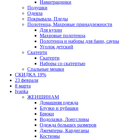
Наматрацники
Подушки
Одеяла
Покрывала, Пледы
Полотенца, Махровые принадлежности
Для кухни
Махровые полотенца
Полотенца и наборы для бани, сауны
Уголок детский
Скатерти
Скатерти
Наборы со скатертью
Спальные мешки
СКИДКА 19%
23 февраля
8 марта
Ivanka
ЖЕНЩИНАМ
Домашняя одежда
Блузки и рубашки
Брюки
Водолазки, Лонгсливы
Одежда больших размеров
Джемперы, Кардиганы
Костюмы