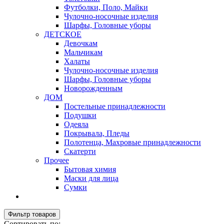
Футболки, Поло, Майки
Чулочно-носочные изделия
Шарфы, Головные уборы
ДЕТСКОЕ
Девочкам
Мальчикам
Халаты
Чулочно-носочные изделия
Шарфы, Головные уборы
Новорожденным
ДОМ
Постельные принадлежности
Подушки
Одеяла
Покрывала, Пледы
Полотенца, Махровые принадлежности
Скатерти
Прочее
Бытовая химия
Маски для лица
Сумки
Фильтр товаров
Сортировать по: