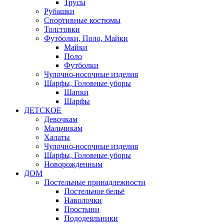
Трусы
Рубашки
Спортивные костюмы
Толстовки
Футболки, Поло, Майки
Майки
Поло
Футболки
Чулочно-носочные изделия
Шарфы, Головные уборы
Шапки
Шарфы
ДЕТСКОЕ
Девочкам
Мальчикам
Халаты
Чулочно-носочные изделия
Шарфы, Головные уборы
Новорожденным
ДОМ
Постельные принадлежности
Постельное бельё
Наволочки
Простыни
Пододеяльники