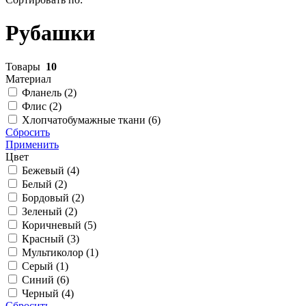
Рубашки
Товары
10
Материал
Фланель (
2
)
Флис (
2
)
Хлопчатобумажные ткани (
6
)
Сбросить
Применить
Цвет
Бежевый (
4
)
Белый (
2
)
Бордовый (
2
)
Зеленый (
2
)
Коричневый (
5
)
Красный (
3
)
Мультиколор (
1
)
Серый (
1
)
Синий (
6
)
Черный (
4
)
Сбросить