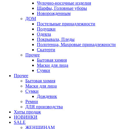
Чулочно-носочные изделия
Шарфы, Головные уборы
Новорожденным
ДОМ
Постельные принадлежности
Подушки
Одеяла
Покрывала, Пледы
Полотенца, Махровые принадлежности
Скатерти
Прочее
Бытовая химия
Маски для лица
Сумки
Прочее
Бытовая химия
Маски для лица
Сумки
Дождевик
Ремни
ДЛЯ производства
Хиты продаж
НОВИНКИ
SALE
ЖЕНЩИНАМ