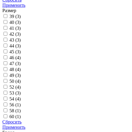
Применить
Размер
39 (
3
)
40 (
3
)
41 (
3
)
42 (
3
)
43 (
3
)
44 (
3
)
45 (
3
)
46 (
4
)
47 (
3
)
48 (
4
)
49 (
3
)
50 (
4
)
52 (
4
)
53 (
3
)
54 (
4
)
56 (
1
)
58 (
1
)
60 (
1
)
Сбросить
Применить