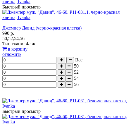
Быстрый просмотр
Джемпер Давид (черно-красная клетка)
990 р.
50,52,54,56
Тип ткани: Флис
в корзину
отложить
Все
50
52
54
56
Быстрый просмотр