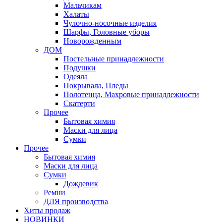
Мальчикам
Халаты
Чулочно-носочные изделия
Шарфы, Головные уборы
Новорожденным
ДОМ
Постельные принадлежности
Подушки
Одеяла
Покрывала, Пледы
Полотенца, Махровые принадлежности
Скатерти
Прочее
Бытовая химия
Маски для лица
Сумки
Прочее
Бытовая химия
Маски для лица
Сумки
Дождевик
Ремни
ДЛЯ производства
Хиты продаж
НОВИНКИ