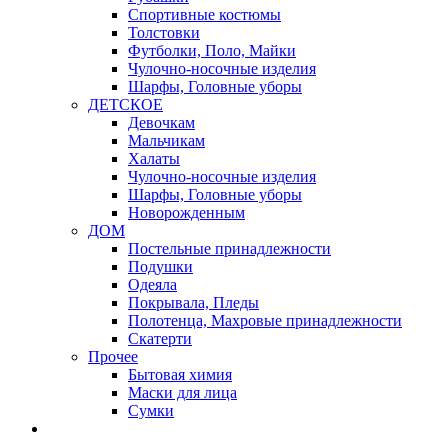
Спортивные костюмы
Толстовки
Футболки, Поло, Майки
Чулочно-носочные изделия
Шарфы, Головные уборы
ДЕТСКОЕ
Девочкам
Мальчикам
Халаты
Чулочно-носочные изделия
Шарфы, Головные уборы
Новорожденным
ДОМ
Постельные принадлежности
Подушки
Одеяла
Покрывала, Пледы
Полотенца, Махровые принадлежности
Скатерти
Прочее
Бытовая химия
Маски для лица
Сумки