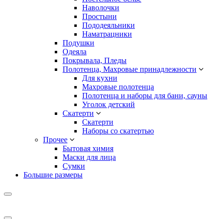
Наволочки
Простыни
Пододеяльники
Наматрацники
Подушки
Одеяла
Покрывала, Пледы
Полотенца, Махровые принадлежности
Для кухни
Махровые полотенца
Полотенца и наборы для бани, сауны
Уголок детский
Скатерти
Скатерти
Наборы со скатертью
Прочее
Бытовая химия
Маски для лица
Сумки
Большие размеры