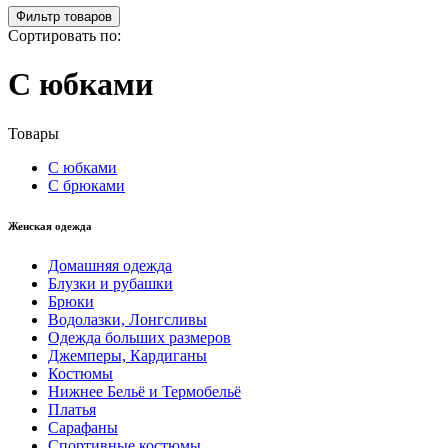
Фильтр товаров
Сортировать по:
С юбками
Товары
С юбками
С брюками
Женская одежда
Домашняя одежда
Блузки и рубашки
Брюки
Водолазки, Лонгсливы
Одежда больших размеров
Джемперы, Кардиганы
Костюмы
Нижнее Бельё и Термобельё
Платья
Сарафаны
Спортивные костюмы