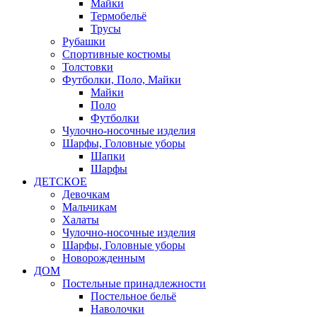
Майки
Термобельё
Трусы
Рубашки
Спортивные костюмы
Толстовки
Футболки, Поло, Майки
Майки
Поло
Футболки
Чулочно-носочные изделия
Шарфы, Головные уборы
Шапки
Шарфы
ДЕТСКОЕ
Девочкам
Мальчикам
Халаты
Чулочно-носочные изделия
Шарфы, Головные уборы
Новорожденным
ДОМ
Постельные принадлежности
Постельное бельё
Наволочки