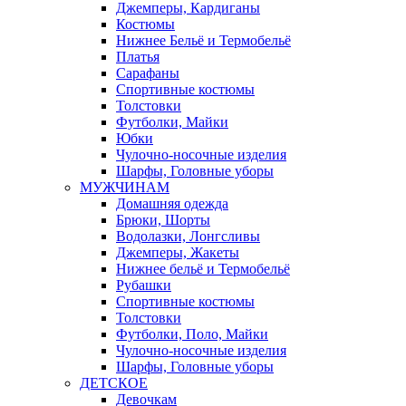
Джемперы, Кардиганы
Костюмы
Нижнее Бельё и Термобельё
Платья
Сарафаны
Спортивные костюмы
Толстовки
Футболки, Майки
Юбки
Чулочно-носочные изделия
Шарфы, Головные уборы
МУЖЧИНАМ
Домашняя одежда
Брюки, Шорты
Водолазки, Лонгсливы
Джемперы, Жакеты
Нижнее бельё и Термобельё
Рубашки
Спортивные костюмы
Толстовки
Футболки, Поло, Майки
Чулочно-носочные изделия
Шарфы, Головные уборы
ДЕТСКОЕ
Девочкам