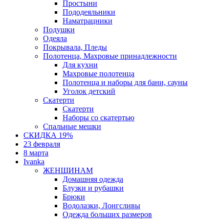
Простыни
Пододеяльники
Наматрацники
Подушки
Одеяла
Покрывала, Пледы
Полотенца, Махровые принадлежности
Для кухни
Махровые полотенца
Полотенца и наборы для бани, сауны
Уголок детский
Скатерти
Скатерти
Наборы со скатертью
Спальные мешки
СКИДКА 19%
23 февраля
8 марта
Ivanka
ЖЕНЩИНАМ
Домашняя одежда
Блузки и рубашки
Брюки
Водолазки, Лонгсливы
Одежда больших размеров