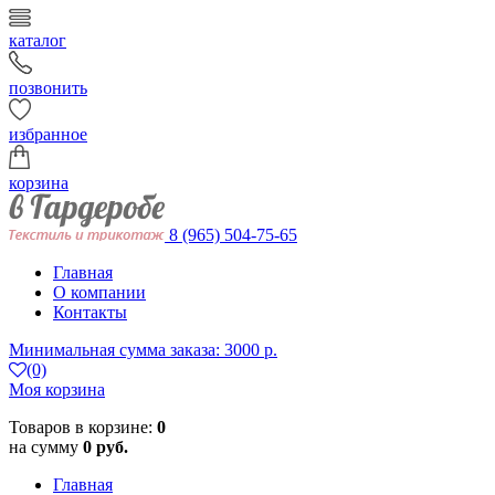
каталог
позвонить
избранное
корзина
8 (965) 504-75-65
Главная
О компании
Контакты
Минимальная сумма заказа: 3000 р.
(0)
Моя корзина
Товаров в корзине:
0
на сумму
0 руб.
Главная