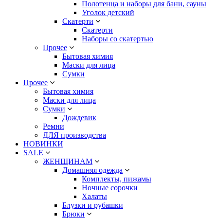
Полотенца и наборы для бани, сауны
Уголок детский
Скатерти
Скатерти
Наборы со скатертью
Прочее
Бытовая химия
Маски для лица
Сумки
Прочее
Бытовая химия
Маски для лица
Сумки
Дождевик
Ремни
ДЛЯ производства
НОВИНКИ
SALE
ЖЕНЩИНАМ
Домашняя одежда
Комплекты, пижамы
Ночные сорочки
Халаты
Блузки и рубашки
Брюки