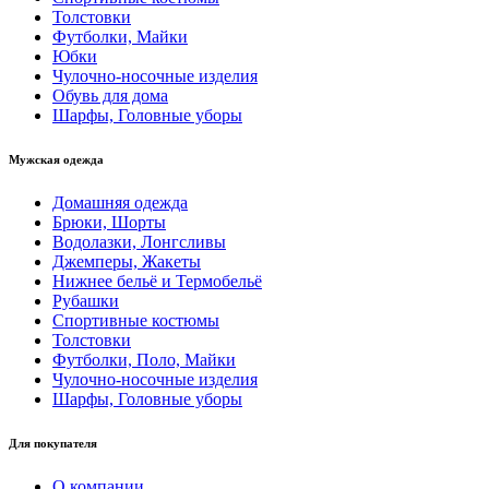
Толстовки
Футболки, Майки
Юбки
Чулочно-носочные изделия
Обувь для дома
Шарфы, Головные уборы
Мужская одежда
Домашняя одежда
Брюки, Шорты
Водолазки, Лонгсливы
Джемперы, Жакеты
Нижнее бельё и Термобельё
Рубашки
Спортивные костюмы
Толстовки
Футболки, Поло, Майки
Чулочно-носочные изделия
Шарфы, Головные уборы
Для покупателя
О компании