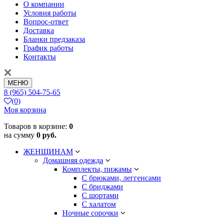
О компании
Условия работы
Вопрос-ответ
Доставка
Бланки предзаказа
График работы
Контакты
МЕНЮ
8 (965) 504-75-65
(0)
Моя корзина
Товаров в корзине:
0
на сумму
0 руб.
ЖЕНЩИНАМ
Домашняя одежда
Комплекты, пижамы
С брюками, леггенсами
С бриджами
С шортами
С халатом
Ночные сорочки