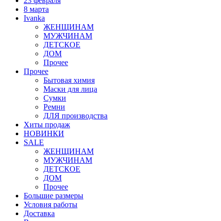
23 февраля
8 марта
Ivanka
ЖЕНЩИНАМ
МУЖЧИНАМ
ДЕТСКОЕ
ДОМ
Прочее
Прочее
Бытовая химия
Маски для лица
Сумки
Ремни
ДЛЯ производства
Хиты продаж
НОВИНКИ
SALE
ЖЕНЩИНАМ
МУЖЧИНАМ
ДЕТСКОЕ
ДОМ
Прочее
Большие размеры
Условия работы
Доставка