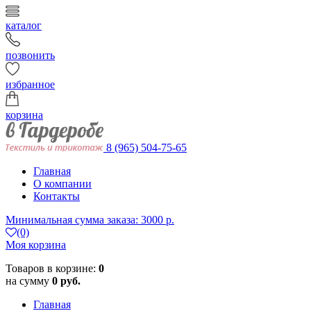
каталог
позвонить
избранное
корзина
8 (965) 504-75-65
Главная
О компании
Контакты
Минимальная сумма заказа: 3000 р.
(0)
Моя корзина
Товаров в корзине:
0
на сумму
0 руб.
Главная