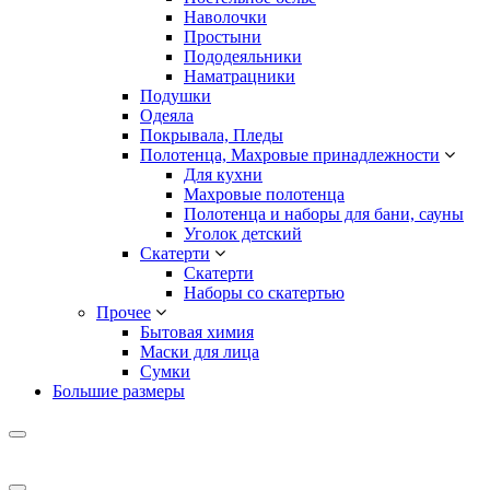
Наволочки
Простыни
Пододеяльники
Наматрацники
Подушки
Одеяла
Покрывала, Пледы
Полотенца, Махровые принадлежности
Для кухни
Махровые полотенца
Полотенца и наборы для бани, сауны
Уголок детский
Скатерти
Скатерти
Наборы со скатертью
Прочее
Бытовая химия
Маски для лица
Сумки
Большие размеры