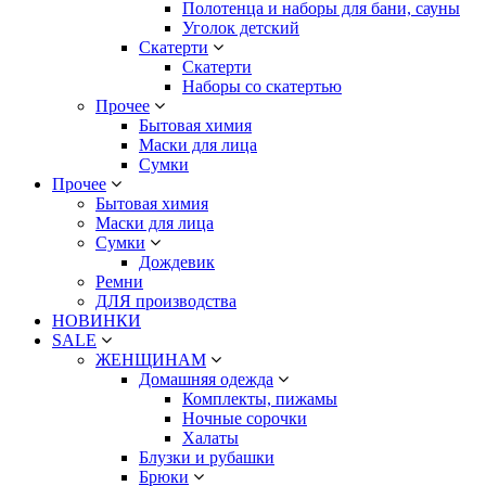
Полотенца и наборы для бани, сауны
Уголок детский
Скатерти
Скатерти
Наборы со скатертью
Прочее
Бытовая химия
Маски для лица
Сумки
Прочее
Бытовая химия
Маски для лица
Сумки
Дождевик
Ремни
ДЛЯ производства
НОВИНКИ
SALE
ЖЕНЩИНАМ
Домашняя одежда
Комплекты, пижамы
Ночные сорочки
Халаты
Блузки и рубашки
Брюки