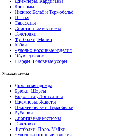
Джемперы, Кардиганы
Костюмы
Нижнее Бельё и Термобельё
Платья
Сарафаны
Спортивные костюмы
Толстовки
Футболки, Майки
Юбки
Чулочно-носочные изделия
Обувь для дома
Шарфы, Головные уборы
Мужская одежда
Домашняя одежда
Брюки, Шорты
Водолазки, Лонгсливы
Джемперы, Жакеты
Нижнее бельё и Термобельё
Рубашки
Спортивные костюмы
Толстовки
Футболки, Поло, Майки
Чулочно-носочные изделия