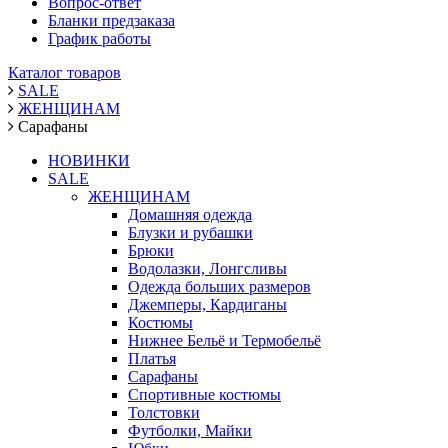
Вопрос-ответ
Бланки предзаказа
График работы
Каталог товаров
SALE
ЖЕНЩИНАМ
Сарафаны
НОВИНКИ
SALE
ЖЕНЩИНАМ
Домашняя одежда
Блузки и рубашки
Брюки
Водолазки, Лонгсливы
Одежда больших размеров
Джемперы, Кардиганы
Костюмы
Нижнее Бельё и Термобельё
Платья
Сарафаны
Спортивные костюмы
Толстовки
Футболки, Майки