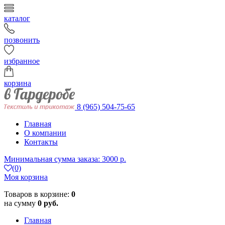
каталог
позвонить
избранное
корзина
8 (965) 504-75-65
Главная
О компании
Контакты
Минимальная сумма заказа: 3000 р.
(0)
Моя корзина
Товаров в корзине:
0
на сумму
0 руб.
Главная