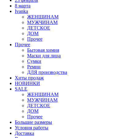
23 февраля
8 марта
Ivanka
ЖЕНЩИНАМ
МУЖЧИНАМ
ДЕТСКОЕ
ДОМ
Прочее
Прочее
Бытовая химия
Маски для лица
Сумки
Ремни
ДЛЯ производства
Хиты продаж
НОВИНКИ
SALE
ЖЕНЩИНАМ
МУЖЧИНАМ
ДЕТСКОЕ
ДОМ
Прочее
Большие размеры
Условия работы
Доставка