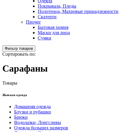
Одеяла
Покрывала, Пледы
Полотенца, Махровые принадлежности
Скатерти
Прочее
Бытовая химия
Маски для лица
Сумки
Фильтр товаров
Сортировать по:
Сарафаны
Товары
Женская одежда
Домашняя одежда
Блузки и рубашки
Брюки
Водолазки, Лонгсливы
Одежда больших размеров