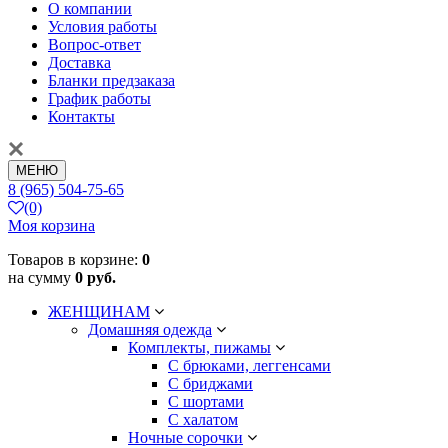
О компании
Условия работы
Вопрос-ответ
Доставка
Бланки предзаказа
График работы
Контакты
МЕНЮ
8 (965) 504-75-65
(0)
Моя корзина
Товаров в корзине:
0
на сумму
0 руб.
ЖЕНЩИНАМ
Домашняя одежда
Комплекты, пижамы
С брюками, леггенсами
С бриджами
С шортами
С халатом
Ночные сорочки