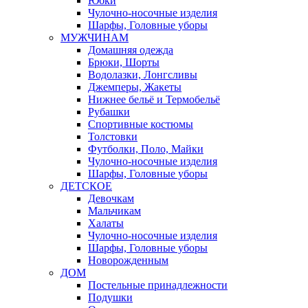
Юбки
Чулочно-носочные изделия
Шарфы, Головные уборы
МУЖЧИНАМ
Домашняя одежда
Брюки, Шорты
Водолазки, Лонгсливы
Джемперы, Жакеты
Нижнее бельё и Термобельё
Рубашки
Спортивные костюмы
Толстовки
Футболки, Поло, Майки
Чулочно-носочные изделия
Шарфы, Головные уборы
ДЕТСКОЕ
Девочкам
Мальчикам
Халаты
Чулочно-носочные изделия
Шарфы, Головные уборы
Новорожденным
ДОМ
Постельные принадлежности
Подушки