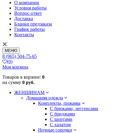
О компании
Условия работы
Вопрос-ответ
Доставка
Бланки предзаказа
График работы
Контакты
МЕНЮ
8 (965) 504-75-65
(0)
Моя корзина
Товаров в корзине:
0
на сумму
0 руб.
ЖЕНЩИНАМ
Домашняя одежда
Комплекты, пижамы
С брюками, леггенсами
С бриджами
С шортами
С халатом
Ночные сорочки