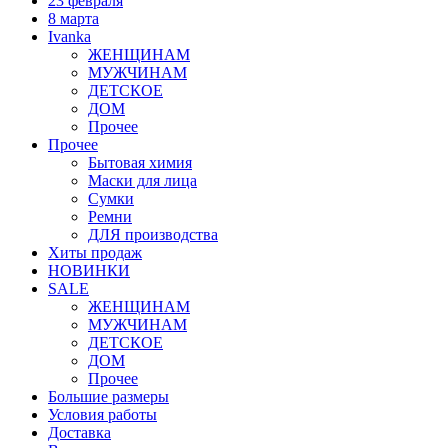
23 февраля
8 марта
Ivanka
ЖЕНЩИНАМ
МУЖЧИНАМ
ДЕТСКОЕ
ДОМ
Прочее
Прочее
Бытовая химия
Маски для лица
Сумки
Ремни
ДЛЯ производства
Хиты продаж
НОВИНКИ
SALE
ЖЕНЩИНАМ
МУЖЧИНАМ
ДЕТСКОЕ
ДОМ
Прочее
Большие размеры
Условия работы
Доставка