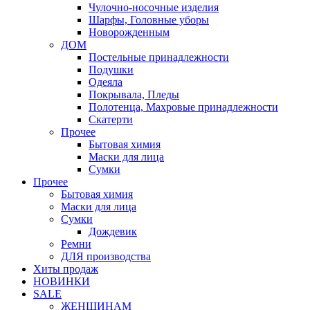
Чулочно-носочные изделия
Шарфы, Головные уборы
Новорожденным
ДОМ
Постельные принадлежности
Подушки
Одеяла
Покрывала, Пледы
Полотенца, Махровые принадлежности
Скатерти
Прочее
Бытовая химия
Маски для лица
Сумки
Прочее
Бытовая химия
Маски для лица
Сумки
Дождевик
Ремни
ДЛЯ производства
Хиты продаж
НОВИНКИ
SALE
ЖЕНЩИНАМ