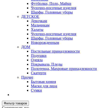
Футболки, Поло, Майки
Чулочно-носочные изделия
Шарфы, Головные уборы
ДЕТСКОЕ
Девочкам
Мальчикам
Халаты
Чулочно-носочные изделия
Шарфы, Головные уборы
Новорожденным
ДОМ
Постельные принадлежности
Подушки
Одеяла
Покрывала, Пледы
Полотенца, Махровые принадлежности
Скатерти
Прочее
Бытовая химия
Маски для лица
Сумки
Фильтр товаров
Сортировать по: