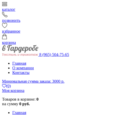
каталог
позвонить
избранное
корзина
8 (965) 504-75-65
Главная
О компании
Контакты
Минимальная сумма заказа: 3000 р.
(0)
Моя корзина
Товаров в корзине:
0
на сумму
0 руб.
Главная