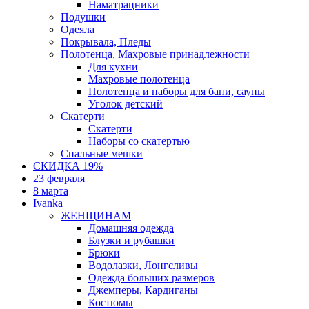
Наматрацники
Подушки
Одеяла
Покрывала, Пледы
Полотенца, Махровые принадлежности
Для кухни
Махровые полотенца
Полотенца и наборы для бани, сауны
Уголок детский
Скатерти
Скатерти
Наборы со скатертью
Спальные мешки
СКИДКА 19%
23 февраля
8 марта
Ivanka
ЖЕНЩИНАМ
Домашняя одежда
Блузки и рубашки
Брюки
Водолазки, Лонгсливы
Одежда больших размеров
Джемперы, Кардиганы
Костюмы