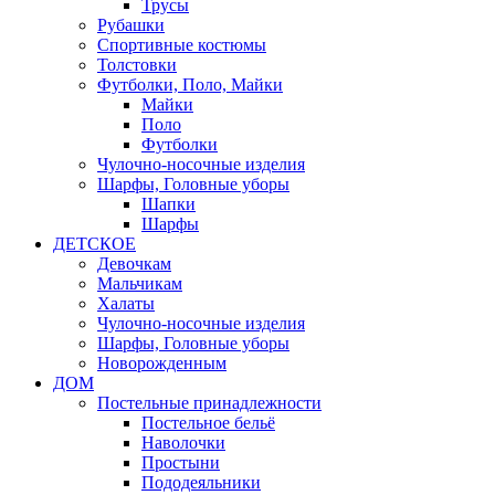
Трусы
Рубашки
Спортивные костюмы
Толстовки
Футболки, Поло, Майки
Майки
Поло
Футболки
Чулочно-носочные изделия
Шарфы, Головные уборы
Шапки
Шарфы
ДЕТСКОЕ
Девочкам
Мальчикам
Халаты
Чулочно-носочные изделия
Шарфы, Головные уборы
Новорожденным
ДОМ
Постельные принадлежности
Постельное бельё
Наволочки
Простыни
Пододеяльники