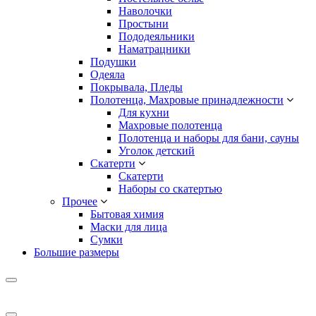
Наволочки
Простыни
Пододеяльники
Наматрацники
Подушки
Одеяла
Покрывала, Пледы
Полотенца, Махровые принадлежности
Для кухни
Махровые полотенца
Полотенца и наборы для бани, сауны
Уголок детский
Скатерти
Скатерти
Наборы со скатертью
Прочее
Бытовая химия
Маски для лица
Сумки
Большие размеры