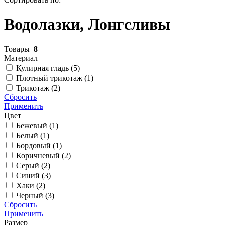
Водолазки, Лонгсливы
Товары
8
Материал
Кулирная гладь (
5
)
Плотный трикотаж (
1
)
Трикотаж (
2
)
Сбросить
Применить
Цвет
Бежевый (
1
)
Белый (
1
)
Бордовый (
1
)
Коричневый (
2
)
Серый (
2
)
Синий (
3
)
Хаки (
2
)
Черный (
3
)
Сбросить
Применить
Размер