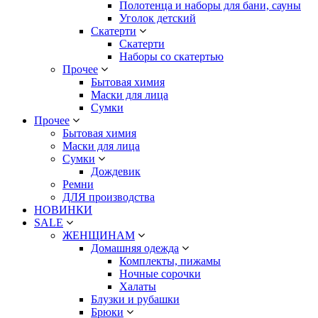
Полотенца и наборы для бани, сауны
Уголок детский
Скатерти
Скатерти
Наборы со скатертью
Прочее
Бытовая химия
Маски для лица
Сумки
Прочее
Бытовая химия
Маски для лица
Сумки
Дождевик
Ремни
ДЛЯ производства
НОВИНКИ
SALE
ЖЕНЩИНАМ
Домашняя одежда
Комплекты, пижамы
Ночные сорочки
Халаты
Блузки и рубашки
Брюки