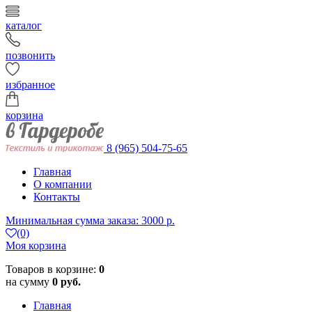
каталог
позвонить
избранное
корзина
8 (965) 504-75-65
Главная
О компании
Контакты
Минимальная сумма заказа: 3000 р.
(0)
Моя корзина
Товаров в корзине:
0
на сумму
0 руб.
Главная