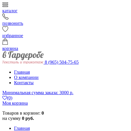
каталог
позвонить
избранное
корзина
8 (965) 504-75-65
Главная
О компании
Контакты
Минимальная сумма заказа: 3000 р.
(0)
Моя корзина
Товаров в корзине:
0
на сумму
0 руб.
Главная