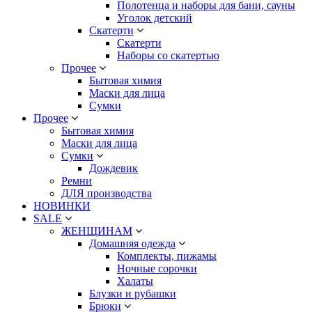
Полотенца и наборы для бани, сауны
Уголок детский
Скатерти
Скатерти
Наборы со скатертью
Прочее
Бытовая химия
Маски для лица
Сумки
Прочее
Бытовая химия
Маски для лица
Сумки
Дождевик
Ремни
ДЛЯ производства
НОВИНКИ
SALE
ЖЕНЩИНАМ
Домашняя одежда
Комплекты, пижамы
Ночные сорочки
Халаты
Блузки и рубашки
Брюки