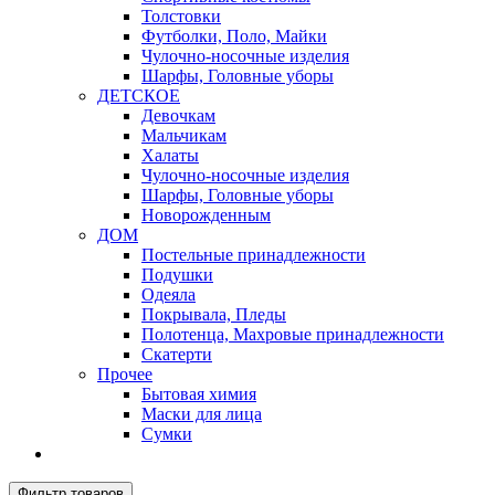
Толстовки
Футболки, Поло, Майки
Чулочно-носочные изделия
Шарфы, Головные уборы
ДЕТСКОЕ
Девочкам
Мальчикам
Халаты
Чулочно-носочные изделия
Шарфы, Головные уборы
Новорожденным
ДОМ
Постельные принадлежности
Подушки
Одеяла
Покрывала, Пледы
Полотенца, Махровые принадлежности
Скатерти
Прочее
Бытовая химия
Маски для лица
Сумки
Фильтр товаров