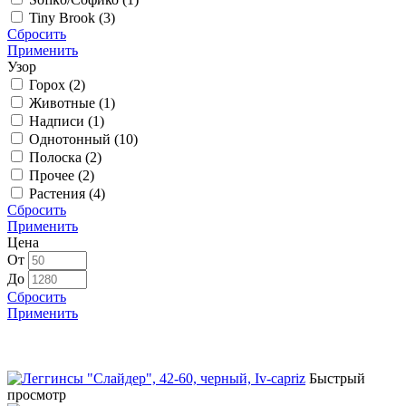
Tiny Brook (
3
)
Сбросить
Применить
Узор
Горох (
2
)
Животные (
1
)
Надписи (
1
)
Однотонный (
10
)
Полоска (
2
)
Прочее (
2
)
Растения (
4
)
Сбросить
Применить
Цена
От
До
Сбросить
Применить
Быстрый
просмотр