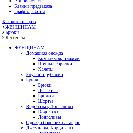
Вопрос-ответ
Бланки предзаказа
График работы
Каталог товаров
ЖЕНЩИНАМ
Брюки
Леггенсы
ЖЕНЩИНАМ
Домашняя одежда
Комплекты, пижамы
Ночные сорочки
Халаты
Блузки и рубашки
Брюки
Брюки
Леггенсы
Бриджи
Шорты
Водолазки, Лонгсливы
Водолазки
Лонгсливы
Одежда больших размеров
Джемперы, Кардиганы