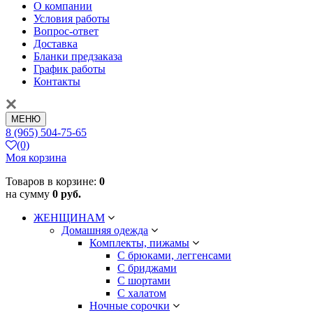
О компании
Условия работы
Вопрос-ответ
Доставка
Бланки предзаказа
График работы
Контакты
МЕНЮ
8 (965) 504-75-65
(0)
Моя корзина
Товаров в корзине:
0
на сумму
0 руб.
ЖЕНЩИНАМ
Домашняя одежда
Комплекты, пижамы
С брюками, леггенсами
С бриджами
С шортами
С халатом
Ночные сорочки