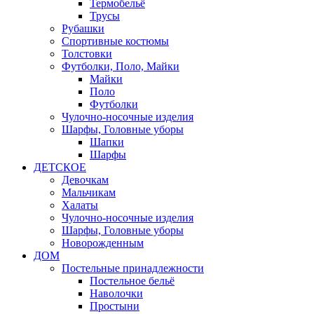
Термобельё
Трусы
Рубашки
Спортивные костюмы
Толстовки
Футболки, Поло, Майки
Майки
Поло
Футболки
Чулочно-носочные изделия
Шарфы, Головные уборы
Шапки
Шарфы
ДЕТСКОЕ
Девочкам
Мальчикам
Халаты
Чулочно-носочные изделия
Шарфы, Головные уборы
Новорожденным
ДОМ
Постельные принадлежности
Постельное бельё
Наволочки
Простыни