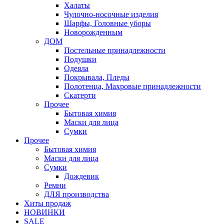
Халаты
Чулочно-носочные изделия
Шарфы, Головные уборы
Новорожденным
ДОМ
Постельные принадлежности
Подушки
Одеяла
Покрывала, Пледы
Полотенца, Махровые принадлежности
Скатерти
Прочее
Бытовая химия
Маски для лица
Сумки
Прочее
Бытовая химия
Маски для лица
Сумки
Дождевик
Ремни
ДЛЯ производства
Хиты продаж
НОВИНКИ
SALE