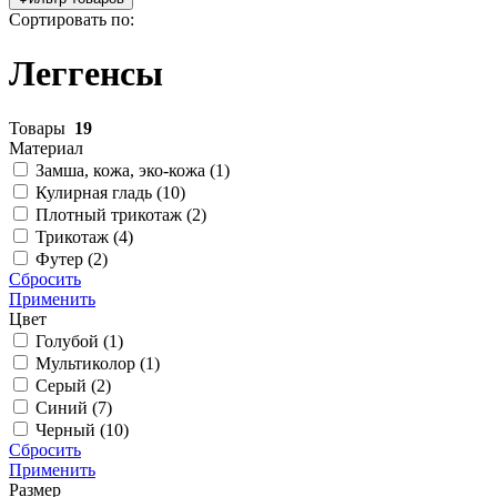
Сортировать по:
Леггенсы
Товары
19
Материал
Замша, кожа, эко-кожа (
1
)
Кулирная гладь (
10
)
Плотный трикотаж (
2
)
Трикотаж (
4
)
Футер (
2
)
Сбросить
Применить
Цвет
Голубой (
1
)
Мультиколор (
1
)
Серый (
2
)
Синий (
7
)
Черный (
10
)
Сбросить
Применить
Размер