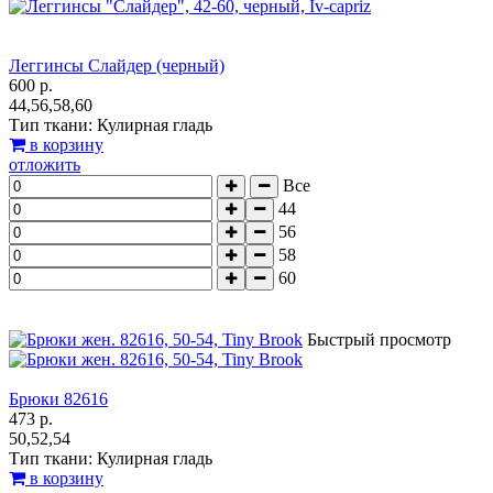
Леггинсы Слайдер (черный)
600 р.
44,56,58,60
Тип ткани: Кулирная гладь
в корзину
отложить
Все
44
56
58
60
Быстрый просмотр
Брюки 82616
473 р.
50,52,54
Тип ткани: Кулирная гладь
в корзину