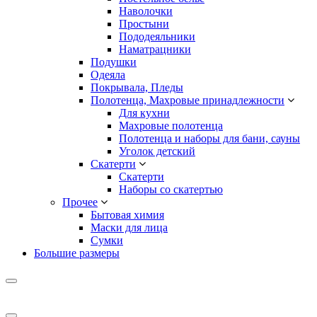
Наволочки
Простыни
Пододеяльники
Наматрацники
Подушки
Одеяла
Покрывала, Пледы
Полотенца, Махровые принадлежности
Для кухни
Махровые полотенца
Полотенца и наборы для бани, сауны
Уголок детский
Скатерти
Скатерти
Наборы со скатертью
Прочее
Бытовая химия
Маски для лица
Сумки
Большие размеры