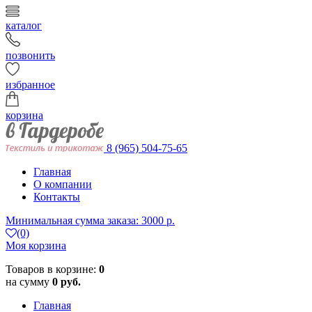
каталог
позвонить
избранное
корзина
8 (965) 504-75-65
Главная
О компании
Контакты
Минимальная сумма заказа: 3000 р.
(0)
Моя корзина
Товаров в корзине:
0
на сумму
0 руб.
Главная