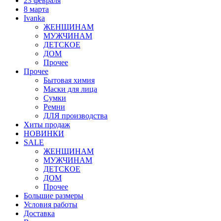
23 февраля
8 марта
Ivanka
ЖЕНЩИНАМ
МУЖЧИНАМ
ДЕТСКОЕ
ДОМ
Прочее
Прочее
Бытовая химия
Маски для лица
Сумки
Ремни
ДЛЯ производства
Хиты продаж
НОВИНКИ
SALE
ЖЕНЩИНАМ
МУЖЧИНАМ
ДЕТСКОЕ
ДОМ
Прочее
Большие размеры
Условия работы
Доставка