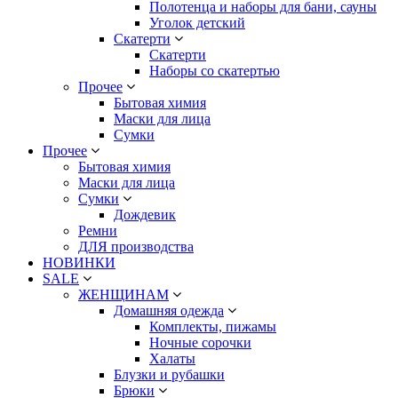
Полотенца и наборы для бани, сауны
Уголок детский
Скатерти
Скатерти
Наборы со скатертью
Прочее
Бытовая химия
Маски для лица
Сумки
Прочее
Бытовая химия
Маски для лица
Сумки
Дождевик
Ремни
ДЛЯ производства
НОВИНКИ
SALE
ЖЕНЩИНАМ
Домашняя одежда
Комплекты, пижамы
Ночные сорочки
Халаты
Блузки и рубашки
Брюки