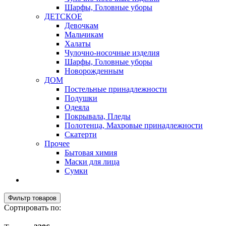
Шарфы, Головные уборы
ДЕТСКОЕ
Девочкам
Мальчикам
Халаты
Чулочно-носочные изделия
Шарфы, Головные уборы
Новорожденным
ДОМ
Постельные принадлежности
Подушки
Одеяла
Покрывала, Пледы
Полотенца, Махровые принадлежности
Скатерти
Прочее
Бытовая химия
Маски для лица
Сумки
Фильтр товаров
Сортировать по: