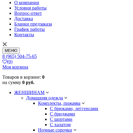
О компании
Условия работы
Вопрос-ответ
Доставка
Бланки предзаказа
График работы
Контакты
МЕНЮ
8 (965) 504-75-65
(0)
Моя корзина
Товаров в корзине:
0
на сумму
0 руб.
ЖЕНЩИНАМ
Домашняя одежда
Комплекты, пижамы
С брюками, леггенсами
С бриджами
С шортами
С халатом
Ночные сорочки