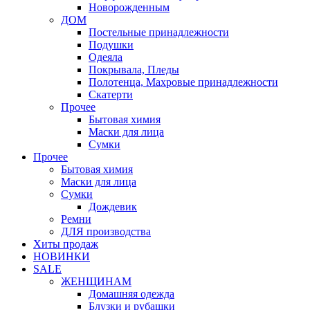
Новорожденным
ДОМ
Постельные принадлежности
Подушки
Одеяла
Покрывала, Пледы
Полотенца, Махровые принадлежности
Скатерти
Прочее
Бытовая химия
Маски для лица
Сумки
Прочее
Бытовая химия
Маски для лица
Сумки
Дождевик
Ремни
ДЛЯ производства
Хиты продаж
НОВИНКИ
SALE
ЖЕНЩИНАМ
Домашняя одежда
Блузки и рубашки