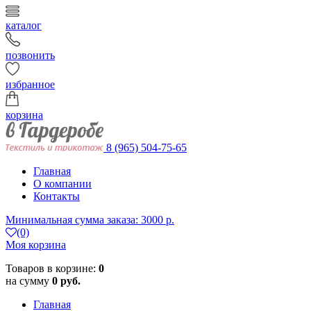
каталог
позвонить
избранное
корзина
8 (965) 504-75-65
Главная
О компании
Контакты
Минимальная сумма заказа: 3000 р.
(0)
Моя корзина
Товаров в корзине:
0
на сумму
0 руб.
Главная