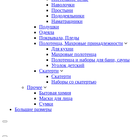
Наволочки
Простыни
Пододеяльники
Наматрацники
Подушки
Одеяла
Покрывала, Пледы
Полотенца, Махровые принадлежности
Для кухни
Махровые полотенца
Полотенца и наборы для бани, сауны
Уголок детский
Скатерти
Скатерти
Наборы со скатертью
Прочее
Бытовая химия
Маски для лица
Сумки
Большие размеры