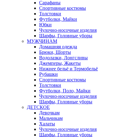
Сарафаны
Спортивные костюмы
Толстовки
Футболки, Майки
Юбки
Чулочно-носочные изделия
Шарфы, Головные уборы
МУЖЧИНАМ
Домашняя одежда
Брюки, Шорты
Водолазки, Лонгсливы
Джемперы, Жакеты
Нижнее бельё и Термобельё
Рубашки
Спортивные костюмы
Толстовки
Футболки, Поло, Майки
Чулочно-носочные изделия
Шарфы, Головные уборы
ДЕТСКОЕ
Девочкам
Мальчикам
Халаты
Чулочно-носочные изделия
Шарфы, Головные уборы