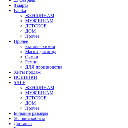
23 февраля
8 марта
Ivanka
ЖЕНЩИНАМ
МУЖЧИНАМ
ДЕТСКОЕ
ДОМ
Прочее
Прочее
Бытовая химия
Маски для лица
Сумки
Ремни
ДЛЯ производства
Хиты продаж
НОВИНКИ
SALE
ЖЕНЩИНАМ
МУЖЧИНАМ
ДЕТСКОЕ
ДОМ
Прочее
Большие размеры
Условия работы
Доставка