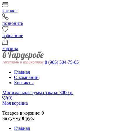
каталог
позвонить
избранное
корзина
8 (965) 504-75-65
Главная
О компании
Контакты
Минимальная сумма заказа: 3000 р.
(0)
Моя корзина
Товаров в корзине:
0
на сумму
0 руб.
Главная