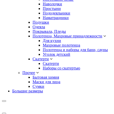
Наволочки
Простыни
Пододеяльники
Наматрацники
Подушки
Одеяла
Покрывала, Пледы
Полотенца, Махровые принадлежности
Для кухни
Махровые полотенца
Полотенца и наборы для бани, сауны
Уголок детский
Скатерти
Скатерти
Наборы со скатертью
Прочее
Бытовая химия
Маски для лица
Сумки
Большие размеры