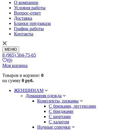
О компании
Условия работы
Вопрос-ответ
Доставка
Бланки предзаказа
График работы
Контакты
МЕНЮ
8 (965) 504-75-65
(0)
Моя корзина
Товаров в корзине:
0
на сумму
0 руб.
ЖЕНЩИНАМ
Домашняя одежда
Комплекты, пижамы
С брюками, леггенсами
С бриджами
С шортами
С халатом
Ночные сорочки