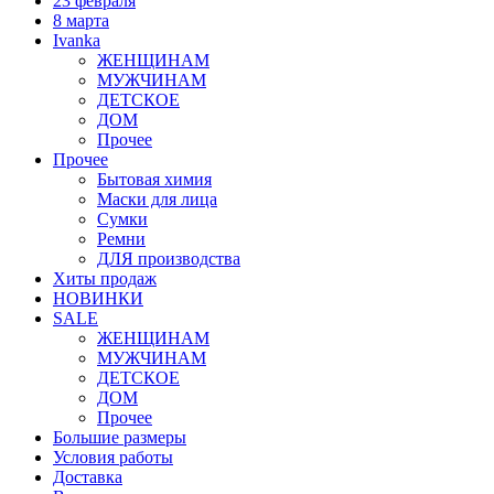
23 февраля
8 марта
Ivanka
ЖЕНЩИНАМ
МУЖЧИНАМ
ДЕТСКОЕ
ДОМ
Прочее
Прочее
Бытовая химия
Маски для лица
Сумки
Ремни
ДЛЯ производства
Хиты продаж
НОВИНКИ
SALE
ЖЕНЩИНАМ
МУЖЧИНАМ
ДЕТСКОЕ
ДОМ
Прочее
Большие размеры
Условия работы
Доставка