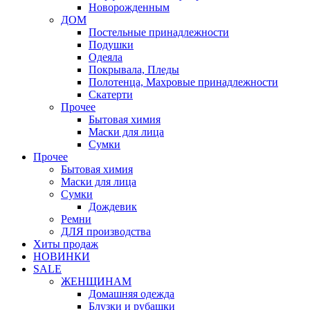
Новорожденным
ДОМ
Постельные принадлежности
Подушки
Одеяла
Покрывала, Пледы
Полотенца, Махровые принадлежности
Скатерти
Прочее
Бытовая химия
Маски для лица
Сумки
Прочее
Бытовая химия
Маски для лица
Сумки
Дождевик
Ремни
ДЛЯ производства
Хиты продаж
НОВИНКИ
SALE
ЖЕНЩИНАМ
Домашняя одежда
Блузки и рубашки