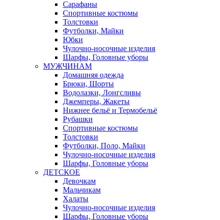
Сарафаны
Спортивные костюмы
Толстовки
Футболки, Майки
Юбки
Чулочно-носочные изделия
Шарфы, Головные уборы
МУЖЧИНАМ
Домашняя одежда
Брюки, Шорты
Водолазки, Лонгсливы
Джемперы, Жакеты
Нижнее бельё и Термобельё
Рубашки
Спортивные костюмы
Толстовки
Футболки, Поло, Майки
Чулочно-носочные изделия
Шарфы, Головные уборы
ДЕТСКОЕ
Девочкам
Мальчикам
Халаты
Чулочно-носочные изделия
Шарфы, Головные уборы