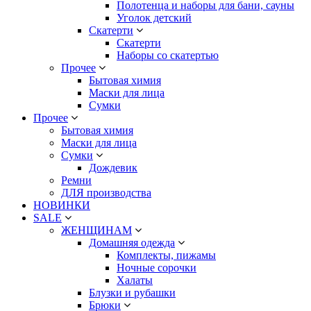
Полотенца и наборы для бани, сауны
Уголок детский
Скатерти
Скатерти
Наборы со скатертью
Прочее
Бытовая химия
Маски для лица
Сумки
Прочее
Бытовая химия
Маски для лица
Сумки
Дождевик
Ремни
ДЛЯ производства
НОВИНКИ
SALE
ЖЕНЩИНАМ
Домашняя одежда
Комплекты, пижамы
Ночные сорочки
Халаты
Блузки и рубашки
Брюки