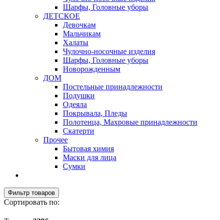
Шарфы, Головные уборы
ДЕТСКОЕ
Девочкам
Мальчикам
Халаты
Чулочно-носочные изделия
Шарфы, Головные уборы
Новорожденным
ДОМ
Постельные принадлежности
Подушки
Одеяла
Покрывала, Пледы
Полотенца, Махровые принадлежности
Скатерти
Прочее
Бытовая химия
Маски для лица
Сумки
Фильтр товаров
Сортировать по: