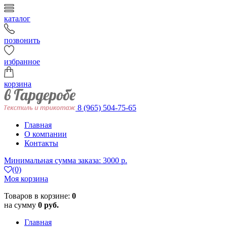
каталог
позвонить
избранное
корзина
8 (965) 504-75-65
Главная
О компании
Контакты
Минимальная сумма заказа: 3000 р.
(0)
Моя корзина
Товаров в корзине:
0
на сумму
0 руб.
Главная