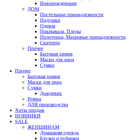
Новорожденным
ДОМ
Постельные принадлежности
Подушки
Одеяла
Покрывала, Пледы
Полотенца, Махровые принадлежности
Скатерти
Прочее
Бытовая химия
Маски для лица
Сумки
Прочее
Бытовая химия
Маски для лица
Сумки
Дождевик
Ремни
ДЛЯ производства
Хиты продаж
НОВИНКИ
SALE
ЖЕНЩИНАМ
Домашняя одежда
Блузки и рубашки