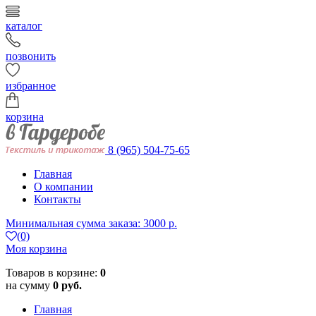
каталог
позвонить
избранное
корзина
8 (965) 504-75-65
Главная
О компании
Контакты
Минимальная сумма заказа: 3000 р.
(0)
Моя корзина
Товаров в корзине:
0
на сумму
0 руб.
Главная