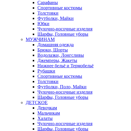
Сарафаны
Спортивные костюмы
Толстовки
Футболки, Майки
Юбки
Чулочно-носочные изделия
Шарфы, Головные уборы
МУЖЧИНАМ
Домашняя одежда
Брюки, Шорты
Водолазки, Лонгсливы
Джемперы, Жакеты
Нижнее бельё и Термобельё
Рубашки
Спортивные костюмы
Толстовки
Футболки, Поло, Майки
Чулочно-носочные изделия
Шарфы, Головные уборы
ДЕТСКОЕ
Девочкам
Мальчикам
Халаты
Чулочно-носочные изделия
Шарфы, Головные уборы