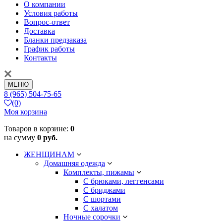
О компании
Условия работы
Вопрос-ответ
Доставка
Бланки предзаказа
График работы
Контакты
МЕНЮ
8 (965) 504-75-65
(0)
Моя корзина
Товаров в корзине:
0
на сумму
0 руб.
ЖЕНЩИНАМ
Домашняя одежда
Комплекты, пижамы
С брюками, леггенсами
С бриджами
С шортами
С халатом
Ночные сорочки