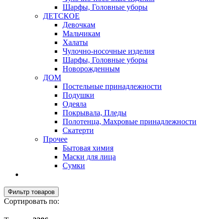
Шарфы, Головные уборы
ДЕТСКОЕ
Девочкам
Мальчикам
Халаты
Чулочно-носочные изделия
Шарфы, Головные уборы
Новорожденным
ДОМ
Постельные принадлежности
Подушки
Одеяла
Покрывала, Пледы
Полотенца, Махровые принадлежности
Скатерти
Прочее
Бытовая химия
Маски для лица
Сумки
Фильтр товаров
Сортировать по: