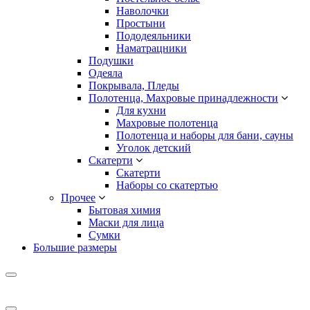
Наволочки
Простыни
Пододеяльники
Наматрацники
Подушки
Одеяла
Покрывала, Пледы
Полотенца, Махровые принадлежности
Для кухни
Махровые полотенца
Полотенца и наборы для бани, сауны
Уголок детский
Скатерти
Скатерти
Наборы со скатертью
Прочее
Бытовая химия
Маски для лица
Сумки
Большие размеры