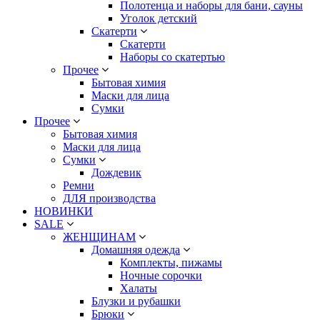
Полотенца и наборы для бани, сауны
Уголок детский
Скатерти
Скатерти
Наборы со скатертью
Прочее
Бытовая химия
Маски для лица
Сумки
Прочее
Бытовая химия
Маски для лица
Сумки
Дождевик
Ремни
ДЛЯ производства
НОВИНКИ
SALE
ЖЕНЩИНАМ
Домашняя одежда
Комплекты, пижамы
Ночные сорочки
Халаты
Блузки и рубашки
Брюки