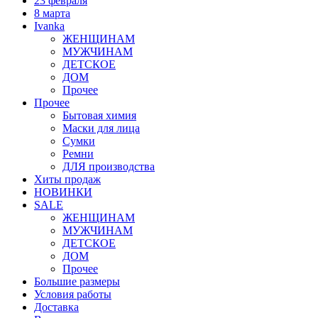
23 февраля
8 марта
Ivanka
ЖЕНЩИНАМ
МУЖЧИНАМ
ДЕТСКОЕ
ДОМ
Прочее
Прочее
Бытовая химия
Маски для лица
Сумки
Ремни
ДЛЯ производства
Хиты продаж
НОВИНКИ
SALE
ЖЕНЩИНАМ
МУЖЧИНАМ
ДЕТСКОЕ
ДОМ
Прочее
Большие размеры
Условия работы
Доставка