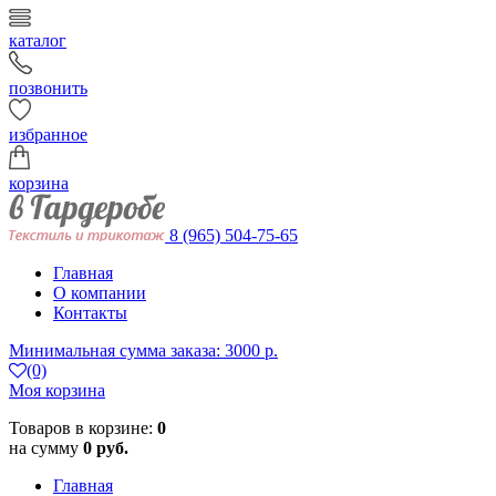
каталог
позвонить
избранное
корзина
8 (965) 504-75-65
Главная
О компании
Контакты
Минимальная сумма заказа: 3000 р.
(0)
Моя корзина
Товаров в корзине:
0
на сумму
0 руб.
Главная