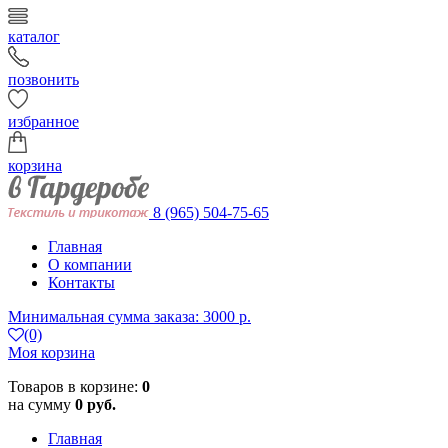
каталог
позвонить
избранное
корзина
8 (965) 504-75-65
Главная
О компании
Контакты
Минимальная сумма заказа: 3000 р.
(0)
Моя корзина
Товаров в корзине:
0
на сумму
0 руб.
Главная