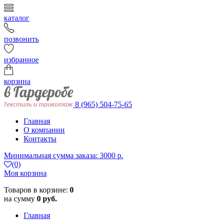
каталог
позвонить
избранное
корзина
8 (965) 504-75-65
Главная
О компании
Контакты
Минимальная сумма заказа: 3000 р.
(0)
Моя корзина
Товаров в корзине:
0
на сумму
0 руб.
Главная