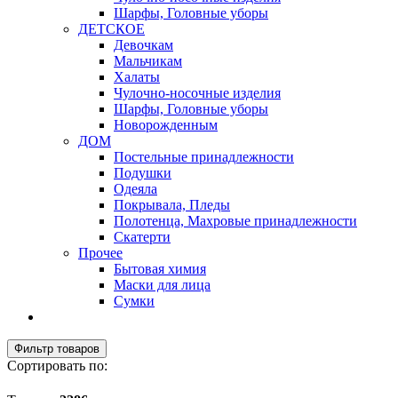
Шарфы, Головные уборы
ДЕТСКОЕ
Девочкам
Мальчикам
Халаты
Чулочно-носочные изделия
Шарфы, Головные уборы
Новорожденным
ДОМ
Постельные принадлежности
Подушки
Одеяла
Покрывала, Пледы
Полотенца, Махровые принадлежности
Скатерти
Прочее
Бытовая химия
Маски для лица
Сумки
Фильтр товаров
Сортировать по: