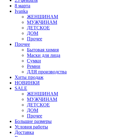
23 февраля
8 марта
Ivanka
ЖЕНЩИНАМ
МУЖЧИНАМ
ДЕТСКОЕ
ДОМ
Прочее
Прочее
Бытовая химия
Маски для лица
Сумки
Ремни
ДЛЯ производства
Хиты продаж
НОВИНКИ
SALE
ЖЕНЩИНАМ
МУЖЧИНАМ
ДЕТСКОЕ
ДОМ
Прочее
Большие размеры
Условия работы
Доставка