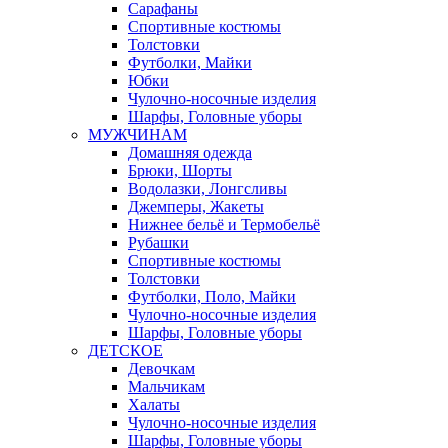
Сарафаны
Спортивные костюмы
Толстовки
Футболки, Майки
Юбки
Чулочно-носочные изделия
Шарфы, Головные уборы
МУЖЧИНАМ
Домашняя одежда
Брюки, Шорты
Водолазки, Лонгсливы
Джемперы, Жакеты
Нижнее бельё и Термобельё
Рубашки
Спортивные костюмы
Толстовки
Футболки, Поло, Майки
Чулочно-носочные изделия
Шарфы, Головные уборы
ДЕТСКОЕ
Девочкам
Мальчикам
Халаты
Чулочно-носочные изделия
Шарфы, Головные уборы