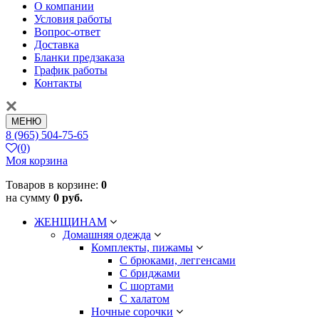
О компании
Условия работы
Вопрос-ответ
Доставка
Бланки предзаказа
График работы
Контакты
МЕНЮ
8 (965) 504-75-65
(0)
Моя корзина
Товаров в корзине:
0
на сумму
0 руб.
ЖЕНЩИНАМ
Домашняя одежда
Комплекты, пижамы
С брюками, леггенсами
С бриджами
С шортами
С халатом
Ночные сорочки