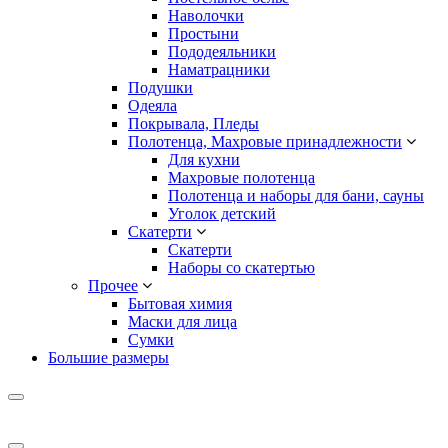
Наволочки
Простыни
Пододеяльники
Наматрацники
Подушки
Одеяла
Покрывала, Пледы
Полотенца, Махровые принадлежности
Для кухни
Махровые полотенца
Полотенца и наборы для бани, сауны
Уголок детский
Скатерти
Скатерти
Наборы со скатертью
Прочее
Бытовая химия
Маски для лица
Сумки
Большие размеры