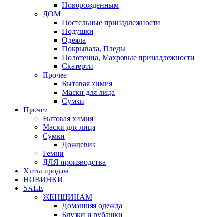
Новорожденным
ДОМ
Постельные принадлежности
Подушки
Одеяла
Покрывала, Пледы
Полотенца, Махровые принадлежности
Скатерти
Прочее
Бытовая химия
Маски для лица
Сумки
Прочее
Бытовая химия
Маски для лица
Сумки
Дождевик
Ремни
ДЛЯ производства
Хиты продаж
НОВИНКИ
SALE
ЖЕНЩИНАМ
Домашняя одежда
Блузки и рубашки