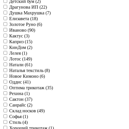
Детский бум (
2
)
Драгунова ИП (
22
)
Душка Махрушка (
7
)
Елизавета (
18
)
Золотое Руно (
6
)
Иваново (
90
)
Кактус (
3
)
Каприз (
15
)
КинДом (
2
)
Лелея (
1
)
Лотос (
149
)
Натали (
61
)
Наталья текстиль (
8
)
Новое Кимоно (
6
)
Оддис (
41
)
Оптима трикотаж (
35
)
Рехина (
1
)
Сактон (
37
)
Санрайс (
2
)
Склад носков (
49
)
Софья (
1
)
Стиль (
4
)
Хороший трикотаж (
1
)