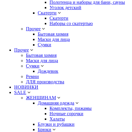
Полотенца и наборы для бани, сауны
Уголок детский
Скатерти
Скатерти
Наборы со скатертью
Прочее
Бытовая химия
Маски для лица
Сумки
Прочее
Бытовая химия
Маски для лица
Сумки
Дождевик
Ремни
ДЛЯ производства
НОВИНКИ
SALE
ЖЕНЩИНАМ
Домашняя одежда
Комплекты, пижамы
Ночные сорочки
Халаты
Блузки и рубашки
Брюки