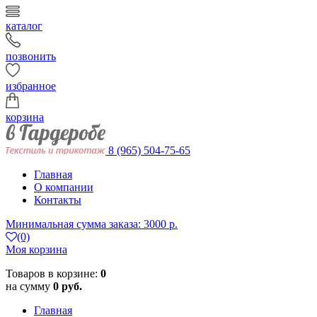
каталог
позвонить
избранное
корзина
8 (965) 504-75-65
Главная
О компании
Контакты
Минимальная сумма заказа: 3000 р.
(0)
Моя корзина
Товаров в корзине:
0
на сумму
0 руб.
Главная