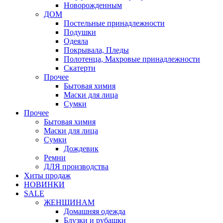
Новорожденным
ДОМ
Постельные принадлежности
Подушки
Одеяла
Покрывала, Пледы
Полотенца, Махровые принадлежности
Скатерти
Прочее
Бытовая химия
Маски для лица
Сумки
Прочее
Бытовая химия
Маски для лица
Сумки
Дождевик
Ремни
ДЛЯ производства
Хиты продаж
НОВИНКИ
SALE
ЖЕНЩИНАМ
Домашняя одежда
Блузки и рубашки