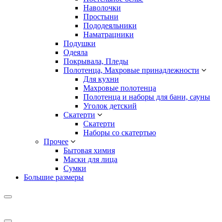
Наволочки
Простыни
Пододеяльники
Наматрацники
Подушки
Одеяла
Покрывала, Пледы
Полотенца, Махровые принадлежности
Для кухни
Махровые полотенца
Полотенца и наборы для бани, сауны
Уголок детский
Скатерти
Скатерти
Наборы со скатертью
Прочее
Бытовая химия
Маски для лица
Сумки
Большие размеры