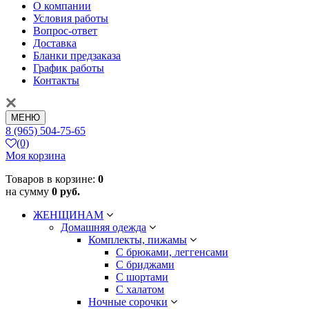
О компании
Условия работы
Вопрос-ответ
Доставка
Бланки предзаказа
График работы
Контакты
МЕНЮ
8 (965) 504-75-65
(0)
Моя корзина
Товаров в корзине:
0
на сумму
0 руб.
ЖЕНЩИНАМ
Домашняя одежда
Комплекты, пижамы
С брюками, леггенсами
С бриджами
С шортами
С халатом
Ночные сорочки