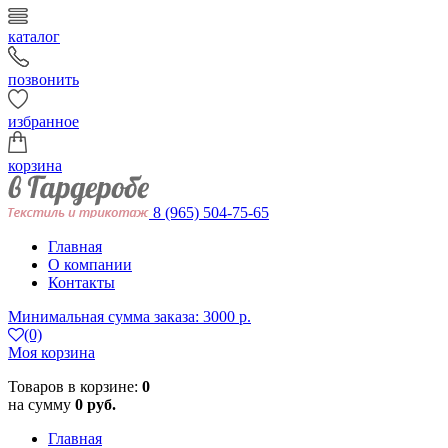
каталог
позвонить
избранное
корзина
8 (965) 504-75-65
Главная
О компании
Контакты
Минимальная сумма заказа: 3000 р.
(0)
Моя корзина
Товаров в корзине:
0
на сумму
0 руб.
Главная