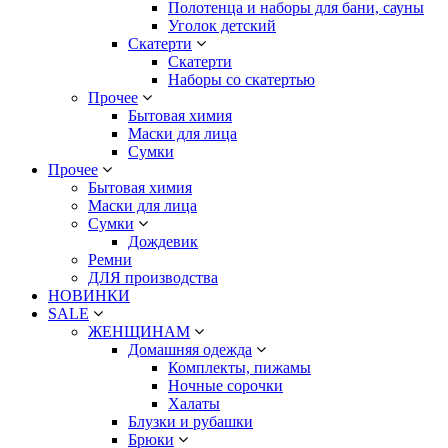
Полотенца и наборы для бани, сауны
Уголок детский
Скатерти
Скатерти
Наборы со скатертью
Прочее
Бытовая химия
Маски для лица
Сумки
Прочее
Бытовая химия
Маски для лица
Сумки
Дождевик
Ремни
ДЛЯ производства
НОВИНКИ
SALE
ЖЕНЩИНАМ
Домашняя одежда
Комплекты, пижамы
Ночные сорочки
Халаты
Блузки и рубашки
Брюки