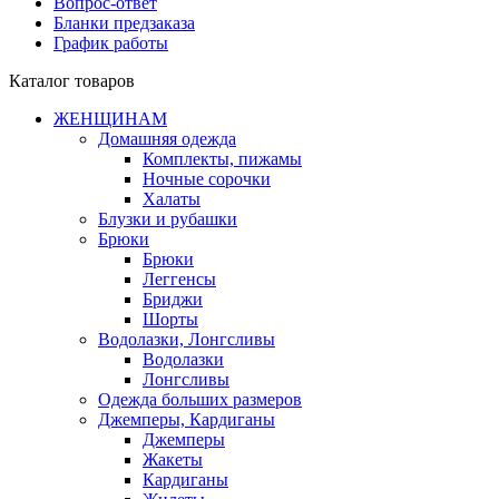
Вопрос-ответ
Бланки предзаказа
График работы
Каталог товаров
ЖЕНЩИНАМ
Домашняя одежда
Комплекты, пижамы
Ночные сорочки
Халаты
Блузки и рубашки
Брюки
Брюки
Леггенсы
Бриджи
Шорты
Водолазки, Лонгсливы
Водолазки
Лонгсливы
Одежда больших размеров
Джемперы, Кардиганы
Джемперы
Жакеты
Кардиганы