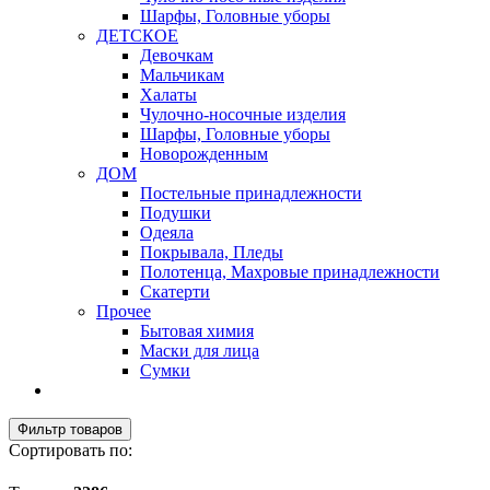
Шарфы, Головные уборы
ДЕТСКОЕ
Девочкам
Мальчикам
Халаты
Чулочно-носочные изделия
Шарфы, Головные уборы
Новорожденным
ДОМ
Постельные принадлежности
Подушки
Одеяла
Покрывала, Пледы
Полотенца, Махровые принадлежности
Скатерти
Прочее
Бытовая химия
Маски для лица
Сумки
Фильтр товаров
Сортировать по: