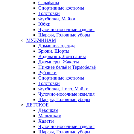
Сарафаны
Спортивные костюмы
Толстовки
Футболки, Майки
Юбки
Чулочно-носочные изделия
Шарфы, Головные уборы
МУЖЧИНАМ
Домашняя одежда
Брюки, Шорты
Водолазки, Лонгсливы
Джемперы, Жакеты
Нижнее бельё и Термобельё
Рубашки
Спортивные костюмы
Толстовки
Футболки, Поло, Майки
Чулочно-носочные изделия
Шарфы, Головные уборы
ДЕТСКОЕ
Девочкам
Мальчикам
Халаты
Чулочно-носочные изделия
Шарфы, Головные уборы