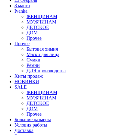
23 февраля
8 марта
Ivanka
ЖЕНЩИНАМ
МУЖЧИНАМ
ДЕТСКОЕ
ДОМ
Прочее
Прочее
Бытовая химия
Маски для лица
Сумки
Ремни
ДЛЯ производства
Хиты продаж
НОВИНКИ
SALE
ЖЕНЩИНАМ
МУЖЧИНАМ
ДЕТСКОЕ
ДОМ
Прочее
Большие размеры
Условия работы
Доставка