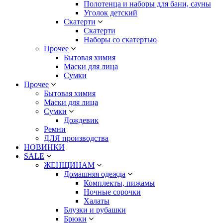
Полотенца и наборы для бани, сауны
Уголок детский
Скатерти
Скатерти
Наборы со скатертью
Прочее
Бытовая химия
Маски для лица
Сумки
Прочее
Бытовая химия
Маски для лица
Сумки
Дождевик
Ремни
ДЛЯ производства
НОВИНКИ
SALE
ЖЕНЩИНАМ
Домашняя одежда
Комплекты, пижамы
Ночные сорочки
Халаты
Блузки и рубашки
Брюки