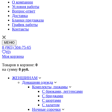
О компании
Условия работы
Вопрос-ответ
Доставка
Бланки предзаказа
График работы
Контакты
МЕНЮ
8 (965) 504-75-65
(0)
Моя корзина
Товаров в корзине:
0
на сумму
0 руб.
ЖЕНЩИНАМ
Домашняя одежда
Комплекты, пижамы
С брюками, леггенсами
С бриджами
С шортами
С халатом
Ночные сорочки