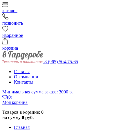
каталог
позвонить
избранное
корзина
8 (965) 504-75-65
Главная
О компании
Контакты
Минимальная сумма заказа: 3000 р.
(0)
Моя корзина
Товаров в корзине:
0
на сумму
0 руб.
Главная