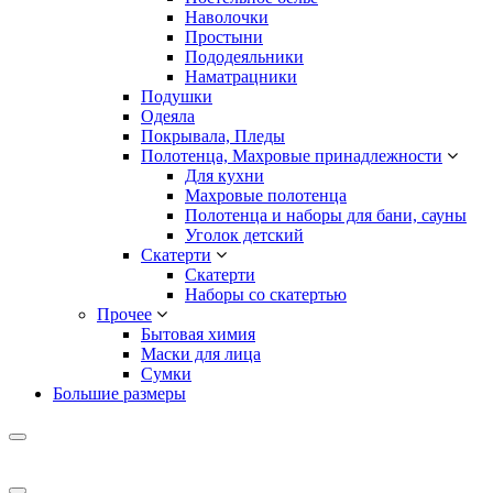
Наволочки
Простыни
Пододеяльники
Наматрацники
Подушки
Одеяла
Покрывала, Пледы
Полотенца, Махровые принадлежности
Для кухни
Махровые полотенца
Полотенца и наборы для бани, сауны
Уголок детский
Скатерти
Скатерти
Наборы со скатертью
Прочее
Бытовая химия
Маски для лица
Сумки
Большие размеры