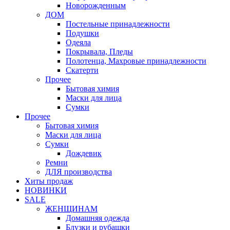
Новорожденным
ДОМ
Постельные принадлежности
Подушки
Одеяла
Покрывала, Пледы
Полотенца, Махровые принадлежности
Скатерти
Прочее
Бытовая химия
Маски для лица
Сумки
Прочее
Бытовая химия
Маски для лица
Сумки
Дождевик
Ремни
ДЛЯ производства
Хиты продаж
НОВИНКИ
SALE
ЖЕНЩИНАМ
Домашняя одежда
Блузки и рубашки