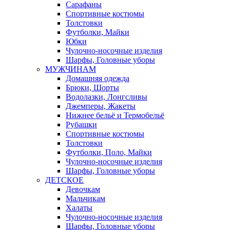
Сарафаны
Спортивные костюмы
Толстовки
Футболки, Майки
Юбки
Чулочно-носочные изделия
Шарфы, Головные уборы
МУЖЧИНАМ
Домашняя одежда
Брюки, Шорты
Водолазки, Лонгсливы
Джемперы, Жакеты
Нижнее бельё и Термобельё
Рубашки
Спортивные костюмы
Толстовки
Футболки, Поло, Майки
Чулочно-носочные изделия
Шарфы, Головные уборы
ДЕТСКОЕ
Девочкам
Мальчикам
Халаты
Чулочно-носочные изделия
Шарфы, Головные уборы