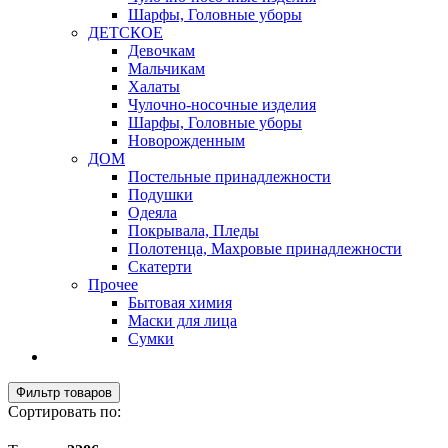
Шарфы, Головные уборы
ДЕТСКОЕ
Девочкам
Мальчикам
Халаты
Чулочно-носочные изделия
Шарфы, Головные уборы
Новорожденным
ДОМ
Постельные принадлежности
Подушки
Одеяла
Покрывала, Пледы
Полотенца, Махровые принадлежности
Скатерти
Прочее
Бытовая химия
Маски для лица
Сумки
Фильтр товаров
Сортировать по: