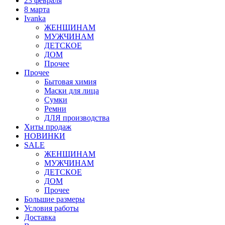
23 февраля
8 марта
Ivanka
ЖЕНЩИНАМ
МУЖЧИНАМ
ДЕТСКОЕ
ДОМ
Прочее
Прочее
Бытовая химия
Маски для лица
Сумки
Ремни
ДЛЯ производства
Хиты продаж
НОВИНКИ
SALE
ЖЕНЩИНАМ
МУЖЧИНАМ
ДЕТСКОЕ
ДОМ
Прочее
Большие размеры
Условия работы
Доставка