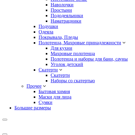
Наволочки
Простыни
Пододеяльники
Наматрацники
Подушки
Одеяла
Покрывала, Пледы
Полотенца, Махровые принадлежности
Для кухни
Махровые полотенца
Полотенца и наборы для бани, сауны
Уголок детский
Скатерти
Скатерти
Наборы со скатертью
Прочее
Бытовая химия
Маски для лица
Сумки
Большие размеры