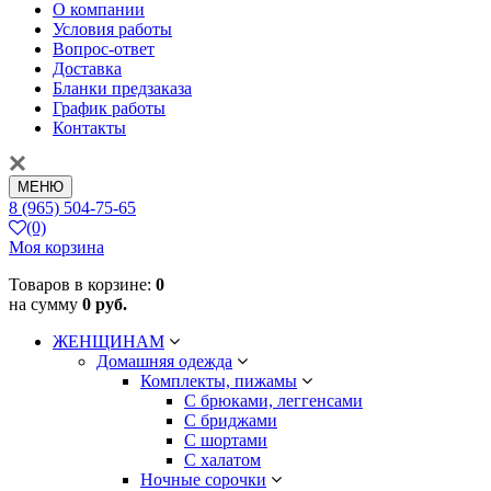
О компании
Условия работы
Вопрос-ответ
Доставка
Бланки предзаказа
График работы
Контакты
МЕНЮ
8 (965) 504-75-65
(0)
Моя корзина
Товаров в корзине:
0
на сумму
0 руб.
ЖЕНЩИНАМ
Домашняя одежда
Комплекты, пижамы
С брюками, леггенсами
С бриджами
С шортами
С халатом
Ночные сорочки