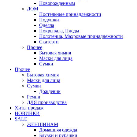
Новорожденным
ДОМ
Постельные принадлежности
Подушки
Одеяла
Покрывала, Пледы
Полотенца, Махровые принадлежности
Скатерти
Прочее
Бытовая химия
Маски для лица
Сумки
Прочее
Бытовая химия
Маски для лица
Сумки
Дождевик
Ремни
ДЛЯ производства
Хиты продаж
НОВИНКИ
SALE
ЖЕНЩИНАМ
Домашняя одежда
Блузки и рубашки