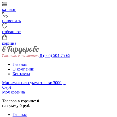
каталог
позвонить
избранное
корзина
8 (965) 504-75-65
Главная
О компании
Контакты
Минимальная сумма заказа: 3000 р.
(0)
Моя корзина
Товаров в корзине:
0
на сумму
0 руб.
Главная