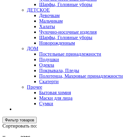
Шарфы, Головные уборы
ДЕТСКОЕ
Девочкам
Мальчикам
Халаты
Чулочно-носочные изделия
Шарфы, Головные уборы
Новорожденным
ДОМ
Постельные принадлежности
Подушки
Одеяла
Покрывала, Пледы
Полотенца, Махровые принадлежности
Скатерти
Прочее
Бытовая химия
Маски для лица
Сумки
Фильтр товаров
Сортировать по: