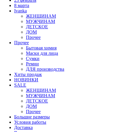
23 февраля
8 марта
Ivanka
ЖЕНЩИНАМ
МУЖЧИНАМ
ДЕТСКОЕ
ДОМ
Прочее
Прочее
Бытовая химия
Маски для лица
Сумки
Ремни
ДЛЯ производства
Хиты продаж
НОВИНКИ
SALE
ЖЕНЩИНАМ
МУЖЧИНАМ
ДЕТСКОЕ
ДОМ
Прочее
Большие размеры
Условия работы
Доставка