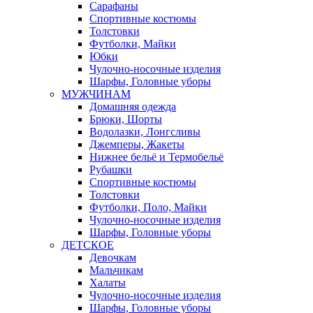
Сарафаны
Спортивные костюмы
Толстовки
Футболки, Майки
Юбки
Чулочно-носочные изделия
Шарфы, Головные уборы
МУЖЧИНАМ
Домашняя одежда
Брюки, Шорты
Водолазки, Лонгсливы
Джемперы, Жакеты
Нижнее бельё и Термобельё
Рубашки
Спортивные костюмы
Толстовки
Футболки, Поло, Майки
Чулочно-носочные изделия
Шарфы, Головные уборы
ДЕТСКОЕ
Девочкам
Мальчикам
Халаты
Чулочно-носочные изделия
Шарфы, Головные уборы