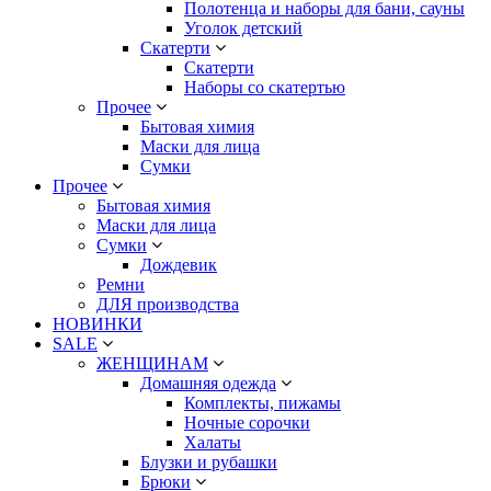
Полотенца и наборы для бани, сауны
Уголок детский
Скатерти
Скатерти
Наборы со скатертью
Прочее
Бытовая химия
Маски для лица
Сумки
Прочее
Бытовая химия
Маски для лица
Сумки
Дождевик
Ремни
ДЛЯ производства
НОВИНКИ
SALE
ЖЕНЩИНАМ
Домашняя одежда
Комплекты, пижамы
Ночные сорочки
Халаты
Блузки и рубашки
Брюки