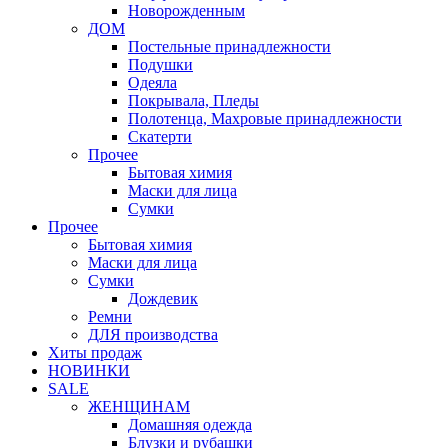
Новорожденным
ДОМ
Постельные принадлежности
Подушки
Одеяла
Покрывала, Пледы
Полотенца, Махровые принадлежности
Скатерти
Прочее
Бытовая химия
Маски для лица
Сумки
Прочее
Бытовая химия
Маски для лица
Сумки
Дождевик
Ремни
ДЛЯ производства
Хиты продаж
НОВИНКИ
SALE
ЖЕНЩИНАМ
Домашняя одежда
Блузки и рубашки