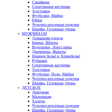
Сарафаны
Спортивные костюмы
Толстовки
Футболки, Майки
Юбки
Чулочно-носочные изделия
Шарфы, Головные уборы
МУЖЧИНАМ
Домашняя одежда
Брюки, Шорты
Водолазки, Лонгсливы
Джемперы, Жакеты
Нижнее бельё и Термобельё
Рубашки
Спортивные костюмы
Толстовки
Футболки, Поло, Майки
Чулочно-носочные изделия
Шарфы, Головные уборы
ДЕТСКОЕ
Девочкам
Мальчикам
Халаты
Чулочно-носочные изделия
Шарфы, Головные уборы