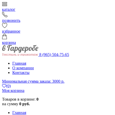
каталог
позвонить
избранное
корзина
8 (965) 504-75-65
Главная
О компании
Контакты
Минимальная сумма заказа: 3000 р.
(0)
Моя корзина
Товаров в корзине:
0
на сумму
0 руб.
Главная