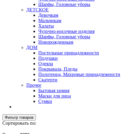
Шарфы, Головные уборы
ДЕТСКОЕ
Девочкам
Мальчикам
Халаты
Чулочно-носочные изделия
Шарфы, Головные уборы
Новорожденным
ДОМ
Постельные принадлежности
Подушки
Одеяла
Покрывала, Пледы
Полотенца, Махровые принадлежности
Скатерти
Прочее
Бытовая химия
Маски для лица
Сумки
Фильтр товаров
Сортировать по: