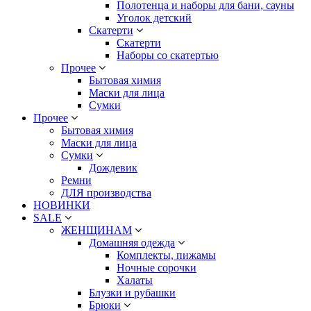
Полотенца и наборы для бани, сауны
Уголок детский
Скатерти
Скатерти
Наборы со скатертью
Прочее
Бытовая химия
Маски для лица
Сумки
Прочее
Бытовая химия
Маски для лица
Сумки
Дождевик
Ремни
ДЛЯ производства
НОВИНКИ
SALE
ЖЕНЩИНАМ
Домашняя одежда
Комплекты, пижамы
Ночные сорочки
Халаты
Блузки и рубашки
Брюки