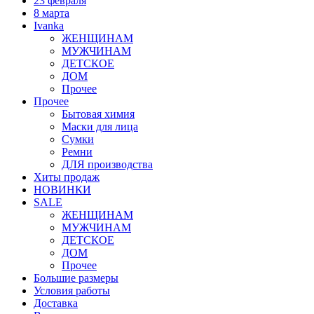
23 февраля
8 марта
Ivanka
ЖЕНЩИНАМ
МУЖЧИНАМ
ДЕТСКОЕ
ДОМ
Прочее
Прочее
Бытовая химия
Маски для лица
Сумки
Ремни
ДЛЯ производства
Хиты продаж
НОВИНКИ
SALE
ЖЕНЩИНАМ
МУЖЧИНАМ
ДЕТСКОЕ
ДОМ
Прочее
Большие размеры
Условия работы
Доставка