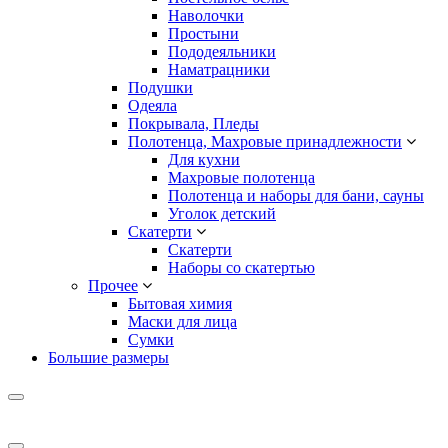
Наволочки
Простыни
Пододеяльники
Наматрацники
Подушки
Одеяла
Покрывала, Пледы
Полотенца, Махровые принадлежности
Для кухни
Махровые полотенца
Полотенца и наборы для бани, сауны
Уголок детский
Скатерти
Скатерти
Наборы со скатертью
Прочее
Бытовая химия
Маски для лица
Сумки
Большие размеры