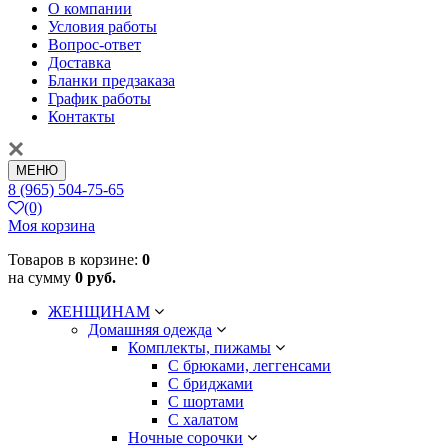
О компании
Условия работы
Вопрос-ответ
Доставка
Бланки предзаказа
График работы
Контакты
МЕНЮ
8 (965) 504-75-65
(0)
Моя корзина
Товаров в корзине:
0
на сумму
0 руб.
ЖЕНЩИНАМ
Домашняя одежда
Комплекты, пижамы
С брюками, леггенсами
С бриджами
С шортами
С халатом
Ночные сорочки