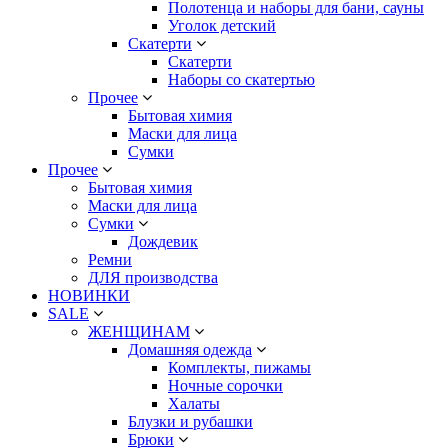
Полотенца и наборы для бани, сауны
Уголок детский
Скатерти
Скатерти
Наборы со скатертью
Прочее
Бытовая химия
Маски для лица
Сумки
Прочее
Бытовая химия
Маски для лица
Сумки
Дождевик
Ремни
ДЛЯ производства
НОВИНКИ
SALE
ЖЕНЩИНАМ
Домашняя одежда
Комплекты, пижамы
Ночные сорочки
Халаты
Блузки и рубашки
Брюки