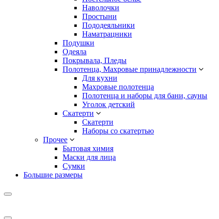
Наволочки
Простыни
Пододеяльники
Наматрацники
Подушки
Одеяла
Покрывала, Пледы
Полотенца, Махровые принадлежности
Для кухни
Махровые полотенца
Полотенца и наборы для бани, сауны
Уголок детский
Скатерти
Скатерти
Наборы со скатертью
Прочее
Бытовая химия
Маски для лица
Сумки
Большие размеры