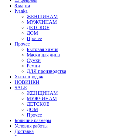
23 февраля
8 марта
Ivanka
ЖЕНЩИНАМ
МУЖЧИНАМ
ДЕТСКОЕ
ДОМ
Прочее
Прочее
Бытовая химия
Маски для лица
Сумки
Ремни
ДЛЯ производства
Хиты продаж
НОВИНКИ
SALE
ЖЕНЩИНАМ
МУЖЧИНАМ
ДЕТСКОЕ
ДОМ
Прочее
Большие размеры
Условия работы
Доставка