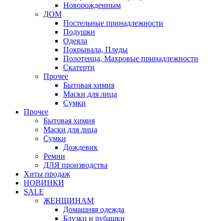
Новорожденным
ДОМ
Постельные принадлежности
Подушки
Одеяла
Покрывала, Пледы
Полотенца, Махровые принадлежности
Скатерти
Прочее
Бытовая химия
Маски для лица
Сумки
Прочее
Бытовая химия
Маски для лица
Сумки
Дождевик
Ремни
ДЛЯ производства
Хиты продаж
НОВИНКИ
SALE
ЖЕНЩИНАМ
Домашняя одежда
Блузки и рубашки