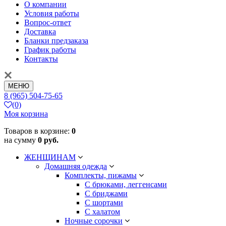
О компании
Условия работы
Вопрос-ответ
Доставка
Бланки предзаказа
График работы
Контакты
МЕНЮ
8 (965) 504-75-65
(0)
Моя корзина
Товаров в корзине:
0
на сумму
0 руб.
ЖЕНЩИНАМ
Домашняя одежда
Комплекты, пижамы
С брюками, леггенсами
С бриджами
С шортами
С халатом
Ночные сорочки