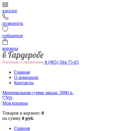
каталог
позвонить
избранное
корзина
8 (965) 504-75-65
Главная
О компании
Контакты
Минимальная сумма заказа: 3000 р.
(0)
Моя корзина
Товаров в корзине:
0
на сумму
0 руб.
Главная