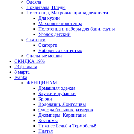
Одеяла
Покрывала, Пледы
Полотенца, Махровые принадлежности
Для кухни
Махровые полотенца
Полотенца и наборы для бани, сауны
Уголок детский
Скатерти
Скатерти
Наборы со скатертью
Спальные мешки
СКИДКА 19%
23 февраля
8 марта
Ivanka
ЖЕНЩИНАМ
Домашняя одежда
Блузки и рубашки
Брюки
Водолазки, Лонгсливы
Одежда больших размеров
Джемперы, Кардиганы
Костюмы
Нижнее Бельё и Термобельё
Платья