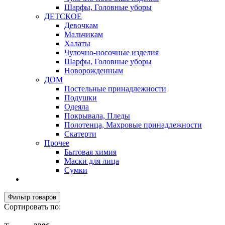
Шарфы, Головные уборы
ДЕТСКОЕ
Девочкам
Мальчикам
Халаты
Чулочно-носочные изделия
Шарфы, Головные уборы
Новорожденным
ДОМ
Постельные принадлежности
Подушки
Одеяла
Покрывала, Пледы
Полотенца, Махровые принадлежности
Скатерти
Прочее
Бытовая химия
Маски для лица
Сумки
Фильтр товаров
Сортировать по: