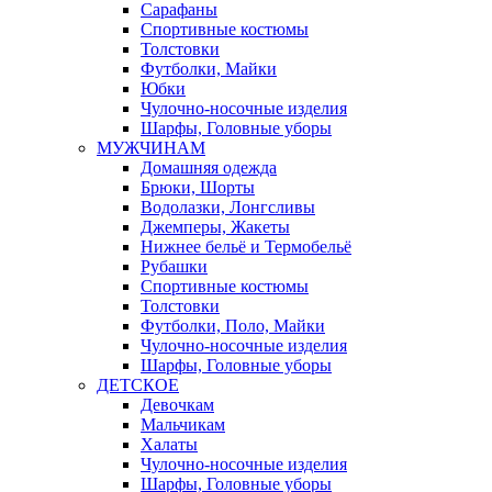
Сарафаны
Спортивные костюмы
Толстовки
Футболки, Майки
Юбки
Чулочно-носочные изделия
Шарфы, Головные уборы
МУЖЧИНАМ
Домашняя одежда
Брюки, Шорты
Водолазки, Лонгсливы
Джемперы, Жакеты
Нижнее бельё и Термобельё
Рубашки
Спортивные костюмы
Толстовки
Футболки, Поло, Майки
Чулочно-носочные изделия
Шарфы, Головные уборы
ДЕТСКОЕ
Девочкам
Мальчикам
Халаты
Чулочно-носочные изделия
Шарфы, Головные уборы