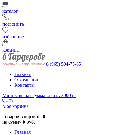
каталог
позвонить
избранное
корзина
8 (965) 504-75-65
Главная
О компании
Контакты
Минимальная сумма заказа: 3000 р.
(0)
Моя корзина
Товаров в корзине:
0
на сумму
0 руб.
Главная