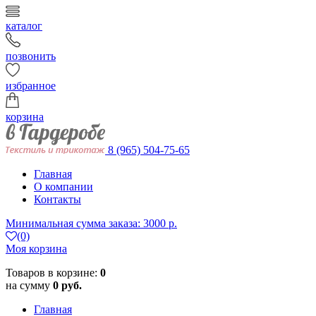
каталог
позвонить
избранное
корзина
8 (965) 504-75-65
Главная
О компании
Контакты
Минимальная сумма заказа: 3000 р.
(0)
Моя корзина
Товаров в корзине:
0
на сумму
0 руб.
Главная