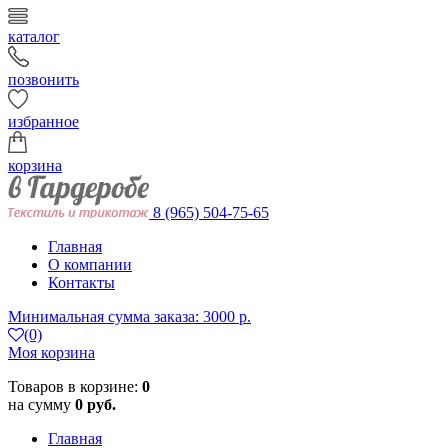
каталог
позвонить
избранное
корзина
8 (965) 504-75-65
Главная
О компании
Контакты
Минимальная сумма заказа: 3000 р.
(0)
Моя корзина
Товаров в корзине:
0
на сумму
0 руб.
Главная