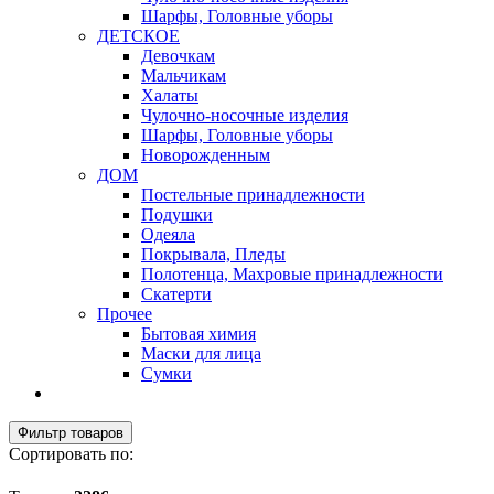
Шарфы, Головные уборы
ДЕТСКОЕ
Девочкам
Мальчикам
Халаты
Чулочно-носочные изделия
Шарфы, Головные уборы
Новорожденным
ДОМ
Постельные принадлежности
Подушки
Одеяла
Покрывала, Пледы
Полотенца, Махровые принадлежности
Скатерти
Прочее
Бытовая химия
Маски для лица
Сумки
Фильтр товаров
Сортировать по: