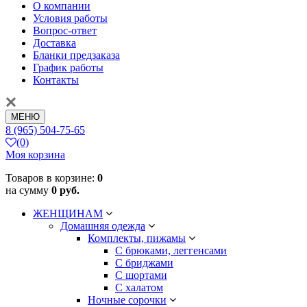
О компании
Условия работы
Вопрос-ответ
Доставка
Бланки предзаказа
График работы
Контакты
МЕНЮ
8 (965) 504-75-65
(0)
Моя корзина
Товаров в корзине:
0
на сумму
0 руб.
ЖЕНЩИНАМ
Домашняя одежда
Комплекты, пижамы
С брюками, леггенсами
С бриджами
С шортами
С халатом
Ночные сорочки