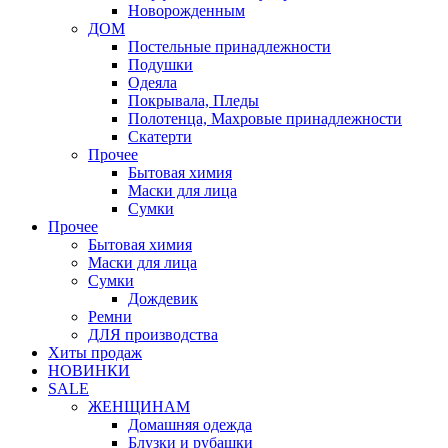
Новорожденным
ДОМ
Постельные принадлежности
Подушки
Одеяла
Покрывала, Пледы
Полотенца, Махровые принадлежности
Скатерти
Прочее
Бытовая химия
Маски для лица
Сумки
Прочее
Бытовая химия
Маски для лица
Сумки
Дождевик
Ремни
ДЛЯ производства
Хиты продаж
НОВИНКИ
SALE
ЖЕНЩИНАМ
Домашняя одежда
Блузки и рубашки