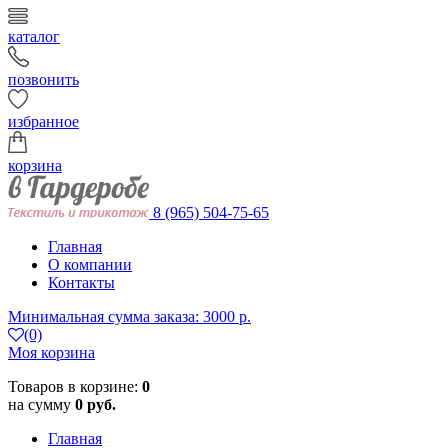
каталог
позвонить
избранное
корзина
8 (965) 504-75-65
Главная
О компании
Контакты
Минимальная сумма заказа: 3000 р.
(0)
Моя корзина
Товаров в корзине:
0
на сумму
0 руб.
Главная