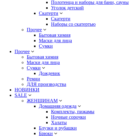
Полотенца и наборы для бани, сауны
Уголок детский
Скатерти
Скатерти
Наборы со скатертью
Прочее
Бытовая химия
Маски для лица
Сумки
Прочее
Бытовая химия
Маски для лица
Сумки
Дождевик
Ремни
ДЛЯ производства
НОВИНКИ
SALE
ЖЕНЩИНАМ
Домашняя одежда
Комплекты, пижамы
Ночные сорочки
Халаты
Блузки и рубашки
Брюки