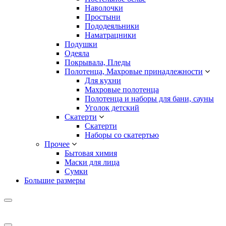
Наволочки
Простыни
Пододеяльники
Наматрацники
Подушки
Одеяла
Покрывала, Пледы
Полотенца, Махровые принадлежности
Для кухни
Махровые полотенца
Полотенца и наборы для бани, сауны
Уголок детский
Скатерти
Скатерти
Наборы со скатертью
Прочее
Бытовая химия
Маски для лица
Сумки
Большие размеры