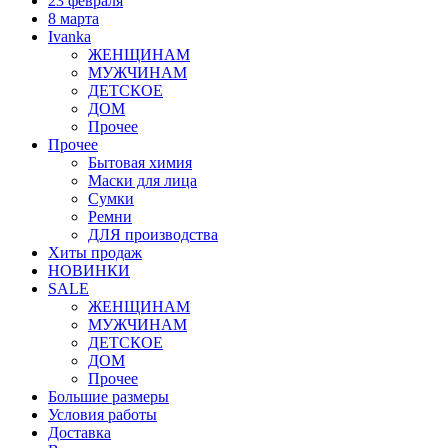
23 февраля
8 марта
Ivanka
ЖЕНЩИНАМ
МУЖЧИНАМ
ДЕТСКОЕ
ДОМ
Прочее
Прочее
Бытовая химия
Маски для лица
Сумки
Ремни
ДЛЯ производства
Хиты продаж
НОВИНКИ
SALE
ЖЕНЩИНАМ
МУЖЧИНАМ
ДЕТСКОЕ
ДОМ
Прочее
Большие размеры
Условия работы
Доставка