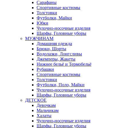
Сарафаны
Спортивные костюмы
Толстовки
Футболки, Майки
Юбки
Чулочно-носочные изделия
Шарфы, Головные уборы
МУЖЧИНАМ
Домашняя одежда
Брюки, Шорты
Водолазки, Лонгсливы
Джемперы, Жакеты
Нижнее бельё и Термобельё
Рубашки
Спортивные костюмы
Толстовки
Футболки, Поло, Майки
Чулочно-носочные изделия
Шарфы, Головные уборы
ДЕТСКОЕ
Девочкам
Мальчикам
Халаты
Чулочно-носочные изделия
Шарфы, Головные уборы