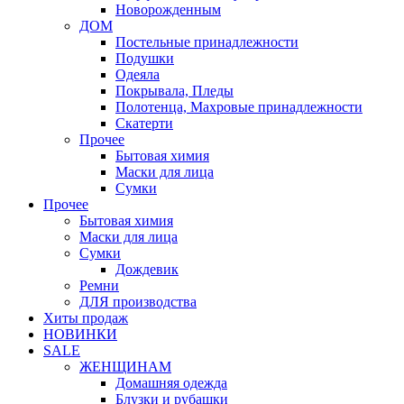
Новорожденным
ДОМ
Постельные принадлежности
Подушки
Одеяла
Покрывала, Пледы
Полотенца, Махровые принадлежности
Скатерти
Прочее
Бытовая химия
Маски для лица
Сумки
Прочее
Бытовая химия
Маски для лица
Сумки
Дождевик
Ремни
ДЛЯ производства
Хиты продаж
НОВИНКИ
SALE
ЖЕНЩИНАМ
Домашняя одежда
Блузки и рубашки