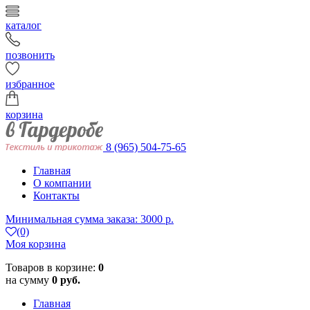
каталог
позвонить
избранное
корзина
8 (965) 504-75-65
Главная
О компании
Контакты
Минимальная сумма заказа: 3000 р.
(0)
Моя корзина
Товаров в корзине:
0
на сумму
0 руб.
Главная