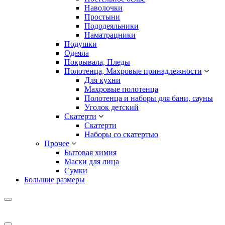
Наволочки
Простыни
Пододеяльники
Наматрацники
Подушки
Одеяла
Покрывала, Пледы
Полотенца, Махровые принадлежности
Для кухни
Махровые полотенца
Полотенца и наборы для бани, сауны
Уголок детский
Скатерти
Скатерти
Наборы со скатертью
Прочее
Бытовая химия
Маски для лица
Сумки
Большие размеры