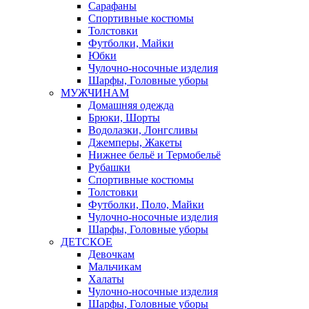
Сарафаны
Спортивные костюмы
Толстовки
Футболки, Майки
Юбки
Чулочно-носочные изделия
Шарфы, Головные уборы
МУЖЧИНАМ
Домашняя одежда
Брюки, Шорты
Водолазки, Лонгсливы
Джемперы, Жакеты
Нижнее бельё и Термобельё
Рубашки
Спортивные костюмы
Толстовки
Футболки, Поло, Майки
Чулочно-носочные изделия
Шарфы, Головные уборы
ДЕТСКОЕ
Девочкам
Мальчикам
Халаты
Чулочно-носочные изделия
Шарфы, Головные уборы