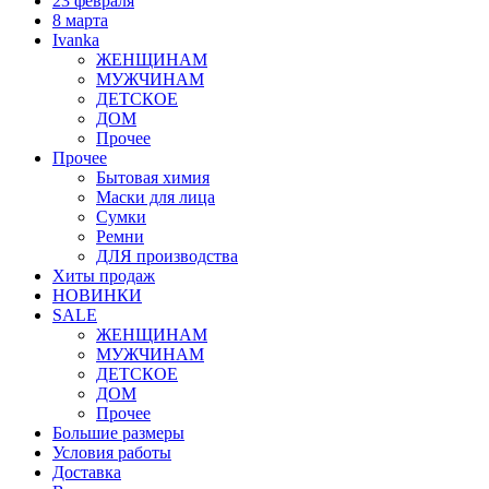
23 февраля
8 марта
Ivanka
ЖЕНЩИНАМ
МУЖЧИНАМ
ДЕТСКОЕ
ДОМ
Прочее
Прочее
Бытовая химия
Маски для лица
Сумки
Ремни
ДЛЯ производства
Хиты продаж
НОВИНКИ
SALE
ЖЕНЩИНАМ
МУЖЧИНАМ
ДЕТСКОЕ
ДОМ
Прочее
Большие размеры
Условия работы
Доставка