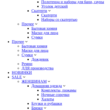
Полотенца и наборы для бани, сауны
Уголок детский
Скатерти
Скатерти
Наборы со скатертью
Прочее
Бытовая химия
Маски для лица
Сумки
Прочее
Бытовая химия
Маски для лица
Сумки
Дождевик
Ремни
ДЛЯ производства
НОВИНКИ
SALE
ЖЕНЩИНАМ
Домашняя одежда
Комплекты, пижамы
Ночные сорочки
Халаты
Блузки и рубашки
Брюки