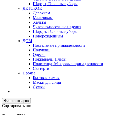
Шарфы, Головные уборы
ДЕТСКОЕ
Девочкам
Мальчикам
Халаты
Чулочно-носочные изделия
Шарфы, Головные уборы
Новорожденным
ДОМ
Постельные принадлежности
Подушки
Одеяла
Покрывала, Пледы
Полотенца, Махровые принадлежности
Скатерти
Прочее
Бытовая химия
Маски для лица
Сумки
Фильтр товаров
Сортировать по: