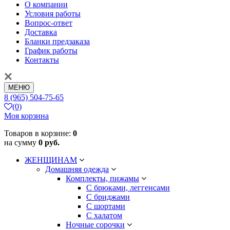
О компании
Условия работы
Вопрос-ответ
Доставка
Бланки предзаказа
График работы
Контакты
МЕНЮ
8 (965) 504-75-65
(0)
Моя корзина
Товаров в корзине:
0
на сумму
0 руб.
ЖЕНЩИНАМ
Домашняя одежда
Комплекты, пижамы
С брюками, леггенсами
С бриджами
С шортами
С халатом
Ночные сорочки