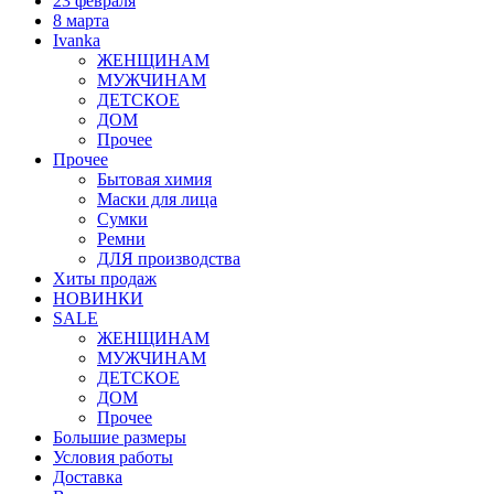
23 февраля
8 марта
Ivanka
ЖЕНЩИНАМ
МУЖЧИНАМ
ДЕТСКОЕ
ДОМ
Прочее
Прочее
Бытовая химия
Маски для лица
Сумки
Ремни
ДЛЯ производства
Хиты продаж
НОВИНКИ
SALE
ЖЕНЩИНАМ
МУЖЧИНАМ
ДЕТСКОЕ
ДОМ
Прочее
Большие размеры
Условия работы
Доставка