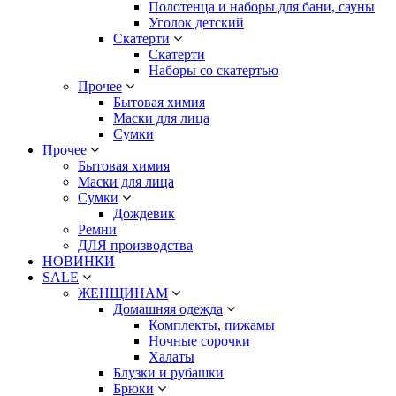
Полотенца и наборы для бани, сауны
Уголок детский
Скатерти
Скатерти
Наборы со скатертью
Прочее
Бытовая химия
Маски для лица
Сумки
Прочее
Бытовая химия
Маски для лица
Сумки
Дождевик
Ремни
ДЛЯ производства
НОВИНКИ
SALE
ЖЕНЩИНАМ
Домашняя одежда
Комплекты, пижамы
Ночные сорочки
Халаты
Блузки и рубашки
Брюки