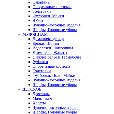
Сарафаны
Спортивные костюмы
Толстовки
Футболки, Майки
Юбки
Чулочно-носочные изделия
Шарфы, Головные уборы
МУЖЧИНАМ
Домашняя одежда
Брюки, Шорты
Водолазки, Лонгсливы
Джемперы, Жакеты
Нижнее бельё и Термобельё
Рубашки
Спортивные костюмы
Толстовки
Футболки, Поло, Майки
Чулочно-носочные изделия
Шарфы, Головные уборы
ДЕТСКОЕ
Девочкам
Мальчикам
Халаты
Чулочно-носочные изделия
Шарфы, Головные уборы