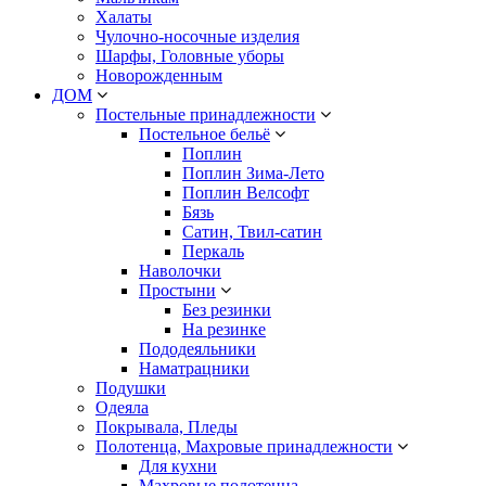
Халаты
Чулочно-носочные изделия
Шарфы, Головные уборы
Новорожденным
ДОМ
Постельные принадлежности
Постельное бельё
Поплин
Поплин Зима-Лето
Поплин Велсофт
Бязь
Сатин, Твил-сатин
Перкаль
Наволочки
Простыни
Без резинки
На резинке
Пододеяльники
Наматрацники
Подушки
Одеяла
Покрывала, Пледы
Полотенца, Махровые принадлежности
Для кухни
Махровые полотенца