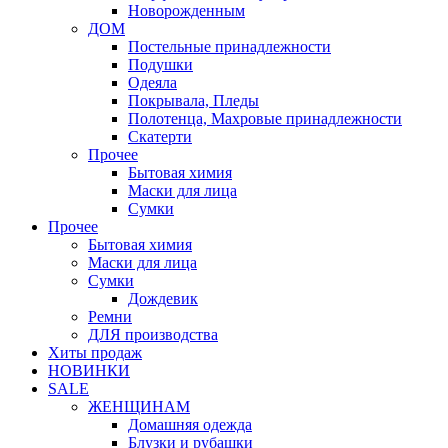
Новорожденным
ДОМ
Постельные принадлежности
Подушки
Одеяла
Покрывала, Пледы
Полотенца, Махровые принадлежности
Скатерти
Прочее
Бытовая химия
Маски для лица
Сумки
Прочее
Бытовая химия
Маски для лица
Сумки
Дождевик
Ремни
ДЛЯ производства
Хиты продаж
НОВИНКИ
SALE
ЖЕНЩИНАМ
Домашняя одежда
Блузки и рубашки