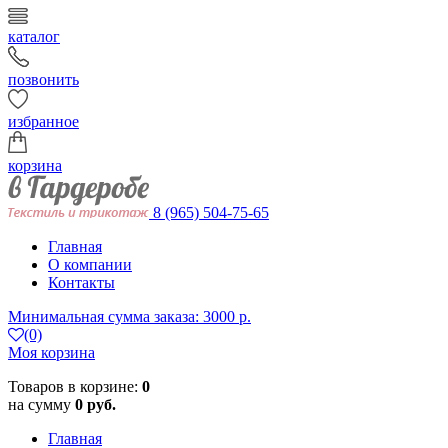
каталог
позвонить
избранное
корзина
8 (965) 504-75-65
Главная
О компании
Контакты
Минимальная сумма заказа: 3000 р.
(0)
Моя корзина
Товаров в корзине:
0
на сумму
0 руб.
Главная