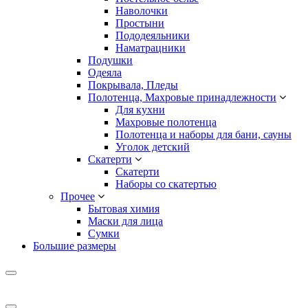
Наволочки
Простыни
Пододеяльники
Наматрацники
Подушки
Одеяла
Покрывала, Пледы
Полотенца, Махровые принадлежности
Для кухни
Махровые полотенца
Полотенца и наборы для бани, сауны
Уголок детский
Скатерти
Скатерти
Наборы со скатертью
Прочее
Бытовая химия
Маски для лица
Сумки
Большие размеры