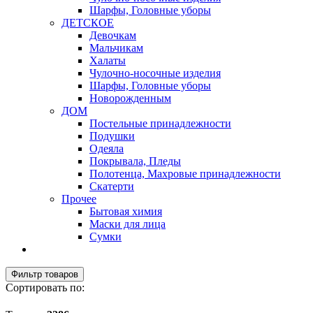
Шарфы, Головные уборы
ДЕТСКОЕ
Девочкам
Мальчикам
Халаты
Чулочно-носочные изделия
Шарфы, Головные уборы
Новорожденным
ДОМ
Постельные принадлежности
Подушки
Одеяла
Покрывала, Пледы
Полотенца, Махровые принадлежности
Скатерти
Прочее
Бытовая химия
Маски для лица
Сумки
Фильтр товаров
Сортировать по: