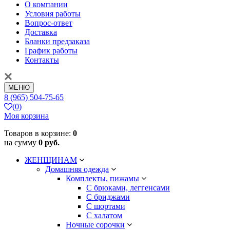
О компании
Условия работы
Вопрос-ответ
Доставка
Бланки предзаказа
График работы
Контакты
МЕНЮ
8 (965) 504-75-65
(0)
Моя корзина
Товаров в корзине:
0
на сумму
0 руб.
ЖЕНЩИНАМ
Домашняя одежда
Комплекты, пижамы
С брюками, леггенсами
С бриджами
С шортами
С халатом
Ночные сорочки