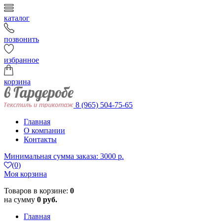
каталог
позвонить
избранное
корзина
8 (965) 504-75-65
Главная
О компании
Контакты
Минимальная сумма заказа: 3000 р.
(0)
Моя корзина
Товаров в корзине:
0
на сумму
0 руб.
Главная