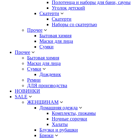
Полотенца и наборы для бани, сауны
Уголок детский
Скатерти
Скатерти
Наборы со скатертью
Прочее
Бытовая химия
Маски для лица
Сумки
Прочее
Бытовая химия
Маски для лица
Сумки
Дождевик
Ремни
ДЛЯ производства
НОВИНКИ
SALE
ЖЕНЩИНАМ
Домашняя одежда
Комплекты, пижамы
Ночные сорочки
Халаты
Блузки и рубашки
Брюки