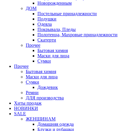
Новорожденным
ДОМ
Постельные принадлежности
Подушки
Одеяла
Покрывала, Пледы
Полотенца, Махровые принадлежности
Скатерти
Прочее
Бытовая химия
Маски для лица
Сумки
Прочее
Бытовая химия
Маски для лица
Сумки
Дождевик
Ремни
ДЛЯ производства
Хиты продаж
НОВИНКИ
SALE
ЖЕНЩИНАМ
Домашняя одежда
Блузки и рубашки