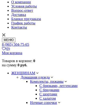
О компании
Условия работы
Вопрос-ответ
Доставка
Бланки предзаказа
График работы
Контакты
МЕНЮ
8 (965) 504-75-65
(0)
Моя корзина
Товаров в корзине:
0
на сумму
0 руб.
ЖЕНЩИНАМ
Домашняя одежда
Комплекты, пижамы
С брюками, леггенсами
С бриджами
С шортами
С халатом
Ночные сорочки