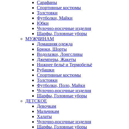
Сарафаны
Спортивные костюмы
Толстовки
Футболки, Майки
Юбки
Чулочно-носочные изделия
Шарфы, Головные уборы
МУЖЧИНАМ
Домашняя одежда
Брюки, Шорты
Водолазки, Лонгсливы
Джемперы, Жакеты
Нижнее бельё и Термобельё
Рубашки
Спортивные костюмы
Толстовки
Футболки, Поло, Майки
Чулочно-носочные изделия
Шарфы, Головные уборы
ДЕТСКОЕ
Девочкам
Мальчикам
Халаты
Чулочно-носочные изделия
Шарфы, Головные уборы