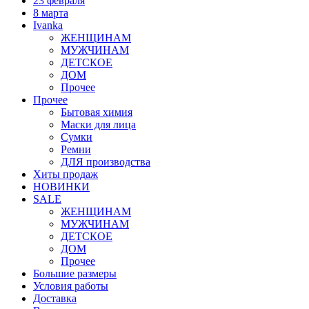
23 февраля
8 марта
Ivanka
ЖЕНЩИНАМ
МУЖЧИНАМ
ДЕТСКОЕ
ДОМ
Прочее
Прочее
Бытовая химия
Маски для лица
Сумки
Ремни
ДЛЯ производства
Хиты продаж
НОВИНКИ
SALE
ЖЕНЩИНАМ
МУЖЧИНАМ
ДЕТСКОЕ
ДОМ
Прочее
Большие размеры
Условия работы
Доставка