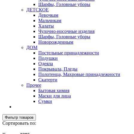
Шарфы, Головные уборы
ДЕТСКОЕ
Девочкам
Мальчикам
Халаты
Чулочно-носочные изделия
Шарфы, Головные уборы
Новорожденным
ДОМ
Постельные принадлежности
Подушки
Одеяла
Покрывала, Пледы
Полотенца, Махровые принадлежности
Скатерти
Прочее
Бытовая химия
Маски для лица
Сумки
Фильтр товаров
Сортировать по: