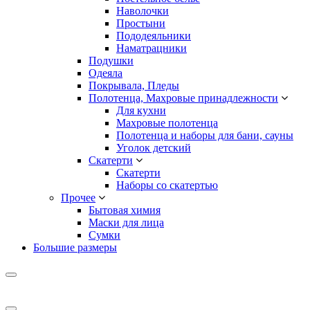
Наволочки
Простыни
Пододеяльники
Наматрацники
Подушки
Одеяла
Покрывала, Пледы
Полотенца, Махровые принадлежности
Для кухни
Махровые полотенца
Полотенца и наборы для бани, сауны
Уголок детский
Скатерти
Скатерти
Наборы со скатертью
Прочее
Бытовая химия
Маски для лица
Сумки
Большие размеры