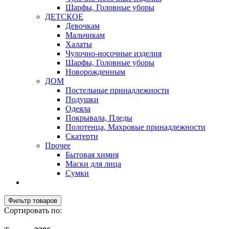
Шарфы, Головные уборы
ДЕТСКОЕ
Девочкам
Мальчикам
Халаты
Чулочно-носочные изделия
Шарфы, Головные уборы
Новорожденным
ДОМ
Постельные принадлежности
Подушки
Одеяла
Покрывала, Пледы
Полотенца, Махровые принадлежности
Скатерти
Прочее
Бытовая химия
Маски для лица
Сумки
Фильтр товаров
Сортировать по: