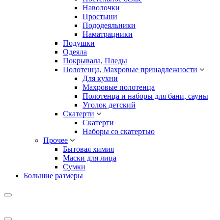
Наволочки
Простыни
Пододеяльники
Наматрацники
Подушки
Одеяла
Покрывала, Пледы
Полотенца, Махровые принадлежности
Для кухни
Махровые полотенца
Полотенца и наборы для бани, сауны
Уголок детский
Скатерти
Скатерти
Наборы со скатертью
Прочее
Бытовая химия
Маски для лица
Сумки
Большие размеры