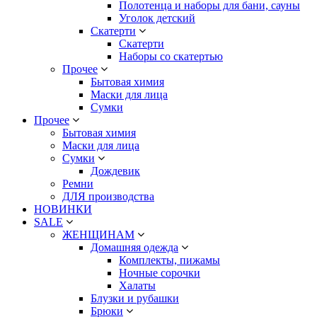
Полотенца и наборы для бани, сауны
Уголок детский
Скатерти
Скатерти
Наборы со скатертью
Прочее
Бытовая химия
Маски для лица
Сумки
Прочее
Бытовая химия
Маски для лица
Сумки
Дождевик
Ремни
ДЛЯ производства
НОВИНКИ
SALE
ЖЕНЩИНАМ
Домашняя одежда
Комплекты, пижамы
Ночные сорочки
Халаты
Блузки и рубашки
Брюки