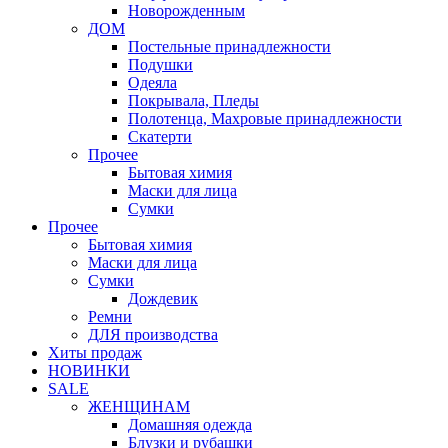
Новорожденным
ДОМ
Постельные принадлежности
Подушки
Одеяла
Покрывала, Пледы
Полотенца, Махровые принадлежности
Скатерти
Прочее
Бытовая химия
Маски для лица
Сумки
Прочее
Бытовая химия
Маски для лица
Сумки
Дождевик
Ремни
ДЛЯ производства
Хиты продаж
НОВИНКИ
SALE
ЖЕНЩИНАМ
Домашняя одежда
Блузки и рубашки