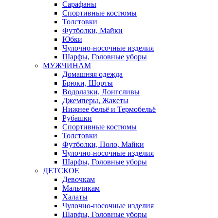
Сарафаны
Спортивные костюмы
Толстовки
Футболки, Майки
Юбки
Чулочно-носочные изделия
Шарфы, Головные уборы
МУЖЧИНАМ
Домашняя одежда
Брюки, Шорты
Водолазки, Лонгсливы
Джемперы, Жакеты
Нижнее бельё и Термобельё
Рубашки
Спортивные костюмы
Толстовки
Футболки, Поло, Майки
Чулочно-носочные изделия
Шарфы, Головные уборы
ДЕТСКОЕ
Девочкам
Мальчикам
Халаты
Чулочно-носочные изделия
Шарфы, Головные уборы