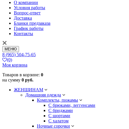
О компании
Условия работы
Вопрос-ответ
Доставка
Бланки предзаказа
График работы
Контакты
МЕНЮ
8 (965) 504-75-65
(0)
Моя корзина
Товаров в корзине:
0
на сумму
0 руб.
ЖЕНЩИНАМ
Домашняя одежда
Комплекты, пижамы
С брюками, леггенсами
С бриджами
С шортами
С халатом
Ночные сорочки