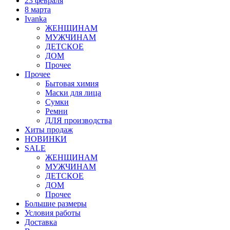
23 февраля
8 марта
Ivanka
ЖЕНЩИНАМ
МУЖЧИНАМ
ДЕТСКОЕ
ДОМ
Прочее
Прочее
Бытовая химия
Маски для лица
Сумки
Ремни
ДЛЯ производства
Хиты продаж
НОВИНКИ
SALE
ЖЕНЩИНАМ
МУЖЧИНАМ
ДЕТСКОЕ
ДОМ
Прочее
Большие размеры
Условия работы
Доставка