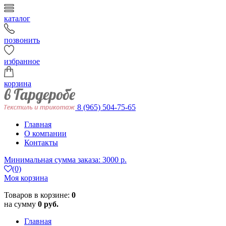
каталог
позвонить
избранное
корзина
8 (965) 504-75-65
Главная
О компании
Контакты
Минимальная сумма заказа: 3000 р.
(0)
Моя корзина
Товаров в корзине:
0
на сумму
0 руб.
Главная