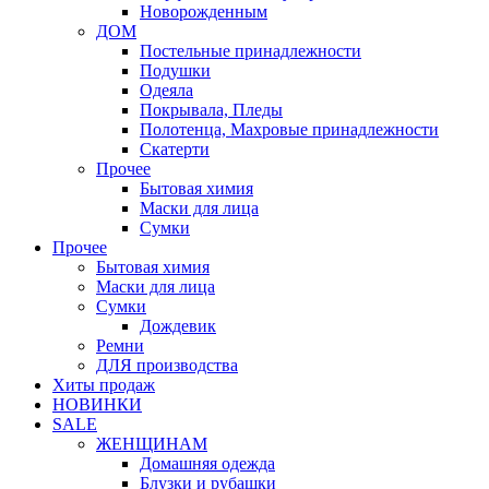
Новорожденным
ДОМ
Постельные принадлежности
Подушки
Одеяла
Покрывала, Пледы
Полотенца, Махровые принадлежности
Скатерти
Прочее
Бытовая химия
Маски для лица
Сумки
Прочее
Бытовая химия
Маски для лица
Сумки
Дождевик
Ремни
ДЛЯ производства
Хиты продаж
НОВИНКИ
SALE
ЖЕНЩИНАМ
Домашняя одежда
Блузки и рубашки