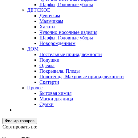
Шарфы, Головные уборы
ДЕТСКОЕ
Девочкам
Мальчикам
Халаты
Чулочно-носочные изделия
Шарфы, Головные уборы
Новорожденным
ДОМ
Постельные принадлежности
Подушки
Одеяла
Покрывала, Пледы
Полотенца, Махровые принадлежности
Скатерти
Прочее
Бытовая химия
Маски для лица
Сумки
Фильтр товаров
Сортировать по: