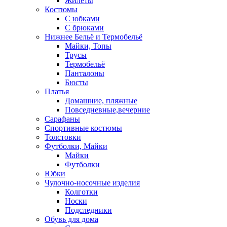
Жилеты
Костюмы
С юбками
С брюками
Нижнее Бельё и Термобельё
Майки, Топы
Трусы
Термобельё
Панталоны
Бюсты
Платья
Домашние, пляжные
Повседневные,вечерние
Сарафаны
Спортивные костюмы
Толстовки
Футболки, Майки
Майки
Футболки
Юбки
Чулочно-носочные изделия
Колготки
Носки
Подследники
Обувь для дома