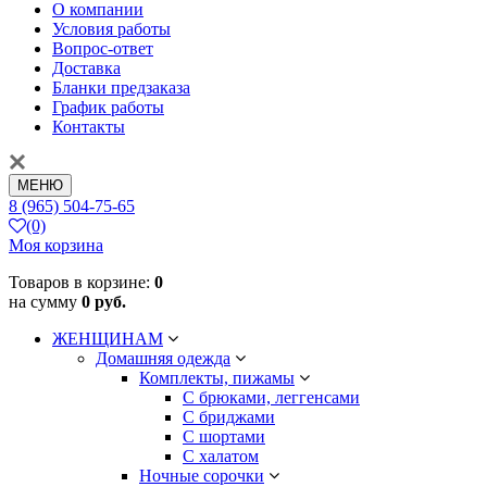
О компании
Условия работы
Вопрос-ответ
Доставка
Бланки предзаказа
График работы
Контакты
МЕНЮ
8 (965) 504-75-65
(0)
Моя корзина
Товаров в корзине:
0
на сумму
0 руб.
ЖЕНЩИНАМ
Домашняя одежда
Комплекты, пижамы
С брюками, леггенсами
С бриджами
С шортами
С халатом
Ночные сорочки