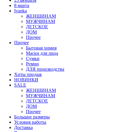
23 февраля
8 марта
Ivanka
ЖЕНЩИНАМ
МУЖЧИНАМ
ДЕТСКОЕ
ДОМ
Прочее
Прочее
Бытовая химия
Маски для лица
Сумки
Ремни
ДЛЯ производства
Хиты продаж
НОВИНКИ
SALE
ЖЕНЩИНАМ
МУЖЧИНАМ
ДЕТСКОЕ
ДОМ
Прочее
Большие размеры
Условия работы
Доставка