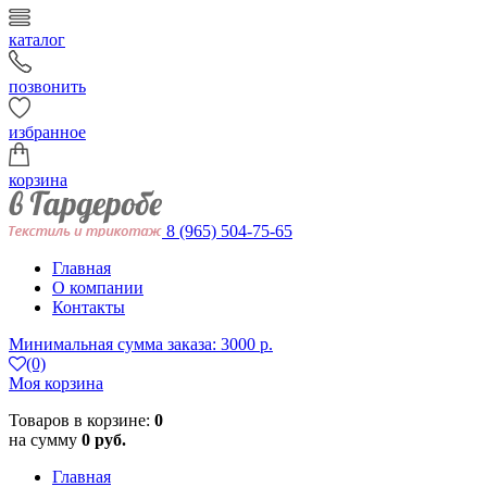
каталог
позвонить
избранное
корзина
8 (965) 504-75-65
Главная
О компании
Контакты
Минимальная сумма заказа: 3000 р.
(0)
Моя корзина
Товаров в корзине:
0
на сумму
0 руб.
Главная