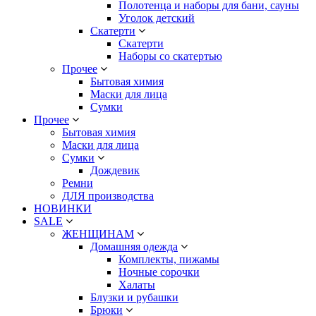
Полотенца и наборы для бани, сауны
Уголок детский
Скатерти
Скатерти
Наборы со скатертью
Прочее
Бытовая химия
Маски для лица
Сумки
Прочее
Бытовая химия
Маски для лица
Сумки
Дождевик
Ремни
ДЛЯ производства
НОВИНКИ
SALE
ЖЕНЩИНАМ
Домашняя одежда
Комплекты, пижамы
Ночные сорочки
Халаты
Блузки и рубашки
Брюки