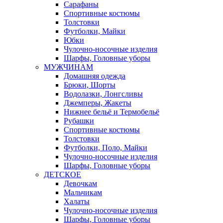
Сарафаны
Спортивные костюмы
Толстовки
Футболки, Майки
Юбки
Чулочно-носочные изделия
Шарфы, Головные уборы
МУЖЧИНАМ
Домашняя одежда
Брюки, Шорты
Водолазки, Лонгсливы
Джемперы, Жакеты
Нижнее бельё и Термобельё
Рубашки
Спортивные костюмы
Толстовки
Футболки, Поло, Майки
Чулочно-носочные изделия
Шарфы, Головные уборы
ДЕТСКОЕ
Девочкам
Мальчикам
Халаты
Чулочно-носочные изделия
Шарфы, Головные уборы