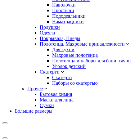
Наволочки
Простыни
Пододеяльники
Наматрацники
Подушки
Одеяла
Покрывала, Пледы
Полотенца, Махровые принадлежности
Для кухни
Махровые полотенца
Полотенца и наборы для бани, сауны
Уголок детский
Скатерти
Скатерти
Наборы со скатертью
Прочее
Бытовая химия
Маски для лица
Сумки
Большие размеры