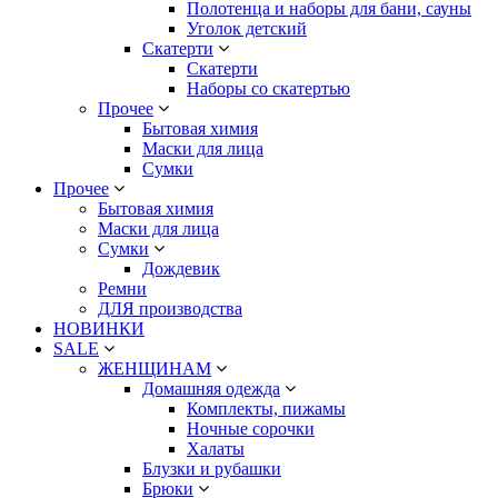
Полотенца и наборы для бани, сауны
Уголок детский
Скатерти
Скатерти
Наборы со скатертью
Прочее
Бытовая химия
Маски для лица
Сумки
Прочее
Бытовая химия
Маски для лица
Сумки
Дождевик
Ремни
ДЛЯ производства
НОВИНКИ
SALE
ЖЕНЩИНАМ
Домашняя одежда
Комплекты, пижамы
Ночные сорочки
Халаты
Блузки и рубашки
Брюки