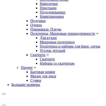
Наволочки
Простыни
Пододеяльники
Наматрацники
Подушки
Одеяла
Покрывала, Пледы
Полотенца, Махровые принадлежности
Для кухни
Махровые полотенца
Полотенца и наборы для бани, сауны
Уголок детский
Скатерти
Скатерти
Наборы со скатертью
Прочее
Бытовая химия
Маски для лица
Сумки
Большие размеры