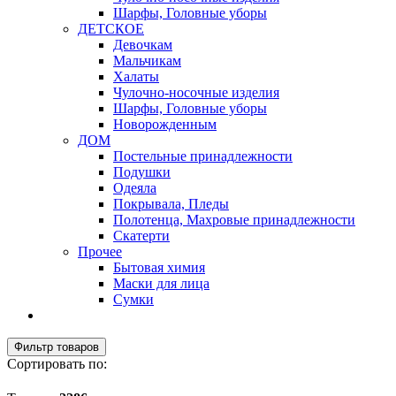
Шарфы, Головные уборы
ДЕТСКОЕ
Девочкам
Мальчикам
Халаты
Чулочно-носочные изделия
Шарфы, Головные уборы
Новорожденным
ДОМ
Постельные принадлежности
Подушки
Одеяла
Покрывала, Пледы
Полотенца, Махровые принадлежности
Скатерти
Прочее
Бытовая химия
Маски для лица
Сумки
Фильтр товаров
Сортировать по: