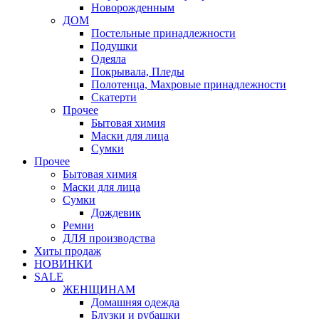
Новорожденным
ДОМ
Постельные принадлежности
Подушки
Одеяла
Покрывала, Пледы
Полотенца, Махровые принадлежности
Скатерти
Прочее
Бытовая химия
Маски для лица
Сумки
Прочее
Бытовая химия
Маски для лица
Сумки
Дождевик
Ремни
ДЛЯ производства
Хиты продаж
НОВИНКИ
SALE
ЖЕНЩИНАМ
Домашняя одежда
Блузки и рубашки