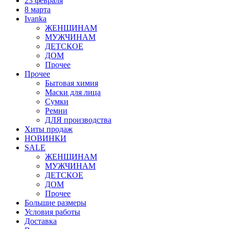
23 февраля
8 марта
Ivanka
ЖЕНЩИНАМ
МУЖЧИНАМ
ДЕТСКОЕ
ДОМ
Прочее
Прочее
Бытовая химия
Маски для лица
Сумки
Ремни
ДЛЯ производства
Хиты продаж
НОВИНКИ
SALE
ЖЕНЩИНАМ
МУЖЧИНАМ
ДЕТСКОЕ
ДОМ
Прочее
Большие размеры
Условия работы
Доставка