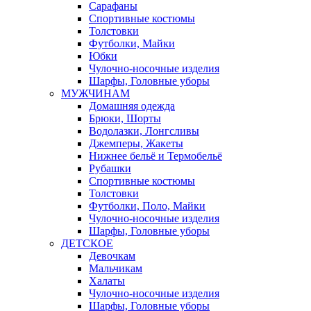
Сарафаны
Спортивные костюмы
Толстовки
Футболки, Майки
Юбки
Чулочно-носочные изделия
Шарфы, Головные уборы
МУЖЧИНАМ
Домашняя одежда
Брюки, Шорты
Водолазки, Лонгсливы
Джемперы, Жакеты
Нижнее бельё и Термобельё
Рубашки
Спортивные костюмы
Толстовки
Футболки, Поло, Майки
Чулочно-носочные изделия
Шарфы, Головные уборы
ДЕТСКОЕ
Девочкам
Мальчикам
Халаты
Чулочно-носочные изделия
Шарфы, Головные уборы