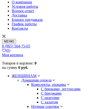
О компании
Условия работы
Вопрос-ответ
Доставка
Бланки предзаказа
График работы
Контакты
МЕНЮ
8 (965) 504-75-65
(0)
Моя корзина
Товаров в корзине:
0
на сумму
0 руб.
ЖЕНЩИНАМ
Домашняя одежда
Комплекты, пижамы
С брюками, леггенсами
С бриджами
С шортами
С халатом
Ночные сорочки