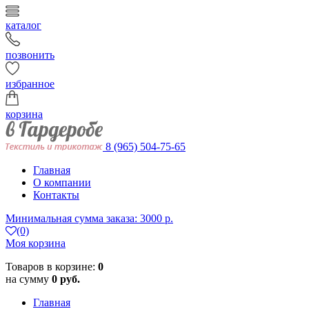
каталог
позвонить
избранное
корзина
8 (965) 504-75-65
Главная
О компании
Контакты
Минимальная сумма заказа: 3000 р.
(0)
Моя корзина
Товаров в корзине:
0
на сумму
0 руб.
Главная