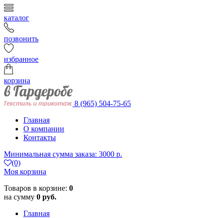
каталог
позвонить
избранное
корзина
8 (965) 504-75-65
Главная
О компании
Контакты
Минимальная сумма заказа: 3000 р.
(0)
Моя корзина
Товаров в корзине:
0
на сумму
0 руб.
Главная