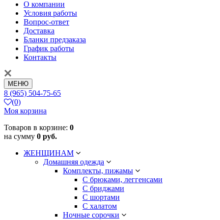
О компании
Условия работы
Вопрос-ответ
Доставка
Бланки предзаказа
График работы
Контакты
МЕНЮ
8 (965) 504-75-65
(0)
Моя корзина
Товаров в корзине:
0
на сумму
0 руб.
ЖЕНЩИНАМ
Домашняя одежда
Комплекты, пижамы
С брюками, леггенсами
С бриджами
С шортами
С халатом
Ночные сорочки