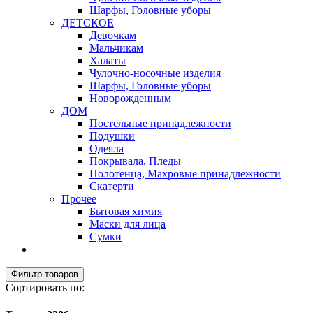
Шарфы, Головные уборы
ДЕТСКОЕ
Девочкам
Мальчикам
Халаты
Чулочно-носочные изделия
Шарфы, Головные уборы
Новорожденным
ДОМ
Постельные принадлежности
Подушки
Одеяла
Покрывала, Пледы
Полотенца, Махровые принадлежности
Скатерти
Прочее
Бытовая химия
Маски для лица
Сумки
Фильтр товаров
Сортировать по: