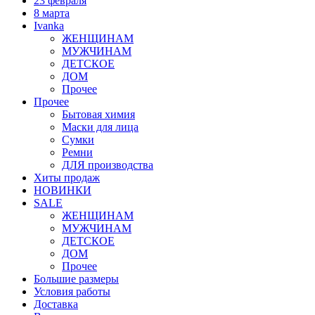
23 февраля
8 марта
Ivanka
ЖЕНЩИНАМ
МУЖЧИНАМ
ДЕТСКОЕ
ДОМ
Прочее
Прочее
Бытовая химия
Маски для лица
Сумки
Ремни
ДЛЯ производства
Хиты продаж
НОВИНКИ
SALE
ЖЕНЩИНАМ
МУЖЧИНАМ
ДЕТСКОЕ
ДОМ
Прочее
Большие размеры
Условия работы
Доставка