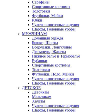
Сарафаны
Спортивные костюмы
Толстовки
Футболки, Майки
Юбки
Чулочно-носочные изделия
Шарфы, Головные уборы
МУЖЧИНАМ
Домашняя одежда
Брюки, Шорты
Водолазки, Лонгсливы
Джемперы, Жакеты
Нижнее бельё и Термобельё
Рубашки
Спортивные костюмы
Толстовки
Футболки, Поло, Майки
Чулочно-носочные изделия
Шарфы, Головные уборы
ДЕТСКОЕ
Девочкам
Мальчикам
Халаты
Чулочно-носочные изделия
Шарфы, Головные уборы