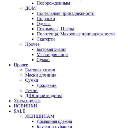
Новорожденным
ДОМ
Постельные принадлежности
Подушки
Одеяла
Покрывала, Пледы
Полотенца, Махровые принадлежности
Скатерти
Прочее
Бытовая химия
Маски для лица
Сумки
Прочее
Бытовая химия
Маски для лица
Сумки
Дождевик
Ремни
ДЛЯ производства
Хиты продаж
НОВИНКИ
SALE
ЖЕНЩИНАМ
Домашняя одежда
Блузки и рубашки