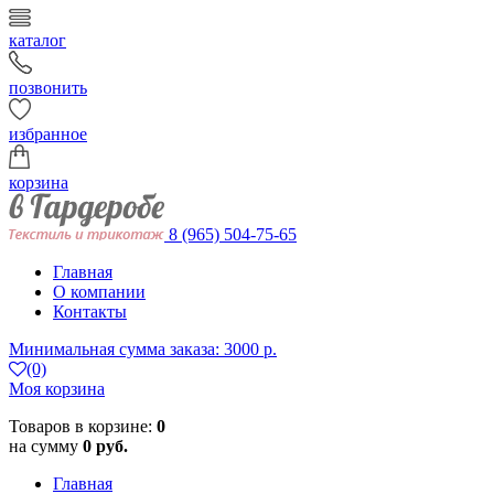
каталог
позвонить
избранное
корзина
8 (965) 504-75-65
Главная
О компании
Контакты
Минимальная сумма заказа: 3000 р.
(0)
Моя корзина
Товаров в корзине:
0
на сумму
0 руб.
Главная