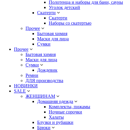
Полотенца и наборы для бани, сауны
Уголок детский
Скатерти
Скатерти
Наборы со скатертью
Прочее
Бытовая химия
Маски для лица
Сумки
Прочее
Бытовая химия
Маски для лица
Сумки
Дождевик
Ремни
ДЛЯ производства
НОВИНКИ
SALE
ЖЕНЩИНАМ
Домашняя одежда
Комплекты, пижамы
Ночные сорочки
Халаты
Блузки и рубашки
Брюки