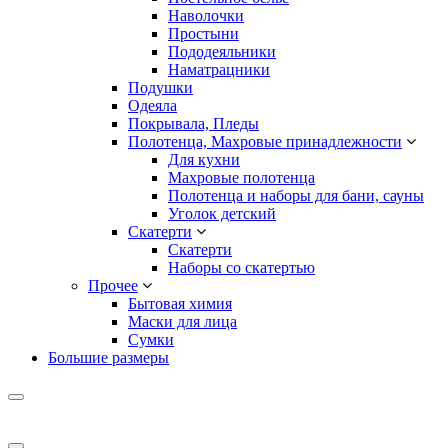
Наволочки
Простыни
Пододеяльники
Наматрацники
Подушки
Одеяла
Покрывала, Пледы
Полотенца, Махровые принадлежности
Для кухни
Махровые полотенца
Полотенца и наборы для бани, сауны
Уголок детский
Скатерти
Скатерти
Наборы со скатертью
Прочее
Бытовая химия
Маски для лица
Сумки
Большие размеры