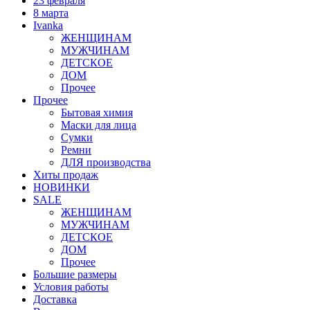
23 февраля
8 марта
Ivanka
ЖЕНЩИНАМ
МУЖЧИНАМ
ДЕТСКОЕ
ДОМ
Прочее
Прочее
Бытовая химия
Маски для лица
Сумки
Ремни
ДЛЯ производства
Хиты продаж
НОВИНКИ
SALE
ЖЕНЩИНАМ
МУЖЧИНАМ
ДЕТСКОЕ
ДОМ
Прочее
Большие размеры
Условия работы
Доставка