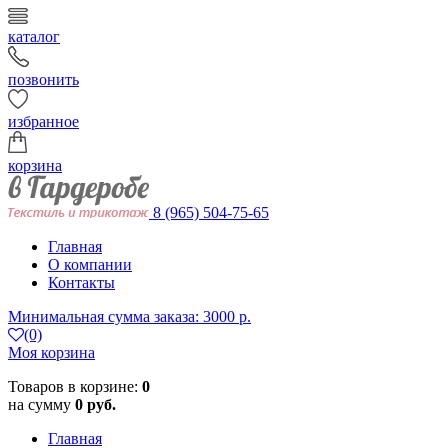
каталог
позвонить
избранное
корзина
8 (965) 504-75-65
Главная
О компании
Контакты
Минимальная сумма заказа: 3000 р.
(0)
Моя корзина
Товаров в корзине:
0
на сумму
0 руб.
Главная