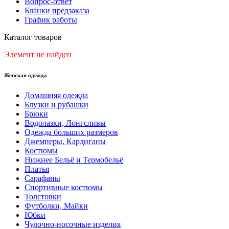
Вопрос-ответ
Бланки предзаказа
График работы
Каталог товаров
Элемент не найден
Женская одежда
Домашняя одежда
Блузки и рубашки
Брюки
Водолазки, Лонгсливы
Одежда больших размеров
Джемперы, Кардиганы
Костюмы
Нижнее Бельё и Термобельё
Платья
Сарафаны
Спортивные костюмы
Толстовки
Футболки, Майки
Юбки
Чулочно-носочные изделия