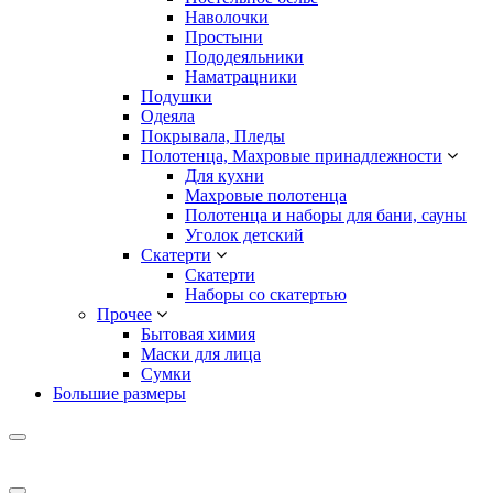
Наволочки
Простыни
Пододеяльники
Наматрацники
Подушки
Одеяла
Покрывала, Пледы
Полотенца, Махровые принадлежности
Для кухни
Махровые полотенца
Полотенца и наборы для бани, сауны
Уголок детский
Скатерти
Скатерти
Наборы со скатертью
Прочее
Бытовая химия
Маски для лица
Сумки
Большие размеры