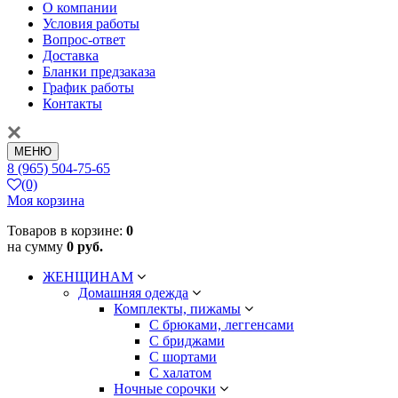
О компании
Условия работы
Вопрос-ответ
Доставка
Бланки предзаказа
График работы
Контакты
МЕНЮ
8 (965) 504-75-65
(0)
Моя корзина
Товаров в корзине:
0
на сумму
0 руб.
ЖЕНЩИНАМ
Домашняя одежда
Комплекты, пижамы
С брюками, леггенсами
С бриджами
С шортами
С халатом
Ночные сорочки