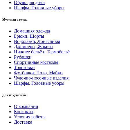
Обувь для дома
Шарфы, Головные уборы
Мужская одежда
Домашняя одежда
Брюки, Шорты
Водолазки, Лонгсливы
Джемперы, Жакеты
Нижнее бельё и Термобельё
Рубашки
Спортивные костюмы
Толстовки
Футболки, Поло, Майки
Чулочно-носочные изделия
Шарфы, Головные уборы
Для покупателя
О компании
Контакты
Условия работы
Доставка