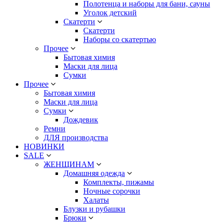
Полотенца и наборы для бани, сауны
Уголок детский
Скатерти
Скатерти
Наборы со скатертью
Прочее
Бытовая химия
Маски для лица
Сумки
Прочее
Бытовая химия
Маски для лица
Сумки
Дождевик
Ремни
ДЛЯ производства
НОВИНКИ
SALE
ЖЕНЩИНАМ
Домашняя одежда
Комплекты, пижамы
Ночные сорочки
Халаты
Блузки и рубашки
Брюки