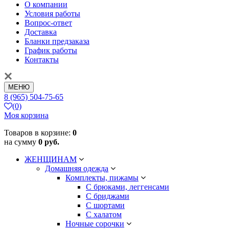
О компании
Условия работы
Вопрос-ответ
Доставка
Бланки предзаказа
График работы
Контакты
МЕНЮ
8 (965) 504-75-65
(0)
Моя корзина
Товаров в корзине:
0
на сумму
0 руб.
ЖЕНЩИНАМ
Домашняя одежда
Комплекты, пижамы
С брюками, леггенсами
С бриджами
С шортами
С халатом
Ночные сорочки