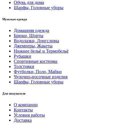
Обувь для дома
Шарфы, Головные уборы
Мужская одежда
Домашняя одежда
Брюки, Шорты
Водолазки, Лонгсливы
Джемперы, Жакеты
Нижнее бельё и Термобельё
Рубашки
Спортивные костюмы
Толстовки
Футболки, Поло, Майки
Чулочно-носочные изделия
Шарфы, Головные уборы
Для покупателя
О компании
Контакты
Условия работы
Доставка