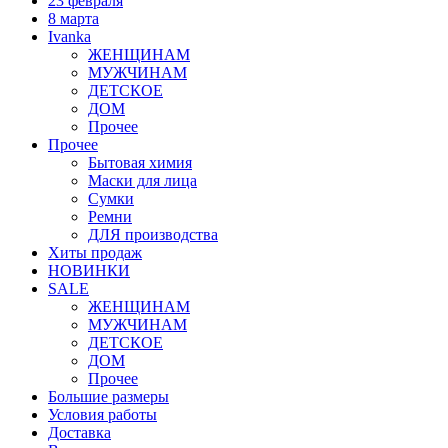
23 февраля
8 марта
Ivanka
ЖЕНЩИНАМ
МУЖЧИНАМ
ДЕТСКОЕ
ДОМ
Прочее
Прочее
Бытовая химия
Маски для лица
Сумки
Ремни
ДЛЯ производства
Хиты продаж
НОВИНКИ
SALE
ЖЕНЩИНАМ
МУЖЧИНАМ
ДЕТСКОЕ
ДОМ
Прочее
Большие размеры
Условия работы
Доставка