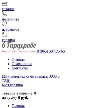
каталог
позвонить
избранное
корзина
8 (965) 504-75-65
Главная
О компании
Контакты
Минимальная сумма заказа: 3000 р.
(0)
Моя корзина
Товаров в корзине:
0
на сумму
0 руб.
Главная