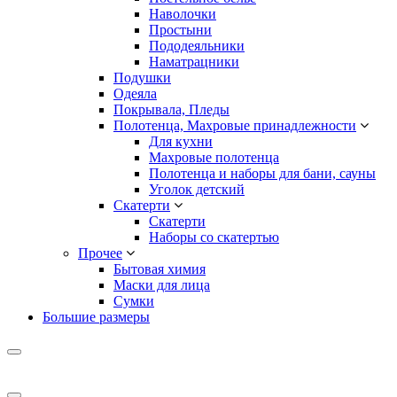
Наволочки
Простыни
Пододеяльники
Наматрацники
Подушки
Одеяла
Покрывала, Пледы
Полотенца, Махровые принадлежности
Для кухни
Махровые полотенца
Полотенца и наборы для бани, сауны
Уголок детский
Скатерти
Скатерти
Наборы со скатертью
Прочее
Бытовая химия
Маски для лица
Сумки
Большие размеры