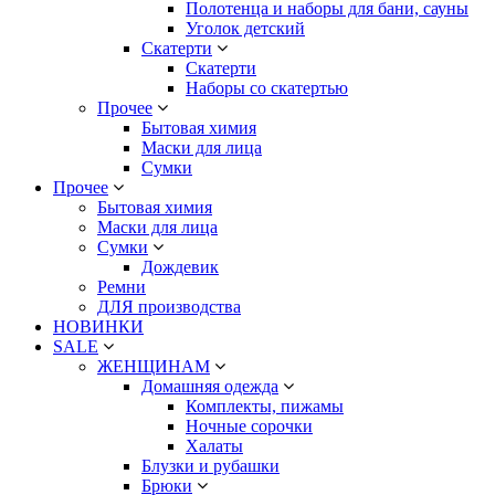
Полотенца и наборы для бани, сауны
Уголок детский
Скатерти
Скатерти
Наборы со скатертью
Прочее
Бытовая химия
Маски для лица
Сумки
Прочее
Бытовая химия
Маски для лица
Сумки
Дождевик
Ремни
ДЛЯ производства
НОВИНКИ
SALE
ЖЕНЩИНАМ
Домашняя одежда
Комплекты, пижамы
Ночные сорочки
Халаты
Блузки и рубашки
Брюки