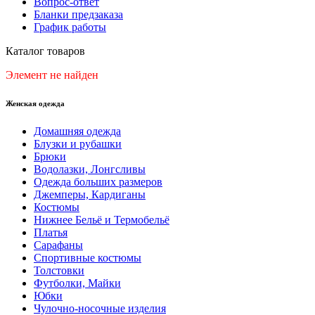
Вопрос-ответ
Бланки предзаказа
График работы
Каталог товаров
Элемент не найден
Женская одежда
Домашняя одежда
Блузки и рубашки
Брюки
Водолазки, Лонгсливы
Одежда больших размеров
Джемперы, Кардиганы
Костюмы
Нижнее Бельё и Термобельё
Платья
Сарафаны
Спортивные костюмы
Толстовки
Футболки, Майки
Юбки
Чулочно-носочные изделия