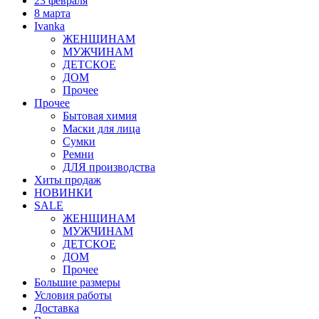
23 февраля
8 марта
Ivanka
ЖЕНЩИНАМ
МУЖЧИНАМ
ДЕТСКОЕ
ДОМ
Прочее
Прочее
Бытовая химия
Маски для лица
Сумки
Ремни
ДЛЯ производства
Хиты продаж
НОВИНКИ
SALE
ЖЕНЩИНАМ
МУЖЧИНАМ
ДЕТСКОЕ
ДОМ
Прочее
Большие размеры
Условия работы
Доставка