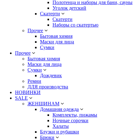
Полотенца и наборы для бани, сауны
Уголок детский
Скатерти
Скатерти
Наборы со скатертью
Прочее
Бытовая химия
Маски для лица
Сумки
Прочее
Бытовая химия
Маски для лица
Сумки
Дождевик
Ремни
ДЛЯ производства
НОВИНКИ
SALE
ЖЕНЩИНАМ
Домашняя одежда
Комплекты, пижамы
Ночные сорочки
Халаты
Блузки и рубашки
Брюки