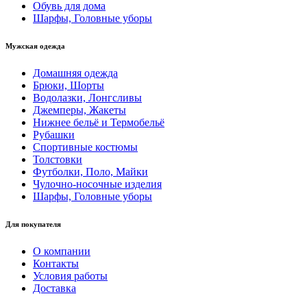
Обувь для дома
Шарфы, Головные уборы
Мужская одежда
Домашняя одежда
Брюки, Шорты
Водолазки, Лонгсливы
Джемперы, Жакеты
Нижнее бельё и Термобельё
Рубашки
Спортивные костюмы
Толстовки
Футболки, Поло, Майки
Чулочно-носочные изделия
Шарфы, Головные уборы
Для покупателя
О компании
Контакты
Условия работы
Доставка