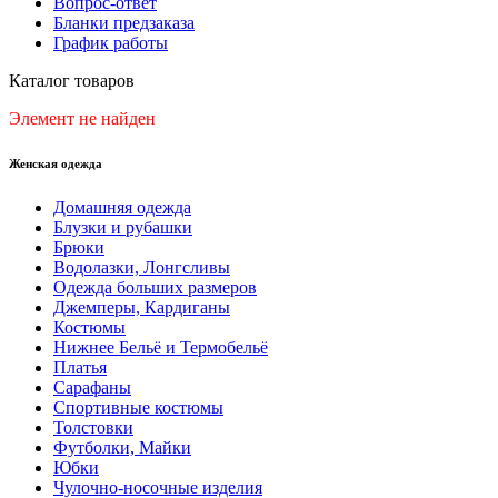
Вопрос-ответ
Бланки предзаказа
График работы
Каталог товаров
Элемент не найден
Женская одежда
Домашняя одежда
Блузки и рубашки
Брюки
Водолазки, Лонгсливы
Одежда больших размеров
Джемперы, Кардиганы
Костюмы
Нижнее Бельё и Термобельё
Платья
Сарафаны
Спортивные костюмы
Толстовки
Футболки, Майки
Юбки
Чулочно-носочные изделия