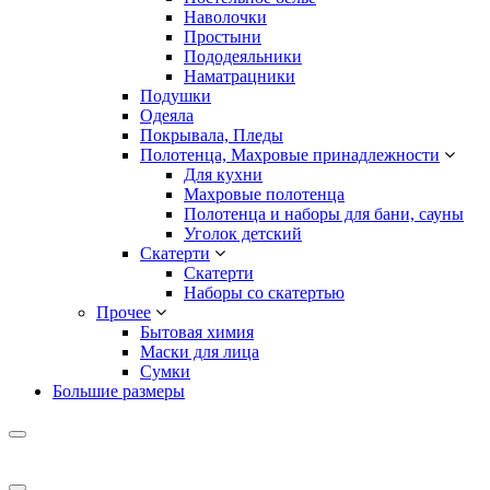
Наволочки
Простыни
Пододеяльники
Наматрацники
Подушки
Одеяла
Покрывала, Пледы
Полотенца, Махровые принадлежности
Для кухни
Махровые полотенца
Полотенца и наборы для бани, сауны
Уголок детский
Скатерти
Скатерти
Наборы со скатертью
Прочее
Бытовая химия
Маски для лица
Сумки
Большие размеры