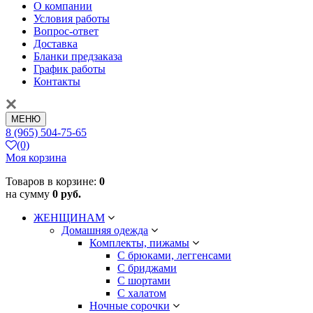
О компании
Условия работы
Вопрос-ответ
Доставка
Бланки предзаказа
График работы
Контакты
МЕНЮ
8 (965) 504-75-65
(0)
Моя корзина
Товаров в корзине:
0
на сумму
0 руб.
ЖЕНЩИНАМ
Домашняя одежда
Комплекты, пижамы
С брюками, леггенсами
С бриджами
С шортами
С халатом
Ночные сорочки