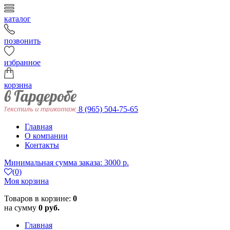
каталог
позвонить
избранное
корзина
8 (965) 504-75-65
Главная
О компании
Контакты
Минимальная сумма заказа: 3000 р.
(0)
Моя корзина
Товаров в корзине:
0
на сумму
0 руб.
Главная