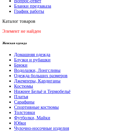
Вопрос-ответ
Бланки предзаказа
График работы
Каталог товаров
Элемент не найден
Женская одежда
Домашняя одежда
Блузки и рубашки
Брюки
Водолазки, Лонгсливы
Одежда больших размеров
Джемперы, Кардиганы
Костюмы
Нижнее Бельё и Термобельё
Платья
Сарафаны
Спортивные костюмы
Толстовки
Футболки, Майки
Юбки
Чулочно-носочные изделия