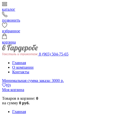
каталог
позвонить
избранное
корзина
8 (965) 504-75-65
Главная
О компании
Контакты
Минимальная сумма заказа: 3000 р.
(0)
Моя корзина
Товаров в корзине:
0
на сумму
0 руб.
Главная