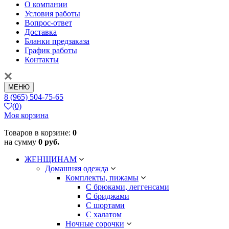
О компании
Условия работы
Вопрос-ответ
Доставка
Бланки предзаказа
График работы
Контакты
МЕНЮ
8 (965) 504-75-65
(0)
Моя корзина
Товаров в корзине:
0
на сумму
0 руб.
ЖЕНЩИНАМ
Домашняя одежда
Комплекты, пижамы
С брюками, леггенсами
С бриджами
С шортами
С халатом
Ночные сорочки