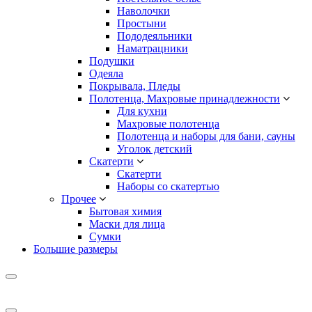
Наволочки
Простыни
Пододеяльники
Наматрацники
Подушки
Одеяла
Покрывала, Пледы
Полотенца, Махровые принадлежности
Для кухни
Махровые полотенца
Полотенца и наборы для бани, сауны
Уголок детский
Скатерти
Скатерти
Наборы со скатертью
Прочее
Бытовая химия
Маски для лица
Сумки
Большие размеры