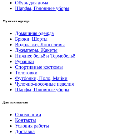
Обувь для дома
Шарфы, Головные уборы
Мужская одежда
Домашняя одежда
Брюки, Шорты
Водолазки, Лонгсливы
Джемперы, Жакеты
Нижнее бельё и Термобельё
Рубашки
Спортивные костюмы
Толстовки
Футболки, Поло, Майки
Чулочно-носочные изделия
Шарфы, Головные уборы
Для покупателя
О компании
Контакты
Условия работы
Доставка