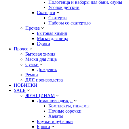
Полотенца и наборы для бани, сауны
Уголок детский
Скатерти
Скатерти
Наборы со скатертью
Прочее
Бытовая химия
Маски для лица
Сумки
Прочее
Бытовая химия
Маски для лица
Сумки
Дождевик
Ремни
ДЛЯ производства
НОВИНКИ
SALE
ЖЕНЩИНАМ
Домашняя одежда
Комплекты, пижамы
Ночные сорочки
Халаты
Блузки и рубашки
Брюки