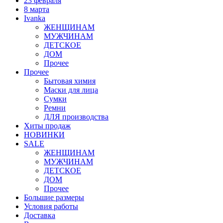
23 февраля
8 марта
Ivanka
ЖЕНЩИНАМ
МУЖЧИНАМ
ДЕТСКОЕ
ДОМ
Прочее
Прочее
Бытовая химия
Маски для лица
Сумки
Ремни
ДЛЯ производства
Хиты продаж
НОВИНКИ
SALE
ЖЕНЩИНАМ
МУЖЧИНАМ
ДЕТСКОЕ
ДОМ
Прочее
Большие размеры
Условия работы
Доставка